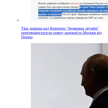
Тінь дракона над Кремлем: “безмежна дружба”
перетворюється на повну залежність Москви від
Пекіна