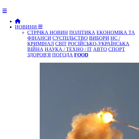
НОВИНИ
СТРІЧКА НОВИН
ПОЛІТИКА
ЕКОНОМІКА ТА
ФІНАНСИ
СУСПІЛЬСТВО
ВИБОРИ
НС /
КРИМІНАЛ
СВІТ
РОСІЙСЬКО-УКРАЇНСЬКА
ВІЙНА
НАУКА / ТЕХНО / IT
АВТО
СПОРТ
ЗДОРОВ'Я
ПОГОДА
FOOD