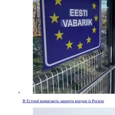
В Естонії вимагають закрити кордон із Росією