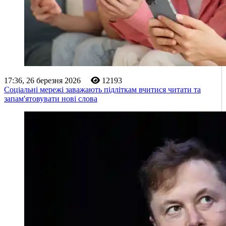
17:36, 26 березня 2026
12193
Соціальні мережі заважають підліткам вчитися читати та
запам'ятовувати нові слова