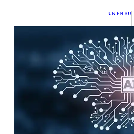
UK
EN
RU