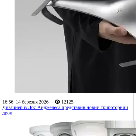
16:56, 14 березня 2026
12125
Дизайнер із Лос-Анджелеса представив новий трироторний
дрон