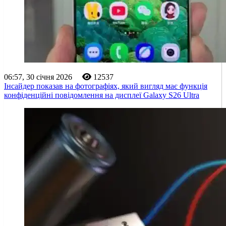
06:57, 30 січня 2026
12537
Інсайдер показав на фотографіях, який вигляд має функція
конфіденційні повідомлення на дисплеї Galaxy S26 Ultra