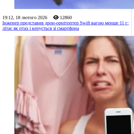
19:12, 18 лютого 2026
12860
Інженер представив дрон-орнітоптер Swift вагою менше 11 г:
літає як птах і керується зі смартфона