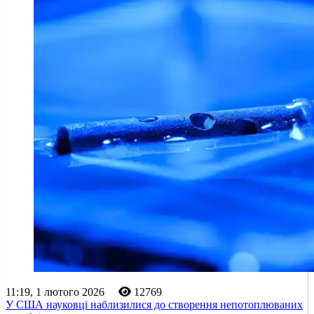
11:19, 1 лютого 2026
12769
У США науковці наблизилися до створення непотоплюваних