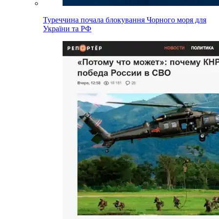
Туреччина почала блокування Чорного моря для
України та РФ