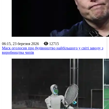
06:15, 23 березня 2026
12715
Маск оголосив про будівництво найбільшого у світі заводу з
виробництва чипів