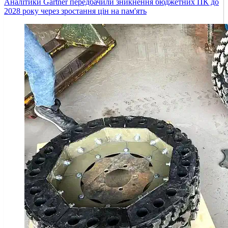
Аналітики Gartner передбачили зникнення бюджетних ПК до
2028 року через зростання цін на пам'ять