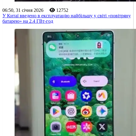
06:50, 31 січня 2026
12752
У Китаї введено в експлуатацію найбільшу у світі «повітряну
батарею» на 2.4 ГВт-год