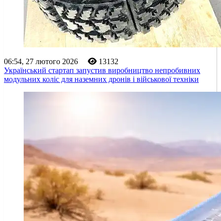
06:54, 27 лютого 2026
13132
Український стартап запустив виробництво непробивних
модульних коліс для наземних дронів і військової техніки