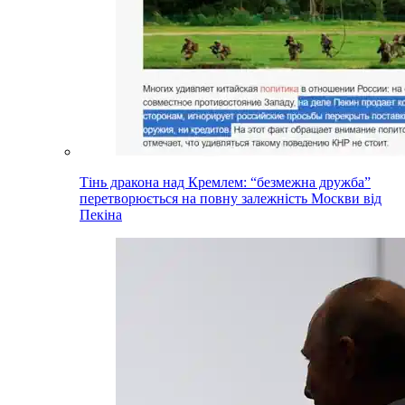
Тінь дракона над Кремлем: “безмежна дружба”
перетворюється на повну залежність Москви від
Пекіна