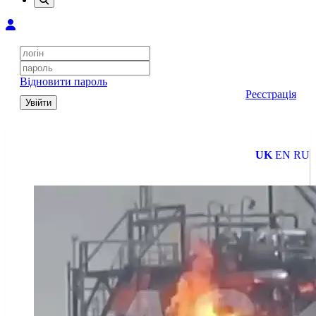
Відновити пароль
Реєстрація
Увійти
UK
EN
RU