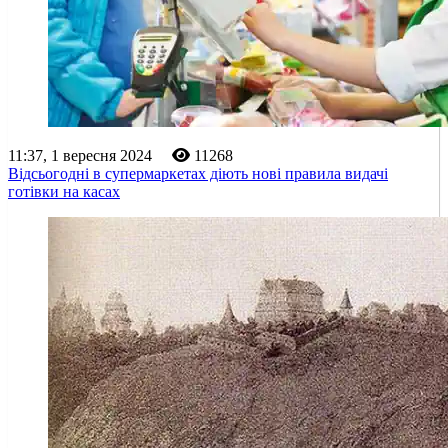
11:37, 1 вересня 2024
11268
Відсьогодні в супермаркетах діють нові правила видачі
готівки на касах