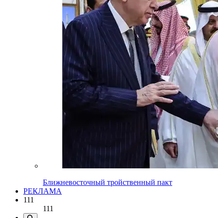
Ближневосточный тройственный пакт
РЕКЛАМА
111
111