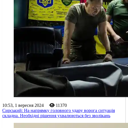
10:53, 1 вересня 2024
11370
Сирський: На напрямку головного удару ворога ситуація
складна. Необхідні рішення ухвалюються без зволікань