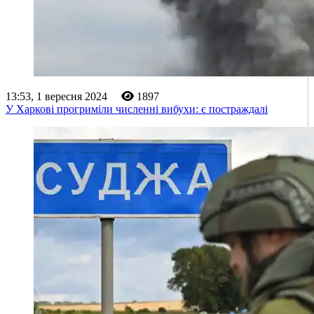
13:53, 1 вересня 2024
1897
У Харкові прогриміли численні вибухи: є постраждалі