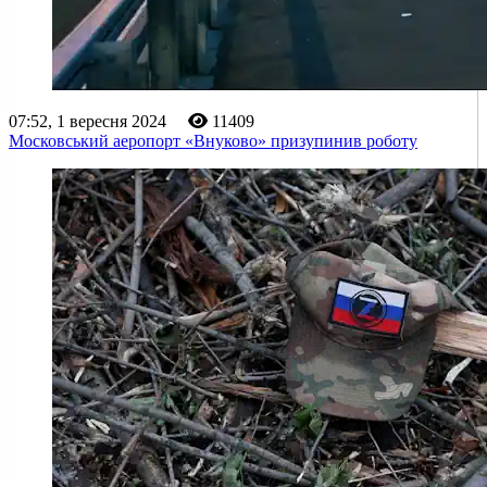
07:52, 1 вересня 2024
11409
Московський аеропорт «Внуково» призупинив роботу