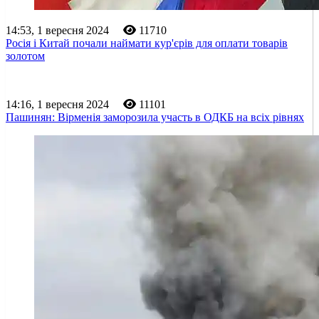
14:53, 1 вересня 2024
11710
Росія і Китай почали наймати кур'єрів для оплати товарів
золотом
14:16, 1 вересня 2024
11101
Пашинян: Вірменія заморозила участь в ОДКБ на всіх рівнях