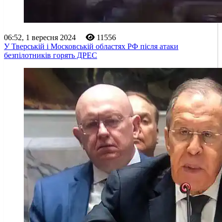
06:52, 1 вересня 2024
11556
У Тверській і Московській областях РФ після атаки
безпілотників горять ДРЕС