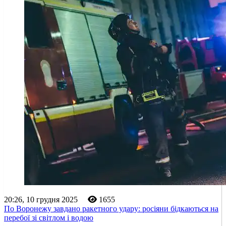
20:26, 10 грудня 2025
1655
По Воронежу завдано ракетного удару: росіяни бідкаються на
перебої зі світлом і водою