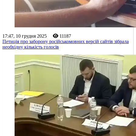
17:47, 10 грудня 2025
11187
Петиція про заборону російськомовних версій сайтів зібрала
необхідну кількість голосів