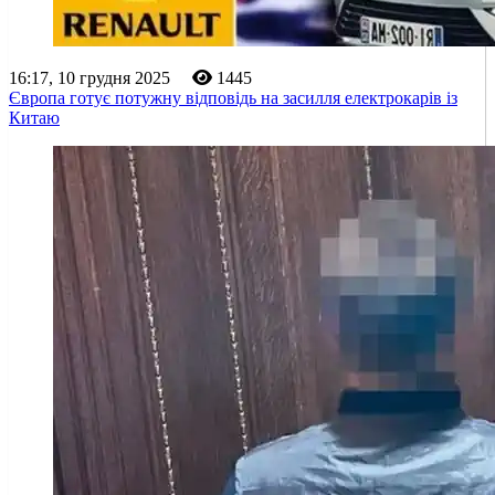
16:17, 10 грудня 2025
1445
Європа готує потужну відповідь на засилля електрокарів із
Китаю