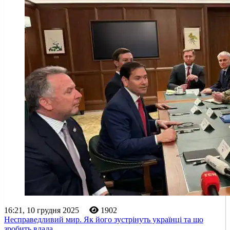
16:21, 10 грудня 2025
1902
Несправедливий мир. Як його зустрінуть українці та що
зробить влада