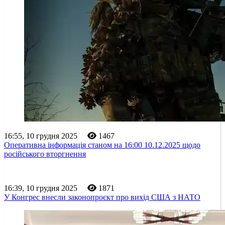
16:55, 10 грудня 2025
1467
Оперативна інформація станом на 16:00 10.12.2025 щодо
російського вторгнення
16:39, 10 грудня 2025
1871
У Конгрес внесли законопроєкт про вихід США з НАТО