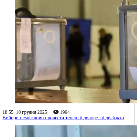
18:55, 10 грудня 2025
1994
Вибори неможливо провести тепер ні де-юре, ні де-факто