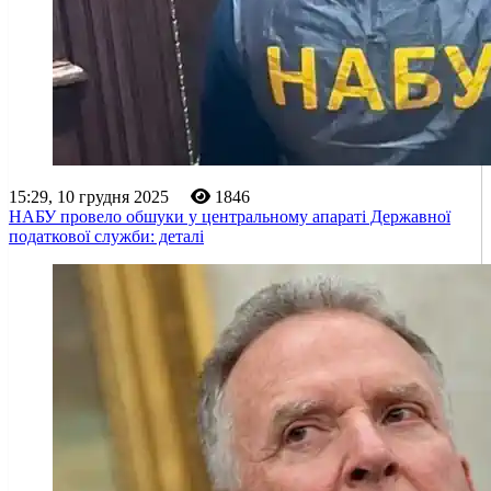
15:29, 10 грудня 2025
1846
НАБУ провело обшуки у центральному апараті Державної
податкової служби: деталі