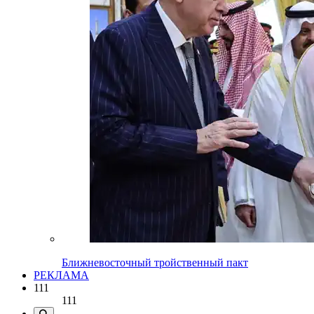
Ближневосточный тройственный пакт
РЕКЛАМА
111
111