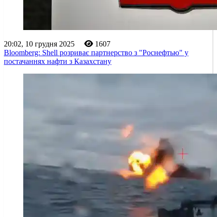
20:02, 10 грудня 2025
1607
Bloomberg: Shell розриває партнерство з "Роснефтью" у
постачаннях нафти з Казахстану