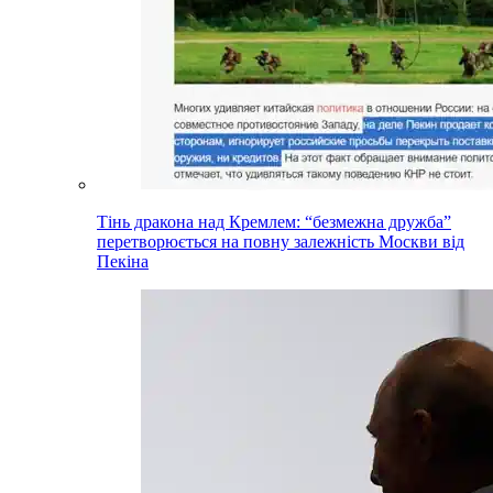
Тінь дракона над Кремлем: “безмежна дружба”
перетворюється на повну залежність Москви від
Пекіна