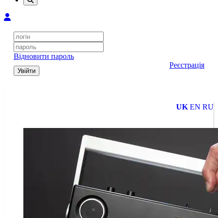
Відновити пароль
Реєстрація
Увійти
UK
EN
RU