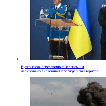
Вучич після переговорів із Зеленським
неочікувано висловився про українські території