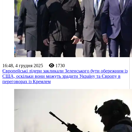
16:48, 4 грудня 2025
1730
Європейські лідери закликали Зеленського бути обережним із
США, оскільки вони можуть зрадити Україну та Європу в
переговорах із Кремлем