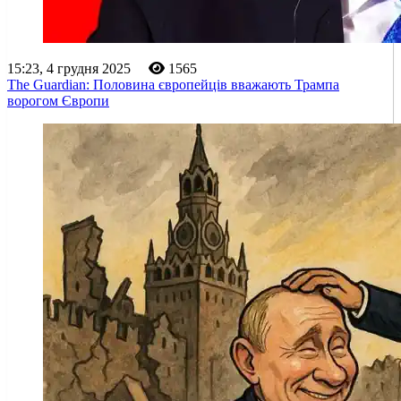
15:23, 4 грудня 2025
1565
The Guardian: Половина європейців вважають Трампа
ворогом Європи