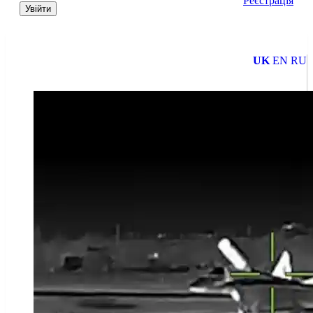
Реєстрація
Увійти
UK
EN
RU