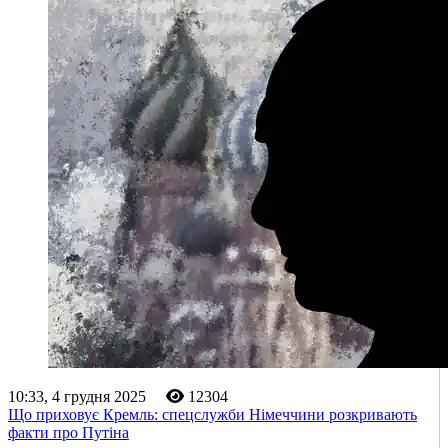
10:33, 4 грудня 2025
12304
Що приховує Кремль: спецслужби Німеччини розкривають
факти про Путіна