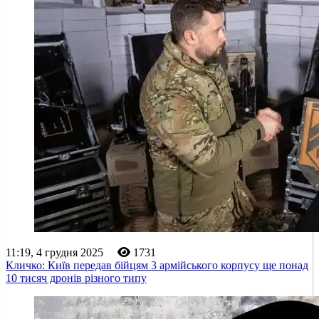
11:19, 4 грудня 2025
1731
Кличко: Київ передав бійцям 3 армійського корпусу ще понад
10 тисяч дронів різного типу