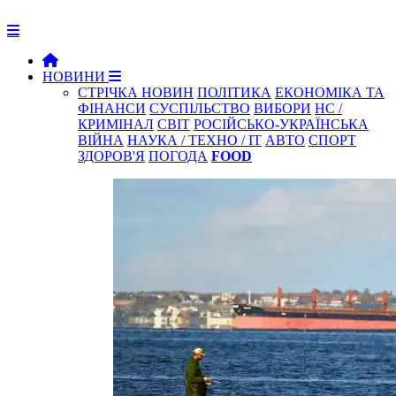
НОВИНИ
СТРІЧКА НОВИН
ПОЛІТИКА
ЕКОНОМІКА ТА
ФІНАНСИ
СУСПІЛЬСТВО
ВИБОРИ
НС /
КРИМІНАЛ
СВІТ
РОСІЙСЬКО-УКРАЇНСЬКА
ВІЙНА
НАУКА / ТЕХНО / IT
АВТО
СПОРТ
ЗДОРОВ'Я
ПОГОДА
FOOD