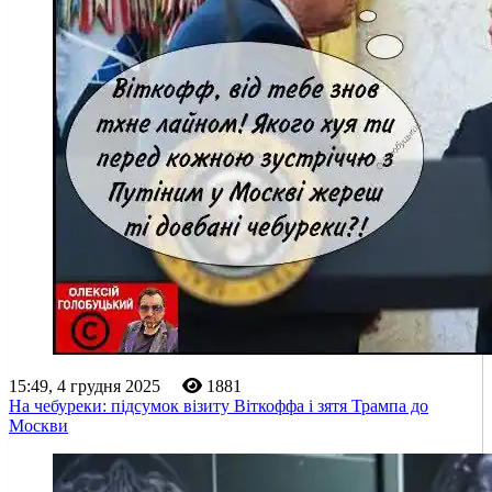
15:49, 4 грудня 2025
1881
На чебуреки: підсумок візиту Віткоффа і зятя Трампа до
Москви