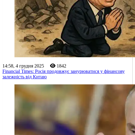
14:58, 4 грудня 2025
1842
Financial Times: Росія продовжує занурюватися у фінансову
залежність від Китаю