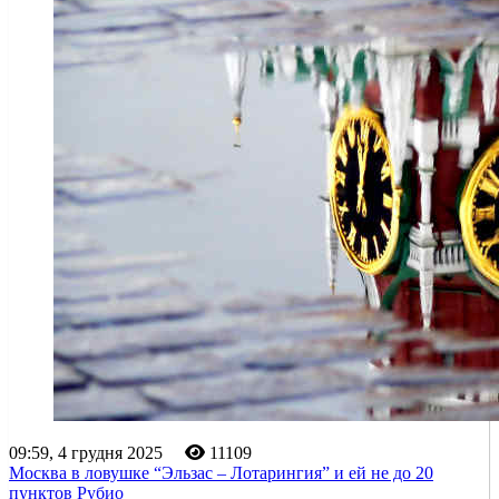
09:59, 4 грудня 2025
11109
Москва в ловушке “Эльзас – Лотарингия” и ей не до 20
пунктов Рубио