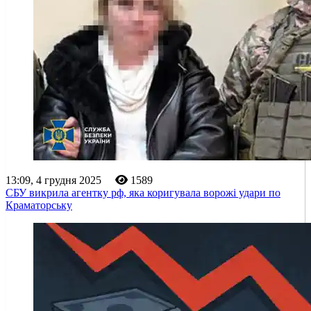
13:09, 4 грудня 2025
1589
СБУ викрила агентку рф, яка коригувала ворожі удари по
Краматорську