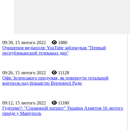
09:39, 15 лютого 2022
1880
Очищення медіаполя: YouTube заблокував "Первый
республиканский телеканал днр"
09:26, 15 лютого 2022
11128
Офіс Зеленського придумав, як повернути тотальний
контроль над більшістю Верховної Ради
09:12, 15 лютого 2022
11180
Гудітиме?: "Справжній патріот" України Ахметов 16 лютого
приїде у Маріуполь