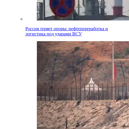
Россия теряет опоры: нефтепереработка и
логистика под ударами ВСУ