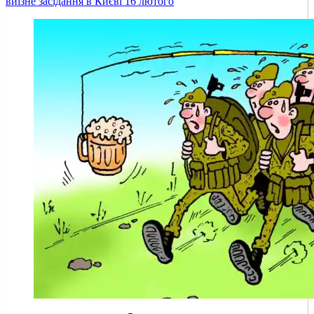
виїзне засідання в Києві 16 лютого