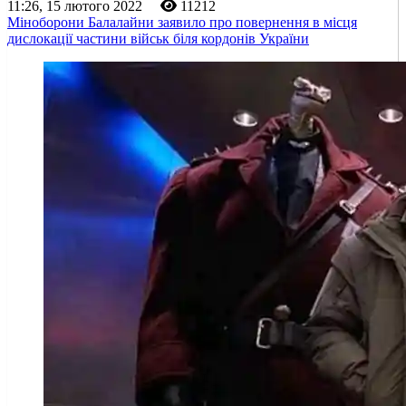
11:26, 15 лютого 2022
11212
Міноборони Балалайни заявило про повернення в місця
дислокації частини військ біля кордонів України