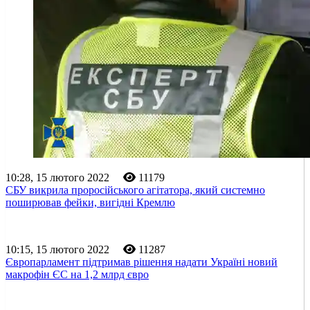
10:28, 15 лютого 2022
11179
СБУ викрила проросійського агітатора, який системно
поширював фейки, вигідні Кремлю
10:15, 15 лютого 2022
11287
Європарламент підтримав рішення надати Україні новий
макрофін ЄС на 1,2 млрд євро