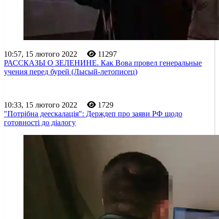
10:57, 15 лютого 2022
11297
РАССКАЗЫ О ЗЕЛЕНИНЕ. Как Вова провел генеральные
учения перед бурей (Лысый-летописец)
10:33, 15 лютого 2022
1729
"Потрібна деескалація": Держдеп про заяви РФ щодо
готовності до діалогу