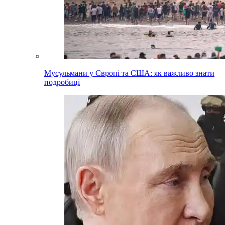
Мусульмани у Європі та США: як важливо знати
подробиці