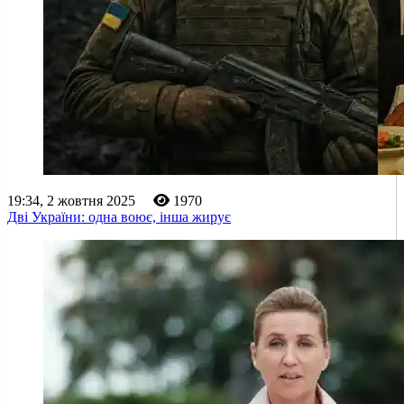
19:34, 2 жовтня 2025
1970
Дві України: одна воює, інша жирує