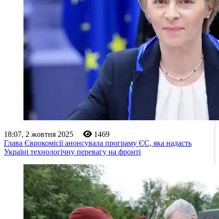
18:07, 2 жовтня 2025
1469
Глава Єврокомісії анонсувала програму ЄС, яка надасть
Україні технологічну перевагу на фронті