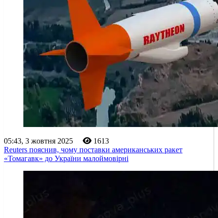
05:43, 3 жовтня 2025
1613
Reuters пояснив, чому поставки американських ракет
«Томагавк» до України малоймовірні