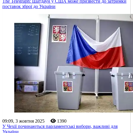
The Telegraph: Шатдаун у США може призвести до затримки
поставок зброї до України
09:09, 3 жовтня 2025
1390
У Чехії починаються парламентські вибори, важливі для
України