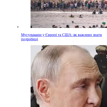
Мусульмани у Європі та США: як важливо знати
подробиці