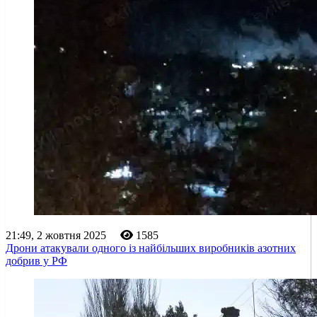
21:49, 2 жовтня 2025
1585
Дрони атакували одного із найбільших виробників азотних
добрив у РФ