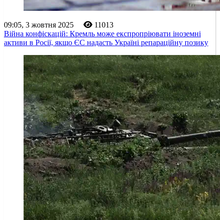
09:05, 3 жовтня 2025
11013
Війна конфіскацій: Кремль може експропріювати іноземні
активи в Росії, якщо ЄС надасть Україні репараційну позику