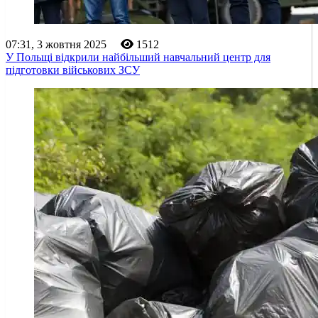
07:31, 3 жовтня 2025
1512
У Польщі відкрили найбільший навчальний центр для
підготовки військових ЗСУ