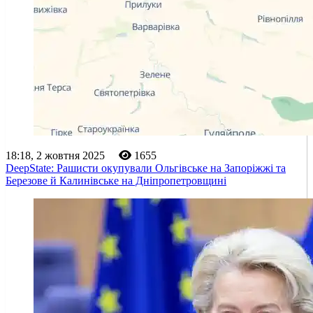
18:18, 2 жовтня 2025
1655
DeepState: Рашисти окупували Ольгівське на Запоріжжі та
Березове й Калинівське на Дніпропетровщині