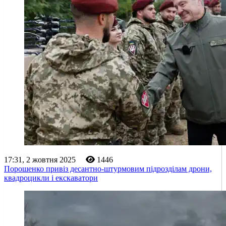
17:31, 2 жовтня 2025
1446
Порошенко привіз десантно-штурмовим підрозділам дрони,
квадроцикли і екскаватори