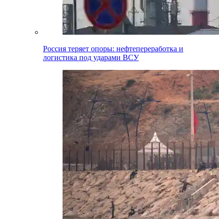
Россия теряет опоры: нефтепереработка и
логистика под ударами ВСУ