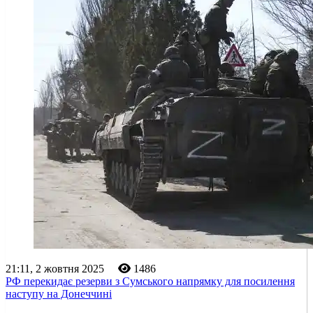
21:11, 2 жовтня 2025
1486
РФ перекидає резерви з Сумського напрямку для посилення
наступу на Донеччині