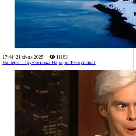
17:44, 21 січня 2025
11163
На черзі – Грумантська Народна Республіка?