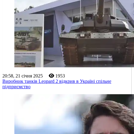
20:58, 21 січня 2025
1953
Виробник танків Leopard 2 відкрив в Україні спільне
підприємство