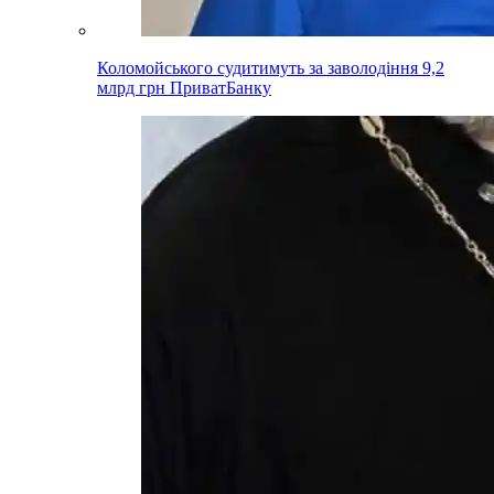
Коломойського судитимуть за заволодіння 9,2
млрд грн ПриватБанку