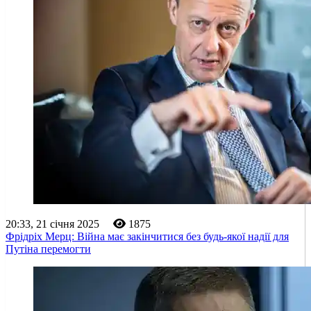
20:33, 21 січня 2025
1875
Фрідріх Мерц: Війна має закінчитися без будь-якої надії для
Путіна перемогти