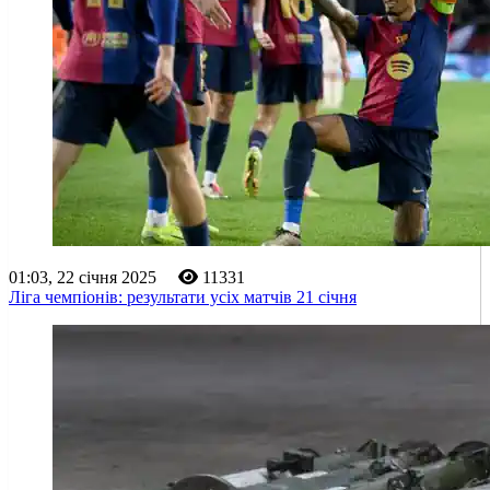
01:03, 22 січня 2025
11331
Ліга чемпіонів: результати усіх матчів 21 січня