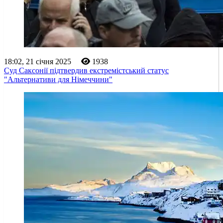
18:02, 21 січня 2025
1938
Суд Саксонії підтвердив екстремістський статус
"Альтернативи для Німеччини"