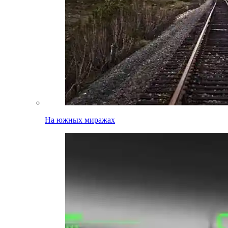
На южных миражах