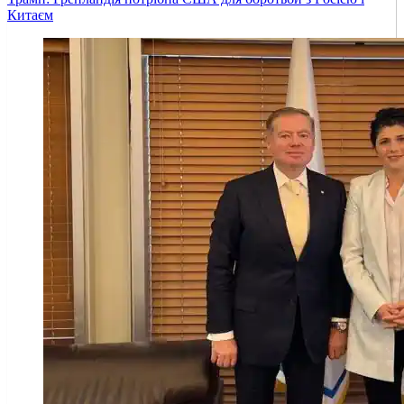
Китаєм