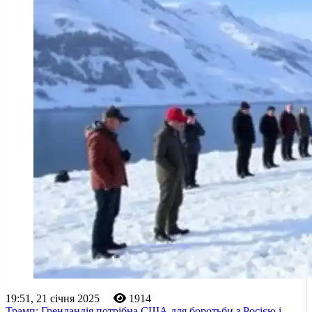
19:51, 21 січня 2025
1914
Трамп: Гренландія потрібна США для боротьби з Росією і