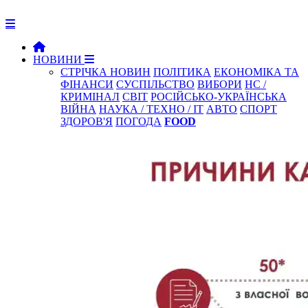
НОВИНИ
СТРІЧКА НОВИН
ПОЛІТИКА
ЕКОНОМІКА ТА
ФІНАНСИ
СУСПІЛЬСТВО
ВИБОРИ
НС /
КРИМІНАЛ
СВІТ
РОСІЙСЬКО-УКРАЇНСЬКА
ВІЙНА
НАУКА / ТЕХНО / IT
АВТО
СПОРТ
ЗДОРОВ'Я
ПОГОДА
FOOD