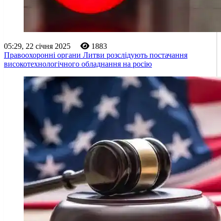
05:29, 22 січня 2025
1883
Правоохоронні органи Литви розслідують постачання
високотехнологічного обладнання на росію