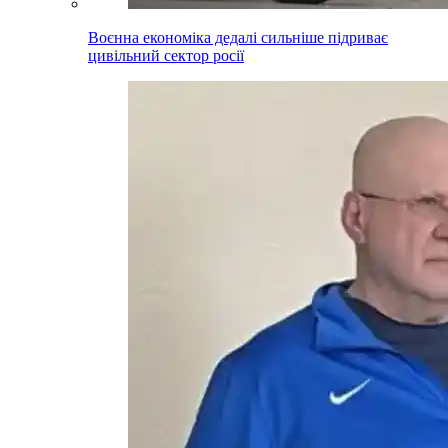
Воєнна економіка дедалі сильніше підриває
цивільний сектор росії