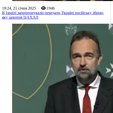
19:24, 21 січня 2025
1946
В Ізраїлі запропонували передати Україні російську зброю,
яку захопив ЦАХАЛ