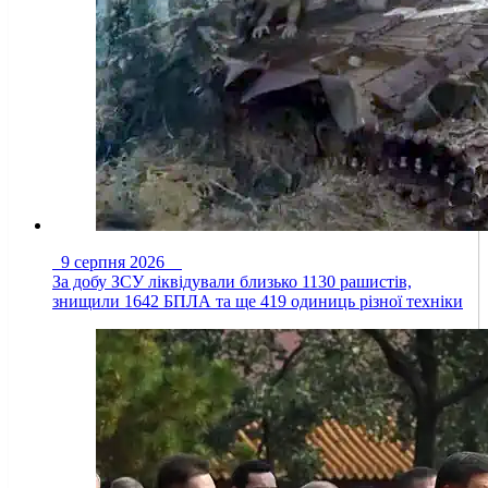
9 серпня 2026
За добу ЗСУ ліквідували близько 1130 рашистів,
знищили 1642 БПЛА та ще 419 одиниць різної техніки