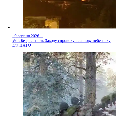
9 серпня 2026
WP: Бездіяльність Заходу спровокувала нову небезпеку
для НАТО