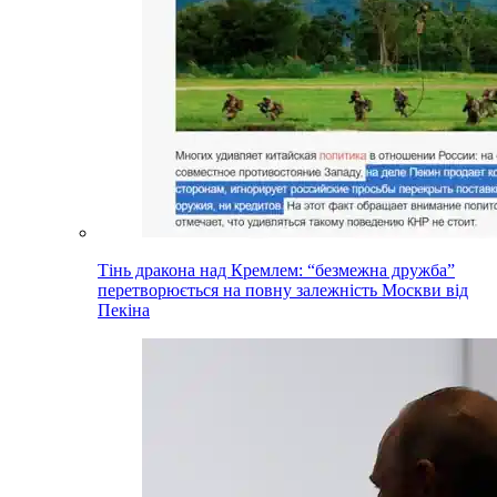
Тінь дракона над Кремлем: “безмежна дружба”
перетворюється на повну залежність Москви від
Пекіна