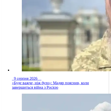
9 серпня 2026
«Буде важче, ніж було»: Мадяр пояснив, коли
завершиться війна з Росією