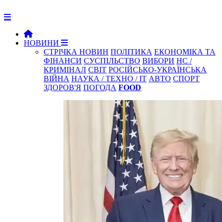
НОВИНИ
СТРІЧКА НОВИН
ПОЛІТИКА
ЕКОНОМІКА ТА
ФІНАНСИ
СУСПІЛЬСТВО
ВИБОРИ
НС /
КРИМІНАЛ
СВІТ
РОСІЙСЬКО-УКРАЇНСЬКА
ВІЙНА
НАУКА / ТЕХНО / IT
АВТО
СПОРТ
ЗДОРОВ'Я
ПОГОДА
FOOD