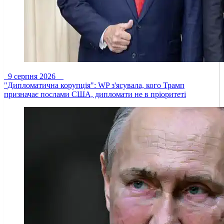
9 серпня 2026
"Дипломатична корупція": WP з'ясувала, кого Трамп
призначає послами США, дипломати не в пріоритеті