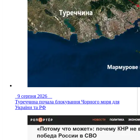
9 серпня 2026
Туреччина почала блокування Чорного моря для
України та РФ