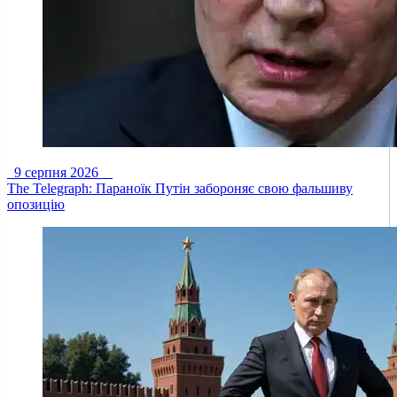
9 серпня 2026
The Telegraph: Параноїк Путін забороняє свою фальшиву
опозицію