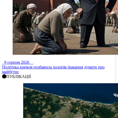
9 серпня 2026
Політика кремля позбавила холопів бажання думати про
майбутнє
ПУБЛІКАЦІЇ