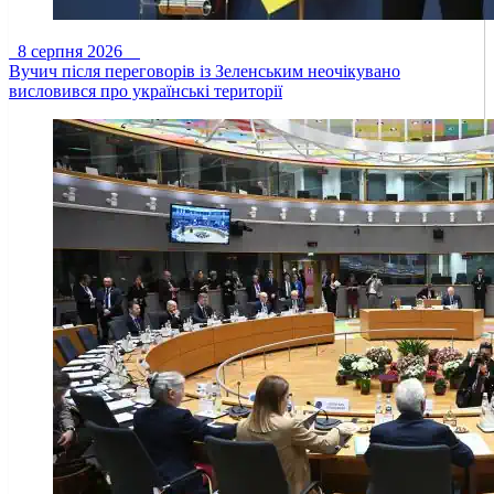
8 серпня 2026
Вучич після переговорів із Зеленським неочікувано
висловився про українські території