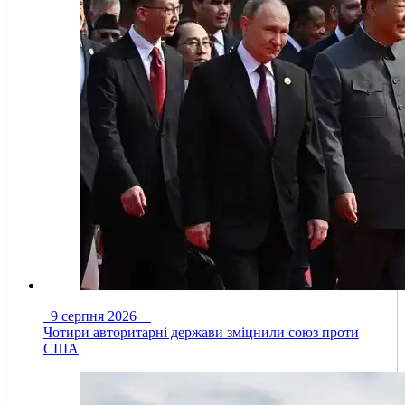
9 серпня 2026
Чотири авторитарні держави зміцнили союз проти
США