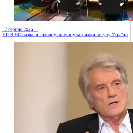
7 серпня 2026
FT: В ЄС назвали головну причину затримки вступу України