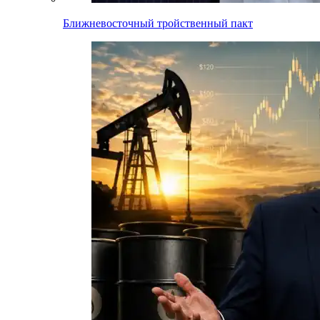
Ближневосточный тройственный пакт