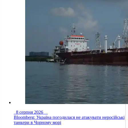
8 серпня 2026
Bloomberg: Україна погодилася не атакувати неросійські
танкери в Чорному морі