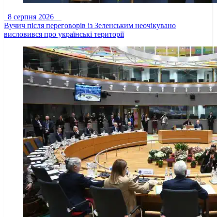
8 серпня 2026
Вучич після переговорів із Зеленським неочікувано
висловився про українські території