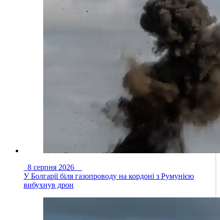
8 серпня 2026
У Болгарії біля газопроводу на кордоні з Румунією
вибухнув дрон