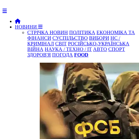
НОВИНИ
СТРІЧКА НОВИН
ПОЛІТИКА
ЕКОНОМІКА ТА
ФІНАНСИ
СУСПІЛЬСТВО
ВИБОРИ
НС /
КРИМІНАЛ
СВІТ
РОСІЙСЬКО-УКРАЇНСЬКА
ВІЙНА
НАУКА / ТЕХНО / IT
АВТО
СПОРТ
ЗДОРОВ'Я
ПОГОДА
FOOD