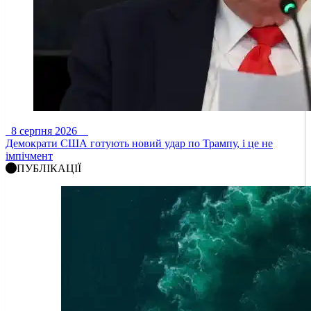
8 серпня 2026
Демократи США готують новий удар по Трампу, і це не
імпічмент
ПУБЛІКАЦІЇ