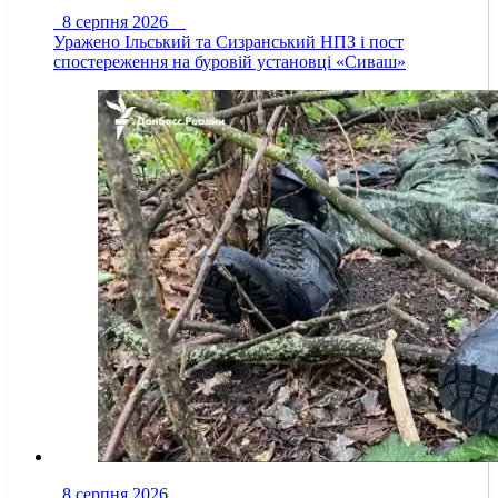
8 серпня 2026
Уражено Ільський та Сизранський НПЗ і пост
спостереження на буровій установці «Сиваш»
8 серпня 2026