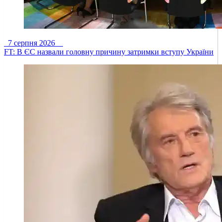
7 серпня 2026
FT: В ЄС назвали головну причину затримки вступу України