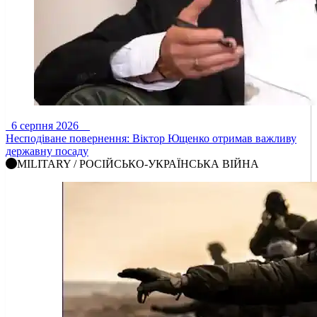
6 серпня 2026
Несподіване повернення: Віктор Ющенко отримав важливу
державну посаду
MILITARY / РОСІЙСЬКО-УКРАЇНСЬКА ВІЙНА