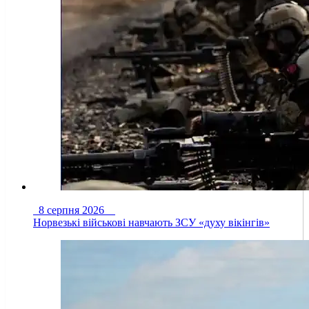
8 серпня 2026
Норвезькі військові навчають ЗСУ «духу вікінгів»