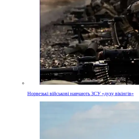
Норвезькі військові навчають ЗСУ «духу вікінгів»