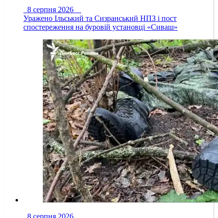
8 серпня 2026
Уражено Ільський та Сизранський НПЗ і пост
спостереження на буровій установці «Сиваш»
8 серпня 2026