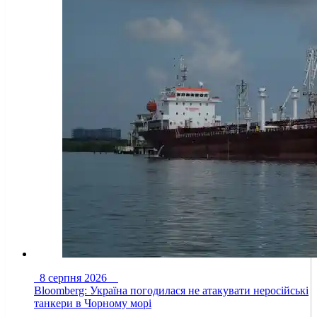
8 серпня 2026
Bloomberg: Україна погодилася не атакувати неросійські
танкери в Чорному морі