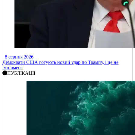
8 серпня 2026
Демократи США готують новий удар по Трампу, і це не
імпічмент
ПУБЛІКАЦІЇ