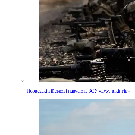
Норвезькі військові навчають ЗСУ «духу вікінгів»