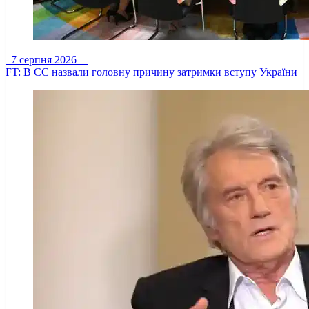
7 серпня 2026
FT: В ЄС назвали головну причину затримки вступу України