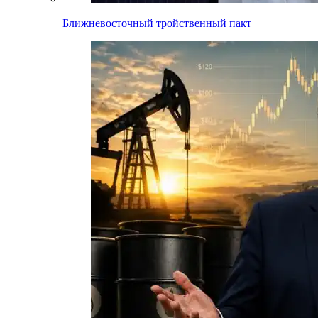
Ближневосточный тройственный пакт