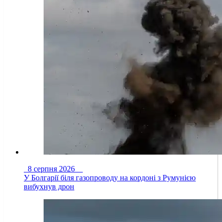
8 серпня 2026
У Болгарії біля газопроводу на кордоні з Румунією
вибухнув дрон