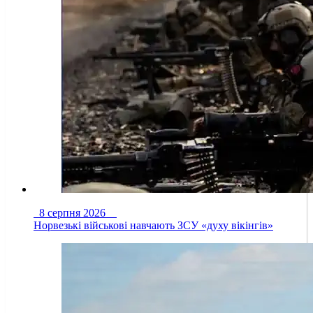
8 серпня 2026
Норвезькі військові навчають ЗСУ «духу вікінгів»