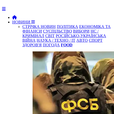
НОВИНИ
СТРІЧКА НОВИН
ПОЛІТИКА
ЕКОНОМІКА ТА
ФІНАНСИ
СУСПІЛЬСТВО
ВИБОРИ
НС /
КРИМІНАЛ
СВІТ
РОСІЙСЬКО-УКРАЇНСЬКА
ВІЙНА
НАУКА / ТЕХНО / IT
АВТО
СПОРТ
ЗДОРОВ'Я
ПОГОДА
FOOD