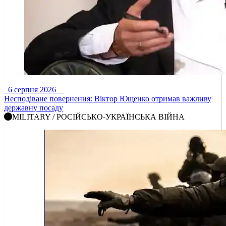
6 серпня 2026
Несподіване повернення: Віктор Ющенко отримав важливу
державну посаду
MILITARY / РОСІЙСЬКО-УКРАЇНСЬКА ВІЙНА