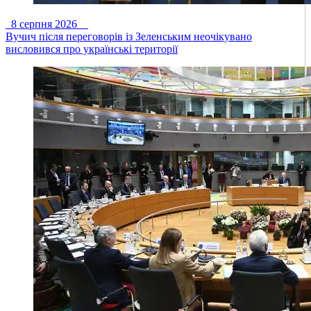
8 серпня 2026
Вучич після переговорів із Зеленським неочікувано
висловився про українські території