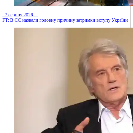
7 серпня 2026
FT: В ЄС назвали головну причину затримки вступу України