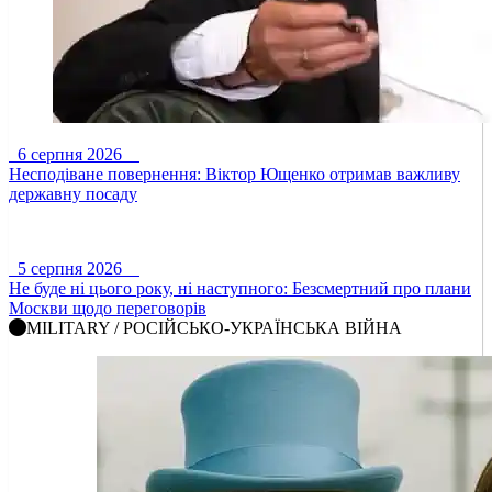
6 серпня 2026
Несподіване повернення: Віктор Ющенко отримав важливу
державну посаду
5 серпня 2026
Не буде ні цього року, ні наступного: Безсмертний про плани
Москви щодо переговорів
MILITARY / РОСІЙСЬКО-УКРАЇНСЬКА ВІЙНА