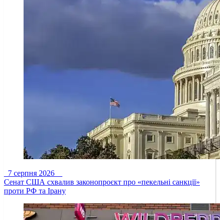
7 серпня 2026
Сенат США схвалив законопроєкт про «пекельні санкції»
проти РФ та Ірану