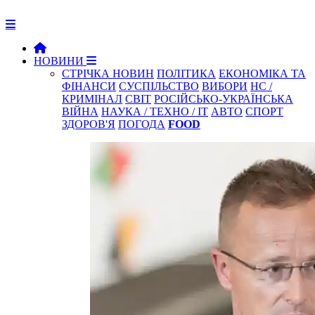
НОВИНИ
СТРІЧКА НОВИН
ПОЛІТИКА
ЕКОНОМІКА ТА
ФІНАНСИ
СУСПІЛЬСТВО
ВИБОРИ
НС /
КРИМІНАЛ
СВІТ
РОСІЙСЬКО-УКРАЇНСЬКА
ВІЙНА
НАУКА / ТЕХНО / IT
АВТО
СПОРТ
ЗДОРОВ'Я
ПОГОДА
FOOD