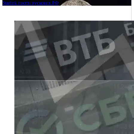
Starlink проти пускових РФ