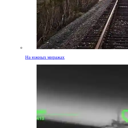
На южных миражах