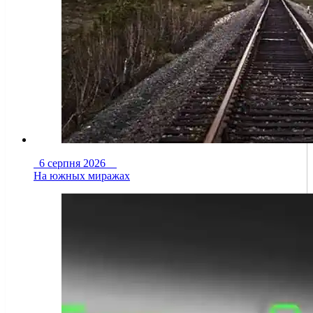
6 серпня 2026
На южных миражах