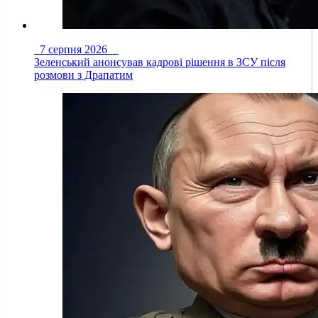
7 серпня 2026
Зеленський анонсував кадрові рішення в ЗСУ після
розмови з Драпатим