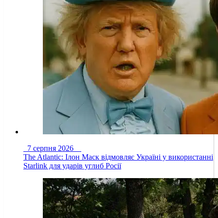
7 серпня 2026
The Atlantic: Ілон Маск відмовляє Україні у використанні
Starlink для ударів углиб Росії