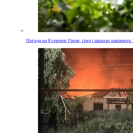
Погода на 8 серпня: Грози, град і шквали накриють