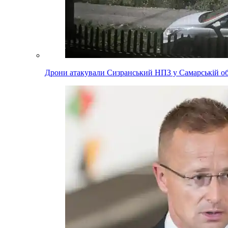
Дрони атакували Сизранський НПЗ у Самарській обл