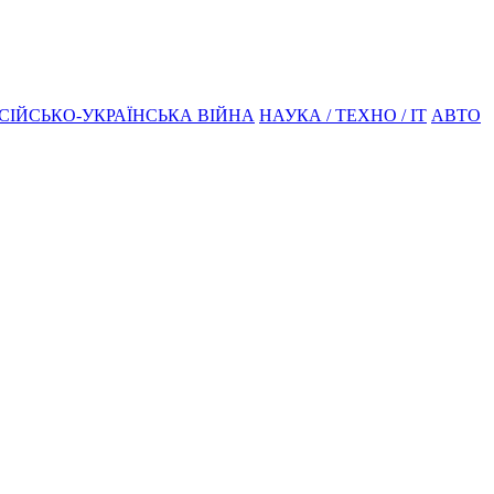
СІЙСЬКО-УКРАЇНСЬКА ВІЙНА
НАУКА / ТЕХНО / IT
АВТО