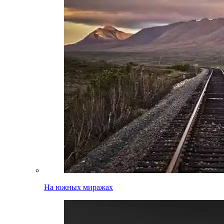
На южных миражах