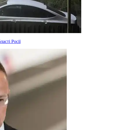
асті Росії