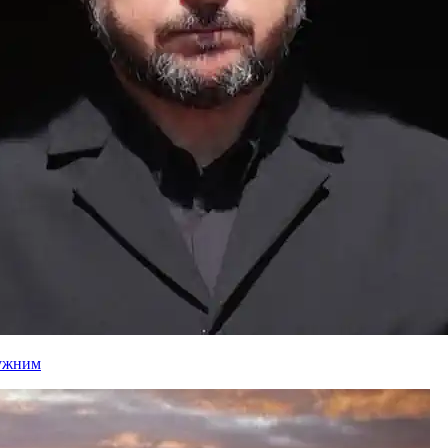
лужним