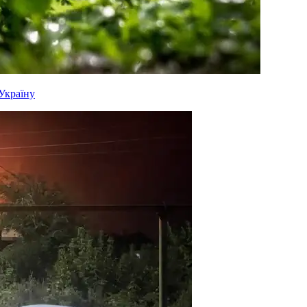
 Україну