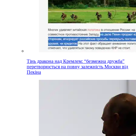
Тінь дракона над Кремлем: “безмежна дружба”
перетворюється на повну залежність Москви від
Пекіна