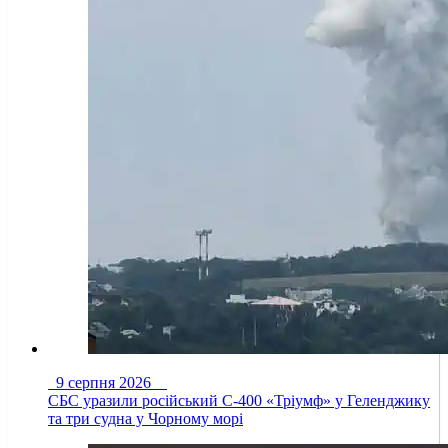
9 серпня 2026
СБС уразили російський С-400 «Тріумф» у Геленджику
та три судна у Чорному морі