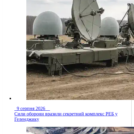
9 серпня 2026
Сили оборони вразили секретний комплекс РЕБ у
Геленджику