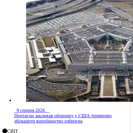
9 серпня 2026
Пентагон закликав оборонку у США терміново
збільшити виробництво озброєнь
СВІТ