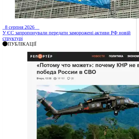
8 серпня 2026
У ЄС запропонували передати заморожені активи РФ новій
структурі
ПУБЛІКАЦІЇ