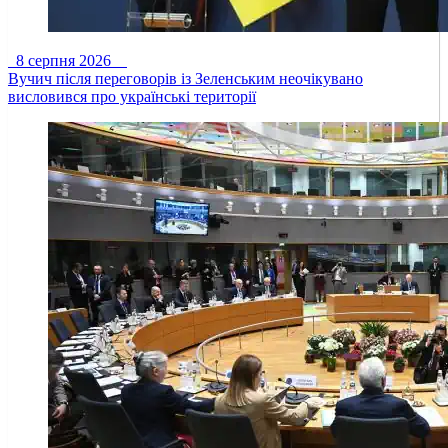
8 серпня 2026
Вучич після переговорів із Зеленським неочікувано
висловився про українські території