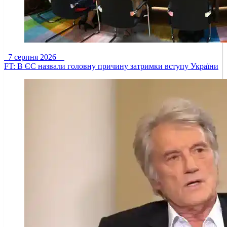
7 серпня 2026
FT: В ЄС назвали головну причину затримки вступу України