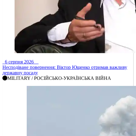
6 серпня 2026
Несподіване повернення: Віктор Ющенко отримав важливу
державну посаду
MILITARY / РОСІЙСЬКО-УКРАЇНСЬКА ВІЙНА