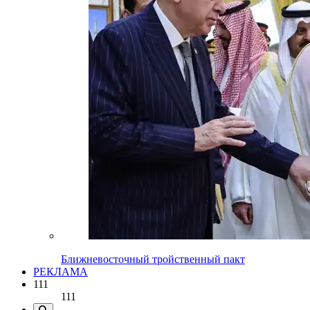
Ближневосточный тройственный пакт
РЕКЛАМА
111
111