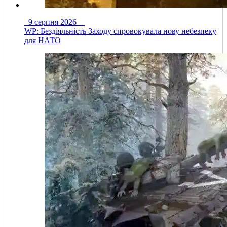
9 серпня 2026
WP: Бездіяльність Заходу спровокувала нову небезпеку
для НАТО