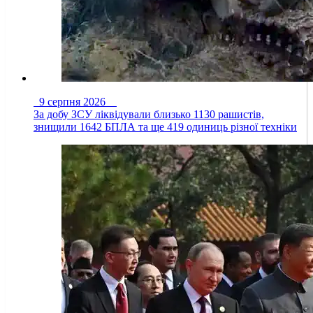
9 серпня 2026
За добу ЗСУ ліквідували близько 1130 рашистів,
знищили 1642 БПЛА та ще 419 одиниць різної техніки