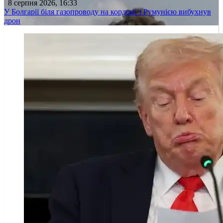
8 серпня 2026, 16:33
У Болгарії біля газопроводу на кордоні з Румунією вибухнув
дрон