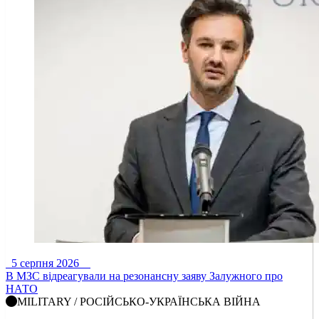
5 серпня 2026
В МЗС відреагували на резонансну заяву Залужного про
НАТО
MILITARY / РОСІЙСЬКО-УКРАЇНСЬКА ВІЙНА