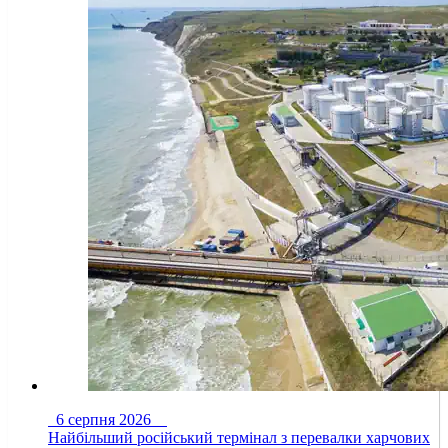
6 серпня 2026
Найбільший російський термінал з перевалки харчових