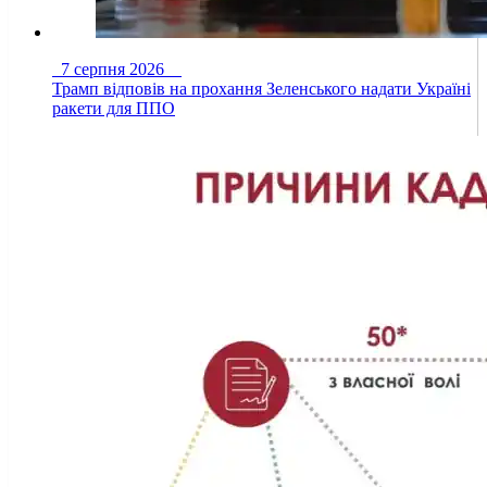
7 серпня 2026
Трамп відповів на прохання Зеленського надати Україні
ракети для ППО