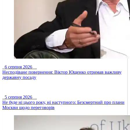
6 серпня 2026
Несподіване повернення: Віктор Ющенко отримав важливу
державну посаду
5 серпня 2026
Не буде ні цього року, ні наступного: Безсмертний про плани
Москви щодо переговорів