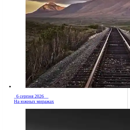
6 серпня 2026
На южных миражах