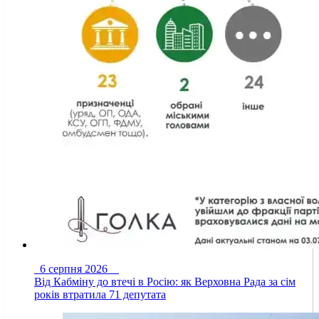
6 серпня 2026
Від Кабміну до втечі в Росію: як Верховна Рада за сім
років втратила 71 депутата