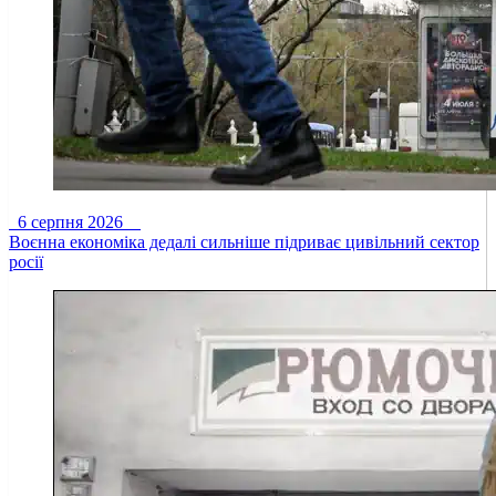
6 серпня 2026
Воєнна економіка дедалі сильніше підриває цивільний сектор
росії