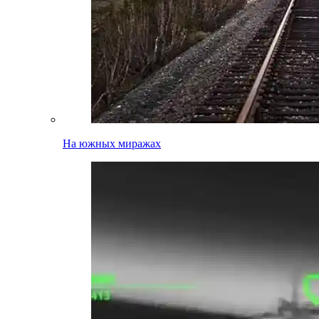
На южных миражах