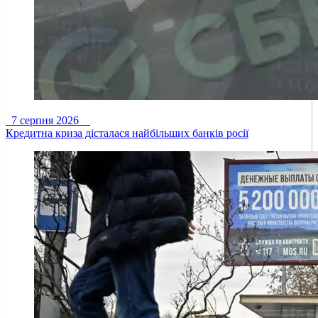
7 серпня 2026
Кредитна криза дісталася найбільших банків росії