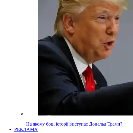
На якому боці історії виступає Дональд Трамп?
РЕКЛАМА