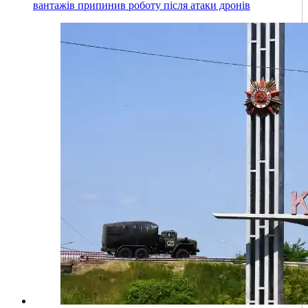
вантажів припинив роботу після атаки дронів