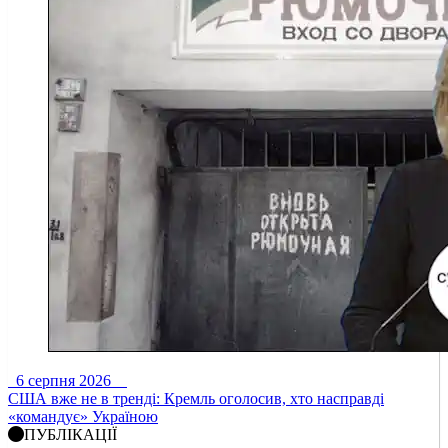
6 серпня 2026
США вже не в тренді: Кремль оголосив, хто насправді
«командує» Україною
ПУБЛІКАЦІЇ