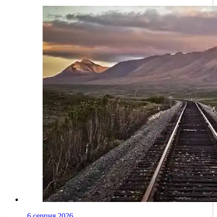
6 серпня 2026