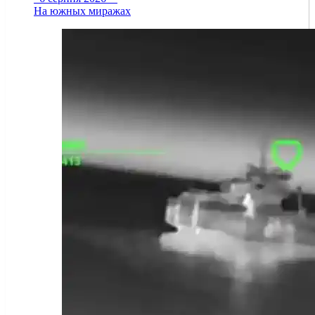
На южных миражах