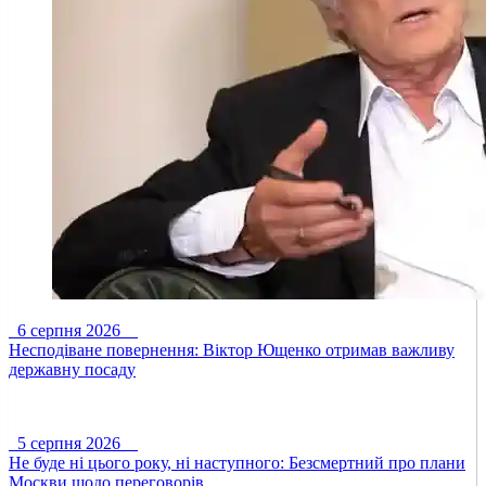
6 серпня 2026
Несподіване повернення: Віктор Ющенко отримав важливу
державну посаду
5 серпня 2026
Не буде ні цього року, ні наступного: Безсмертний про плани
Москви щодо переговорів