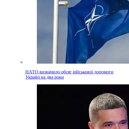
НАТО визначило обсяг військової допомоги
Україні на два роки