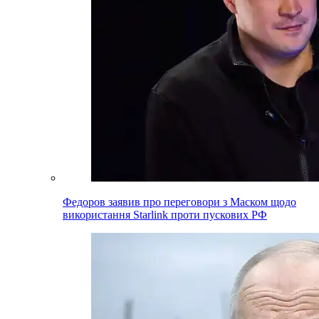
Федоров заявив про переговори з Маском щодо
використання Starlink проти пускових РФ