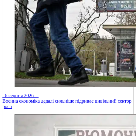
6 серпня 2026
Воєнна економіка дедалі сильніше підриває цивільний сектор
росії