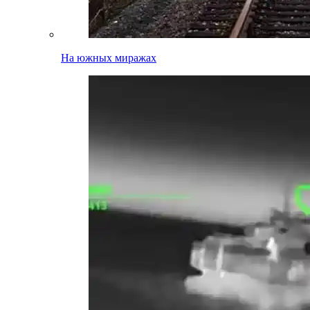
На южных миражах