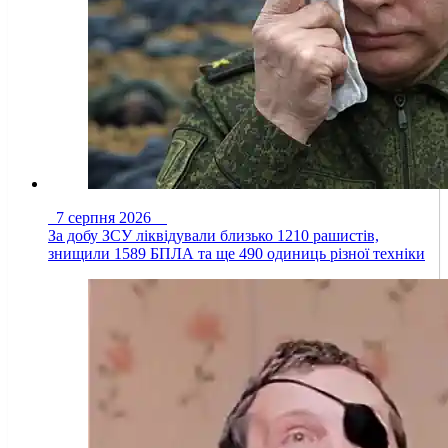
7 серпня 2026
За добу ЗСУ ліквідували близько 1210 рашистів,
знищили 1589 БПЛА та ще 490 одиниць різної техніки