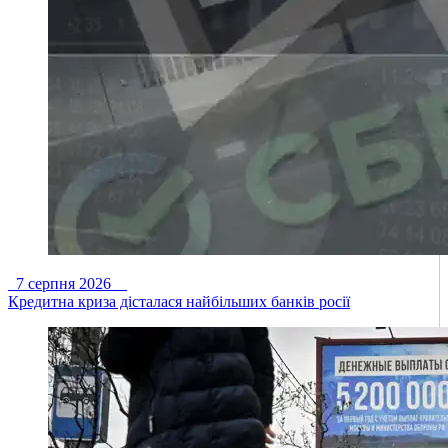
7 серпня 2026
Кредитна криза дісталася найбільших банків росії