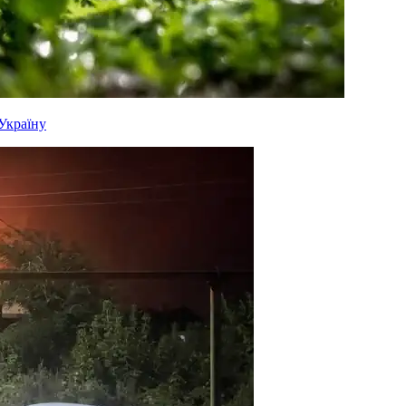
 Україну