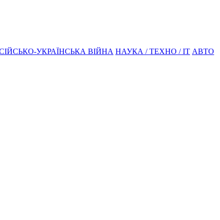
СІЙСЬКО-УКРАЇНСЬКА ВІЙНА
НАУКА / ТЕХНО / IT
АВТО