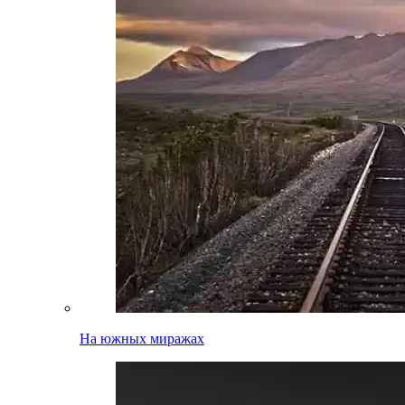
На южных миражах