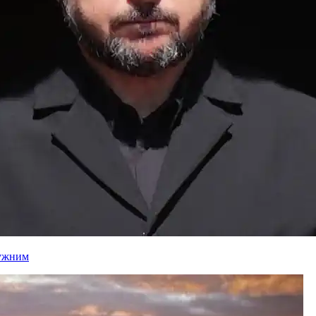
лужним