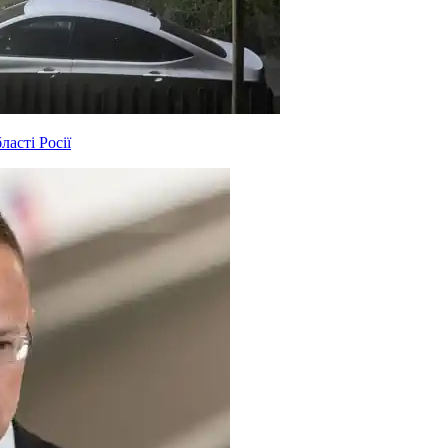
асті Росії