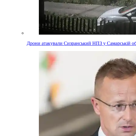
Дрони атакували Сизранський НПЗ у Самарській обл