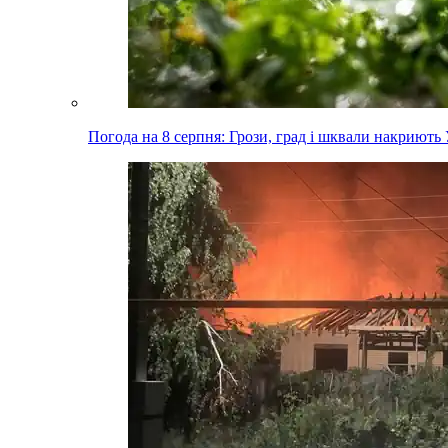
Погода на 8 серпня: Грози, град і шквали накриють