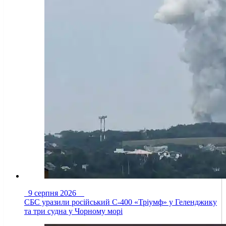
9 серпня 2026
СБС уразили російський С-400 «Тріумф» у Геленджику
та три судна у Чорному морі