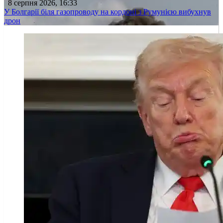
8 серпня 2026, 16:33
У Болгарії біля газопроводу на кордоні з Румунією вибухнув
дрон