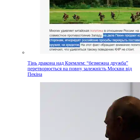
Тінь дракона над Кремлем: “безмежна дружба”
перетворюється на повну залежність Москви від
Пекіна