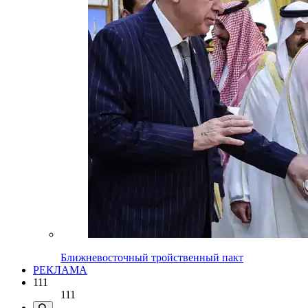
Ближневосточный тройственный пакт
РЕКЛАМА
111
111