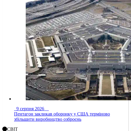
9 серпня 2026
Пентагон закликав оборонку у США терміново
збільшити виробництво озброєнь
СВІТ