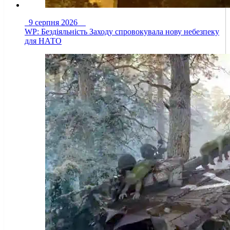
9 серпня 2026
WP: Бездіяльність Заходу спровокувала нову небезпеку
для НАТО