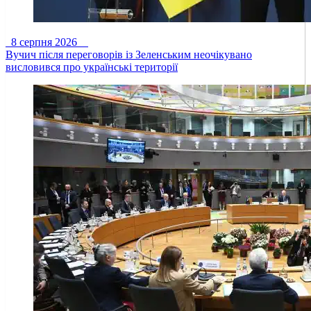
8 серпня 2026
Вучич після переговорів із Зеленським неочікувано
висловився про українські території