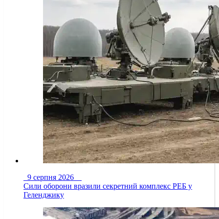
9 серпня 2026
Сили оборони вразили секретний комплекс РЕБ у
Геленджику