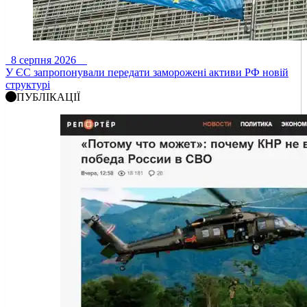
8 серпня 2026
У ЄС запропонували передати заморожені активи РФ новій
структурі
ПУБЛІКАЦІЇ