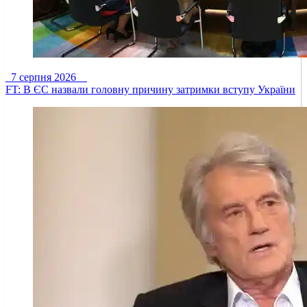
7 серпня 2026
FT: В ЄС назвали головну причину затримки вступу України