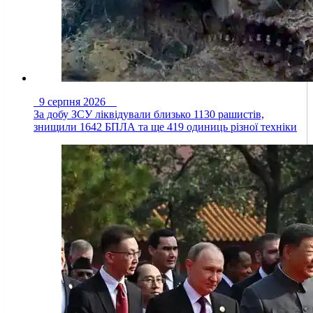
9 серпня 2026
За добу ЗСУ ліквідували близько 1130 рашистів,
знищили 1642 БПЛА та ще 419 одиниць різної техніки