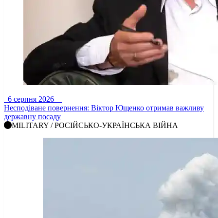
6 серпня 2026
Несподіване повернення: Віктор Ющенко отримав важливу
державну посаду
MILITARY / РОСІЙСЬКО-УКРАЇНСЬКА ВІЙНА