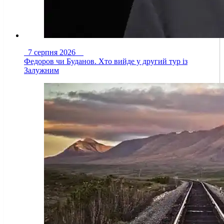
7 серпня 2026
Федоров чи Буданов. Хто вийде у другий тур із
Залужним