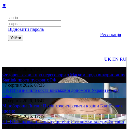
Відновити пароль
Реєстрація
Увійти
UK
EN
RU
7 серпня 2026, 07:10
Федоров заявив про переговори з Маском щодо використання
Starlink проти пускових РФ
7 серпня 2026, 07:35
НАТО визначило обсяг військової допомоги Україні на два
роки
7 серпня 2026, 16:47
Міноборони Литви: Путін хоче атакувати країни Балтії, але є
нюанс
7 серпня 2026, 17:19
FT: В ЄС назвали головну причину затримки вступу України
7 серпня 2026, 17:07