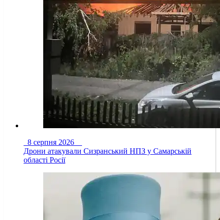
8 серпня 2026
Дрони атакували Сизранський НПЗ у Самарській
області Росії