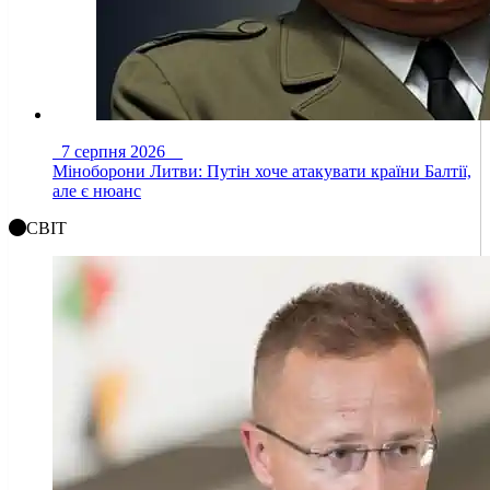
7 серпня 2026
Міноборони Литви: Путін хоче атакувати країни Балтії,
але є нюанс
СВІТ