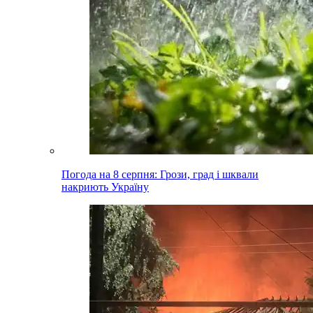
Погода на 8 серпня: Грози, град і шквали
накриють Україну