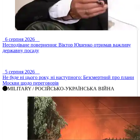
6 серпня 2026
Несподіване повернення: Віктор Ющенко отримав важливу
державну посаду
5 серпня 2026
Не буде ні цього року, ні наступного: Безсмертний про плани
Москви щодо переговорів
MILITARY / РОСІЙСЬКО-УКРАЇНСЬКА ВІЙНА