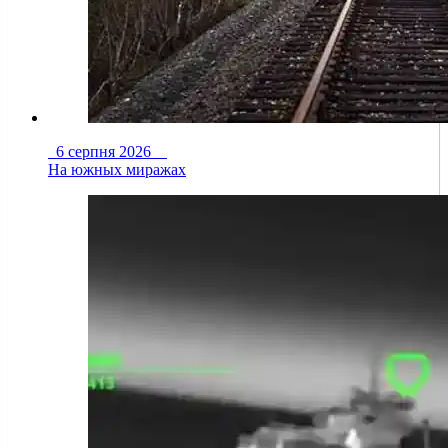
6 серпня 2026
На южных миражах