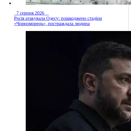
7 серпня 2026
Росія атакувала Одесу: пошкоджено стадіон
«Чорноморець», постраждала людина