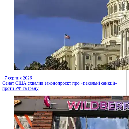
7 серпня 2026
Сенат США схвалив законопроєкт про «пекельні санкції»
проти РФ та Ірану