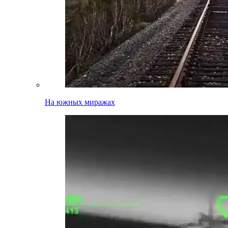
На южных миражах