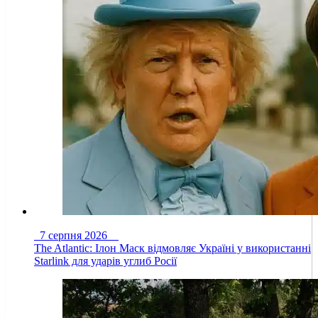
7 серпня 2026
The Atlantic: Ілон Маск відмовляє Україні у використанні
Starlink для ударів углиб Росії