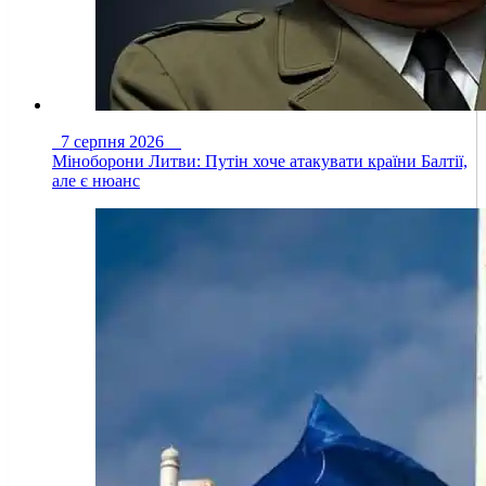
7 серпня 2026
Міноборони Литви: Путін хоче атакувати країни Балтії,
але є нюанс