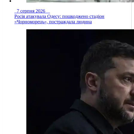
7 серпня 2026
Росія атакувала Одесу: пошкоджено стадіон
«Чорноморець», постраждала людина