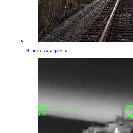
На южных миражах