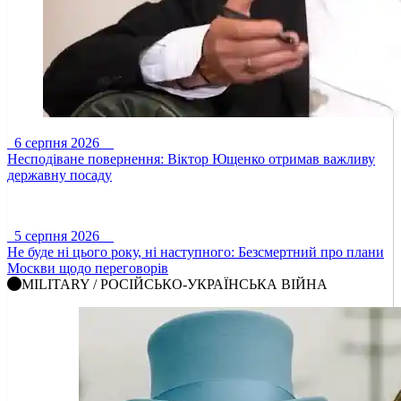
6 серпня 2026
Несподіване повернення: Віктор Ющенко отримав важливу
державну посаду
5 серпня 2026
Не буде ні цього року, ні наступного: Безсмертний про плани
Москви щодо переговорів
MILITARY / РОСІЙСЬКО-УКРАЇНСЬКА ВІЙНА