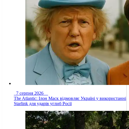
7 серпня 2026
The Atlantic: Ілон Маск відмовляє Україні у використанні
Starlink для ударів углиб Росії