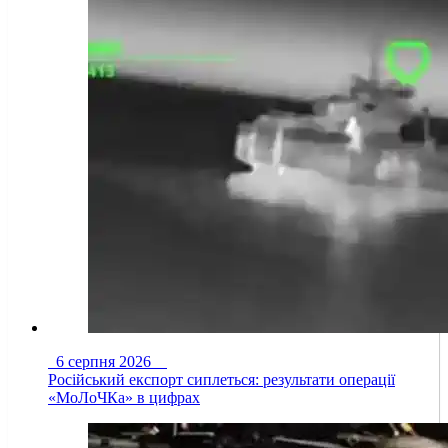
6 серпня 2026
Російський експорт сиплеться: результати операції
«МоЛоЧКа» в цифрах