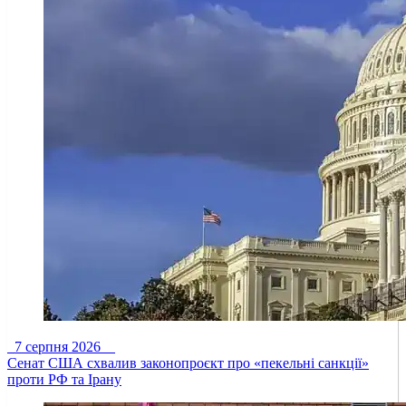
7 серпня 2026
Сенат США схвалив законопроєкт про «пекельні санкції»
проти РФ та Ірану