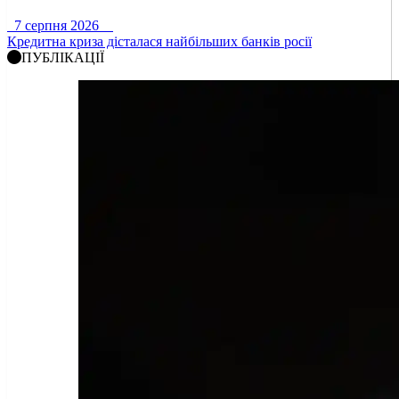
7 серпня 2026
Кредитна криза дісталася найбільших банків росії
ПУБЛІКАЦІЇ