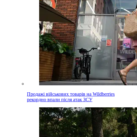
Продажі військових товарів на Wildberries
рекордно впали після атак ЗСУ