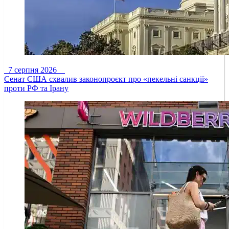
7 серпня 2026
Сенат США схвалив законопроєкт про «пекельні санкції»
проти РФ та Ірану