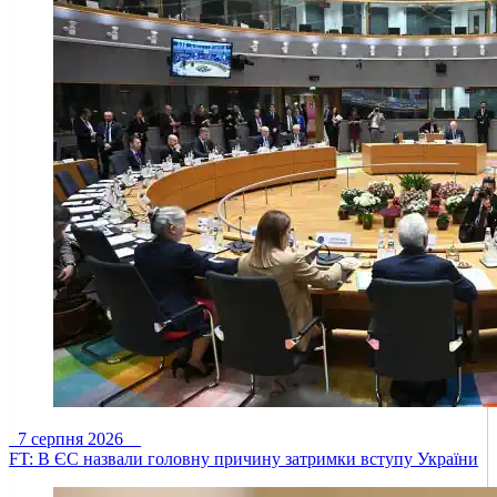
7 серпня 2026
FT: В ЄС назвали головну причину затримки вступу України