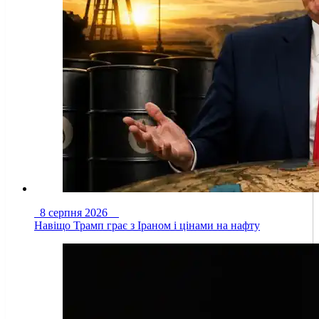
8 серпня 2026
Навіщо Трамп грає з Іраном і цінами на нафту