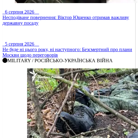
6 серпня 2026
Несподіване повернення: Віктор Ющенко отримав важливу
державну посаду
5 серпня 2026
Не буде ні цього року, ні наступного: Безсмертний про плани
Москви щодо переговорів
MILITARY / РОСІЙСЬКО-УКРАЇНСЬКА ВІЙНА