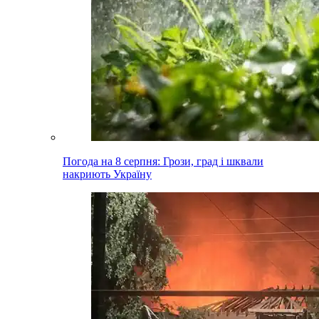
Погода на 8 серпня: Грози, град і шквали
накриють Україну