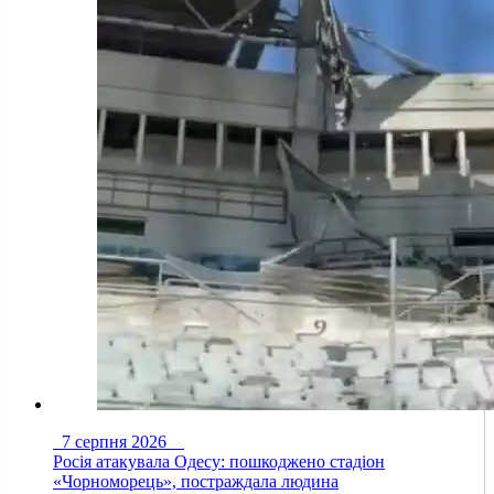
7 серпня 2026
Росія атакувала Одесу: пошкоджено стадіон
«Чорноморець», постраждала людина