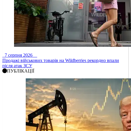
7 серпня 2026
Продажі військових товарів на Wildberries рекордно впали
після атак ЗСУ
ПУБЛІКАЦІЇ