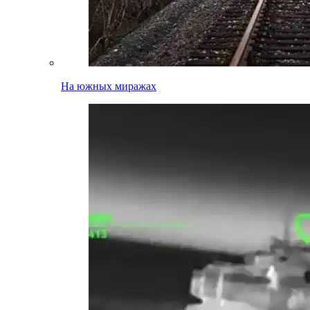
На южных миражах