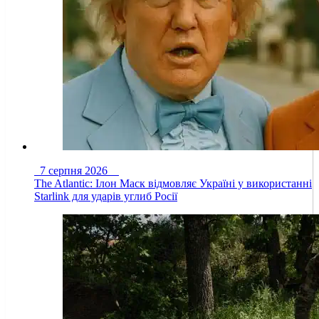
7 серпня 2026
The Atlantic: Ілон Маск відмовляє Україні у використанні
Starlink для ударів углиб Росії