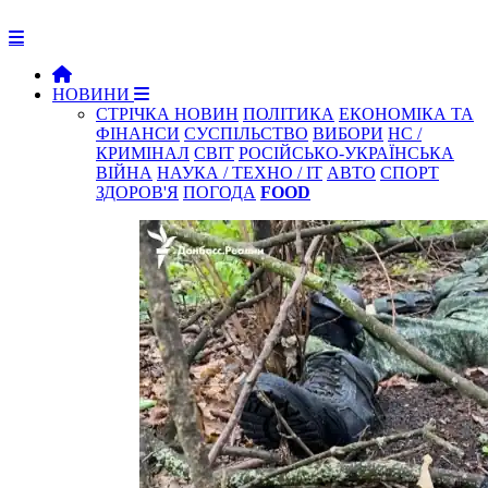
НОВИНИ
СТРІЧКА НОВИН
ПОЛІТИКА
ЕКОНОМІКА ТА
ФІНАНСИ
СУСПІЛЬСТВО
ВИБОРИ
НС /
КРИМІНАЛ
СВІТ
РОСІЙСЬКО-УКРАЇНСЬКА
ВІЙНА
НАУКА / ТЕХНО / IT
АВТО
СПОРТ
ЗДОРОВ'Я
ПОГОДА
FOOD