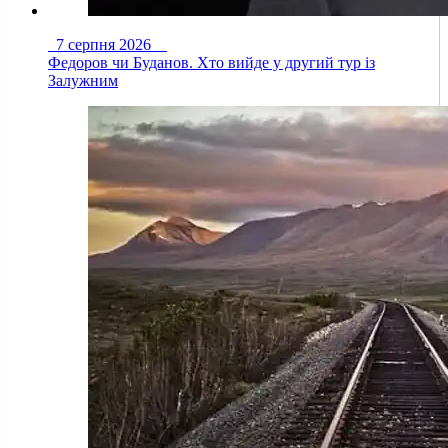
7 серпня 2026
Федоров чи Буданов. Хто вийде у другий тур із
Залужним