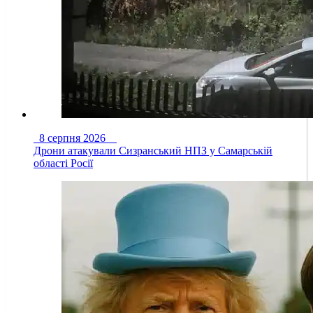
8 серпня 2026
Дрони атакували Сизранський НПЗ у Самарській
області Росії