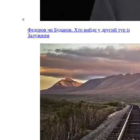
Федоров чи Буданов. Хто вийде у другий тур із
Залужним