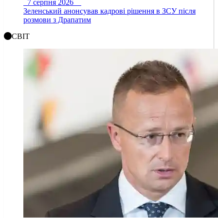
7 серпня 2026
Зеленський анонсував кадрові рішення в ЗСУ після
розмови з Драпатим
СВІТ