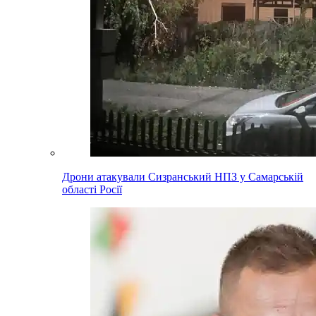
Дрони атакували Сизранський НПЗ у Самарській
області Росії