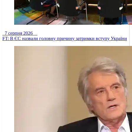
7 серпня 2026
FT: В ЄС назвали головну причину затримки вступу України