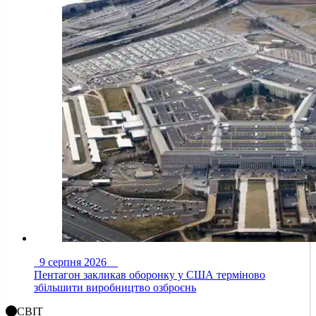
9 серпня 2026
Пентагон закликав оборонку у США терміново
збільшити виробництво озброєнь
СВІТ