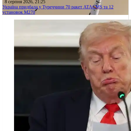
8 серпня 2026, 21:25
Україна придбала у Туреччини 70 ракет ATACMS та 12
установок M270