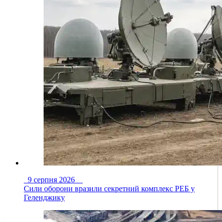
9 серпня 2026
Сили оборони вразили секретний комплекс РЕБ у
Геленджику