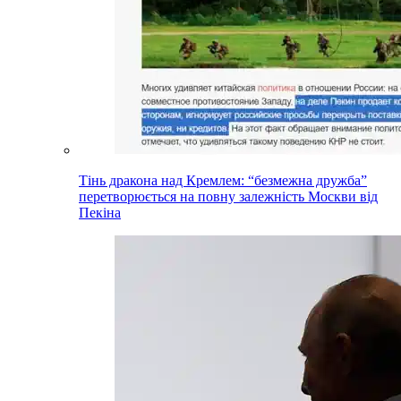
Тінь дракона над Кремлем: “безмежна дружба”
перетворюється на повну залежність Москви від
Пекіна