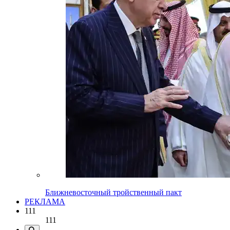
Ближневосточный тройственный пакт
РЕКЛАМА
111
111