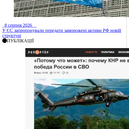
8 серпня 2026
У ЄС запропонували передати заморожені активи РФ новій
структурі
ПУБЛІКАЦІЇ