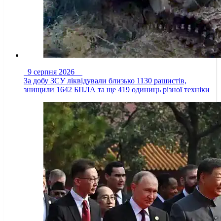
9 серпня 2026
За добу ЗСУ ліквідували близько 1130 рашистів,
знищили 1642 БПЛА та ще 419 одиниць різної техніки