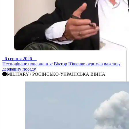
6 серпня 2026
Несподіване повернення: Віктор Ющенко отримав важливу
державну посаду
MILITARY / РОСІЙСЬКО-УКРАЇНСЬКА ВІЙНА