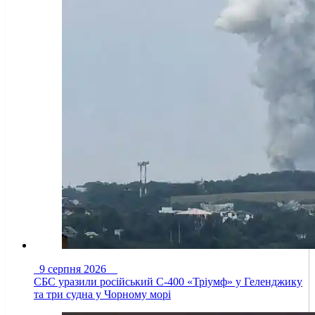
9 серпня 2026
СБС уразили російський С-400 «Тріумф» у Геленджику
та три судна у Чорному морі