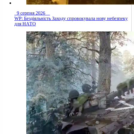
9 серпня 2026
WP: Бездіяльність Заходу спровокувала нову небезпеку
для НАТО