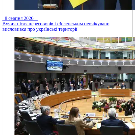
8 серпня 2026
Вучич після переговорів із Зеленським неочікувано
висловився про українські території