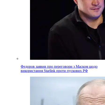
Федоров заявив про переговори з Маском щодо
використання Starlink проти пускових РФ