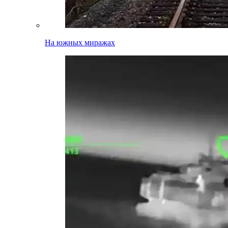
На южных миражах