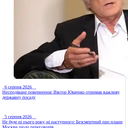
6 серпня 2026
Несподіване повернення: Віктор Ющенко отримав важливу
державну посаду
5 серпня 2026
Не буде ні цього року, ні наступного: Безсмертний про плани
Москви щодо переговорів