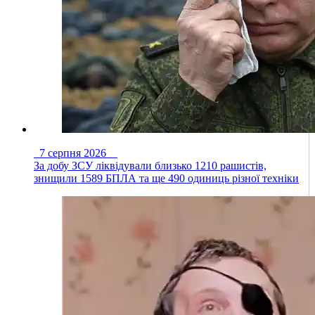
7 серпня 2026
За добу ЗСУ ліквідували близько 1210 рашистів,
знищили 1589 БПЛА та ще 490 одиниць різної техніки