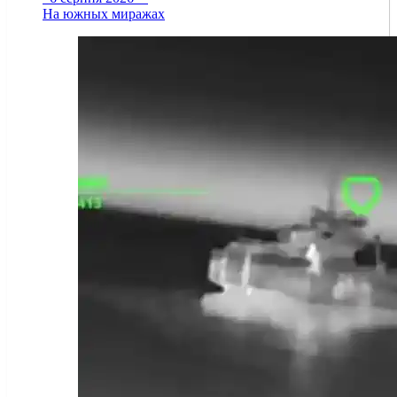
На южных миражах