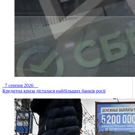
7 серпня 2026
Кредитна криза дісталася найбільших банків росії