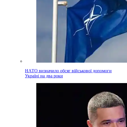
НАТО визначило обсяг військової допомоги
Україні на два роки