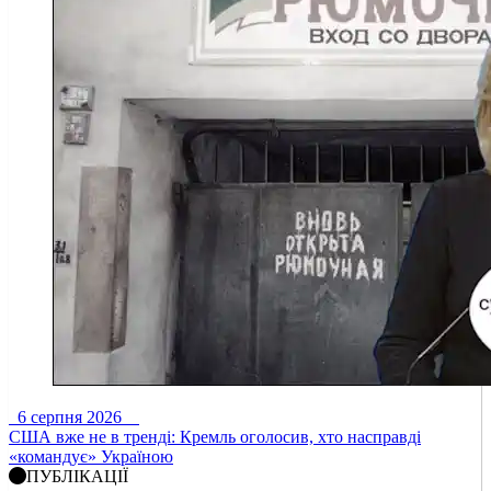
6 серпня 2026
США вже не в тренді: Кремль оголосив, хто насправді
«командує» Україною
ПУБЛІКАЦІЇ