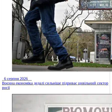
6 серпня 2026
Воєнна економіка дедалі сильніше підриває цивільний сектор
росії