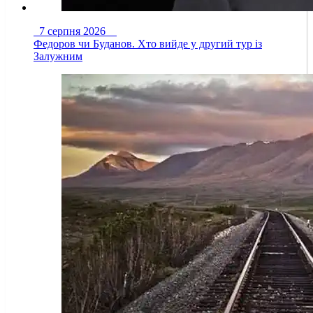
7 серпня 2026
Федоров чи Буданов. Хто вийде у другий тур із
Залужним