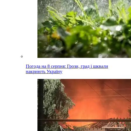
Погода на 8 серпня: Грози, град і шквали
накриють Україну