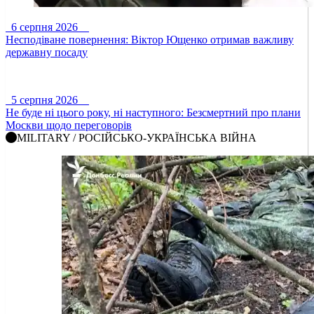
6 серпня 2026
Несподіване повернення: Віктор Ющенко отримав важливу
державну посаду
5 серпня 2026
Не буде ні цього року, ні наступного: Безсмертний про плани
Москви щодо переговорів
MILITARY / РОСІЙСЬКО-УКРАЇНСЬКА ВІЙНА