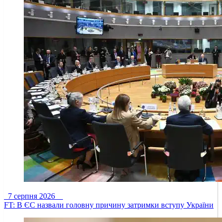
7 серпня 2026
FT: В ЄС назвали головну причину затримки вступу України