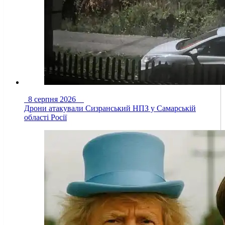
8 серпня 2026
Дрони атакували Сизранський НПЗ у Самарській
області Росії