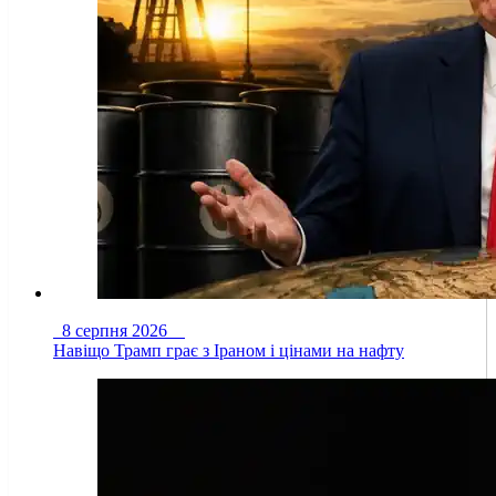
8 серпня 2026
Навіщо Трамп грає з Іраном і цінами на нафту