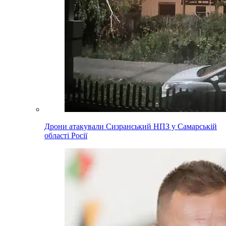
Дрони атакували Сизранський НПЗ у Самарській
області Росії