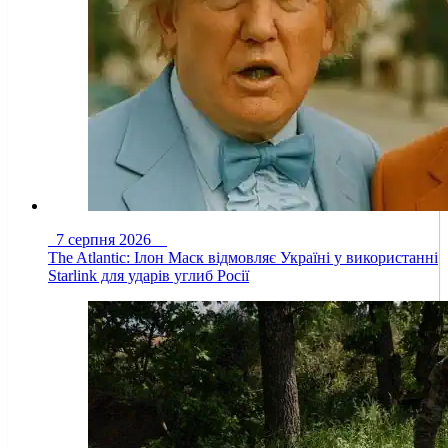
7 серпня 2026
The Atlantic: Ілон Маск відмовляє Україні у використанні
Starlink для ударів углиб Росії