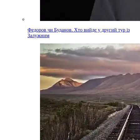
Федоров чи Буданов. Хто вийде у другий тур із
Залужним