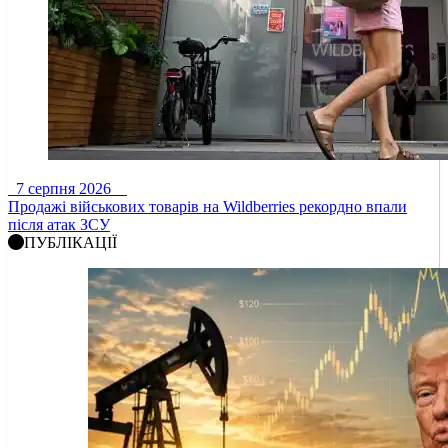
7 серпня 2026
Продажі військових товарів на Wildberries рекордно впали
після атак ЗСУ
ПУБЛІКАЦІЇ