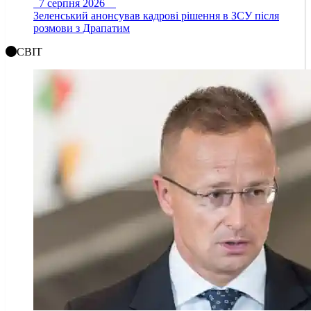
7 серпня 2026
Зеленський анонсував кадрові рішення в ЗСУ після
розмови з Драпатим
СВІТ