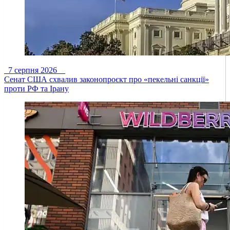
7 серпня 2026
Сенат США схвалив законопроєкт про «пекельні санкції»
проти РФ та Ірану