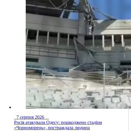
7 серпня 2026
Росія атакувала Одесу: пошкоджено стадіон
«Чорноморець», постраждала людина