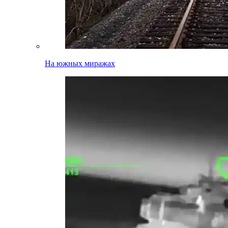
На южных миражах