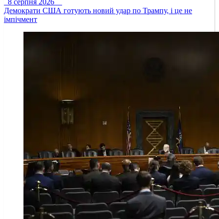
8 серпня 2026
Демократи США готують новий удар по Трампу, і це не
імпічмент