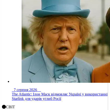
7 серпня 2026
The Atlantic: Ілон Маск відмовляє Україні у використанні
Starlink для ударів углиб Росії
СВІТ