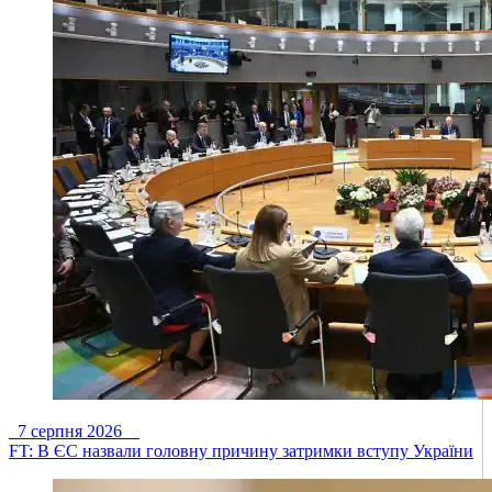
7 серпня 2026
FT: В ЄС назвали головну причину затримки вступу України