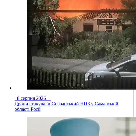
8 серпня 2026
Дрони атакували Сизранський НПЗ у Самарській
області Росії