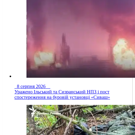
8 серпня 2026
Уражено Ільський та Сизранський НПЗ і пост
спостереження на буровій установці «Сиваш»