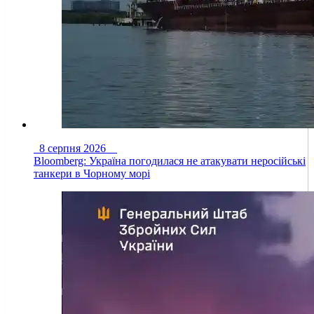
8 серпня 2026
Bloomberg: Україна погодилася не атакувати неросійські
танкери в Чорному морі