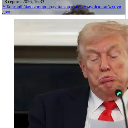
8 серпня 2026, 16:33
У Болгарії біля газопроводу на кордоні з Румунією вибухнув
дрон