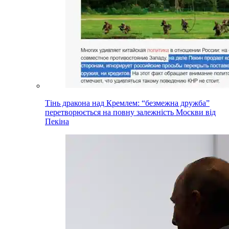
Тінь дракона над Кремлем: “безмежна дружба”
перетворюється на повну залежність Москви від
Пекіна