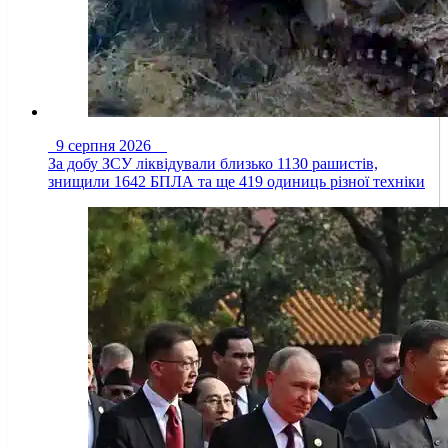
9 серпня 2026
За добу ЗСУ ліквідували близько 1130 рашистів,
знищили 1642 БПЛА та ще 419 одиниць різної техніки