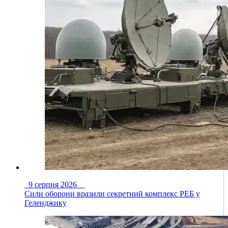
9 серпня 2026
Сили оборони вразили секретний комплекс РЕБ у
Геленджику