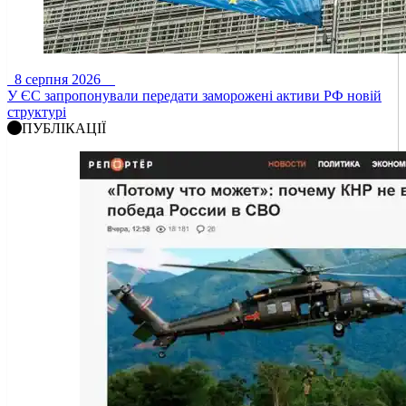
8 серпня 2026
У ЄС запропонували передати заморожені активи РФ новій
структурі
ПУБЛІКАЦІЇ