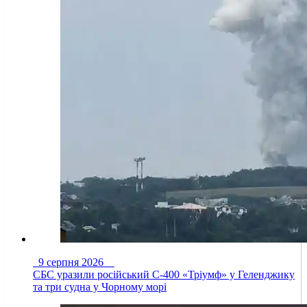
9 серпня 2026
СБС уразили російський С-400 «Тріумф» у Геленджику
та три судна у Чорному морі