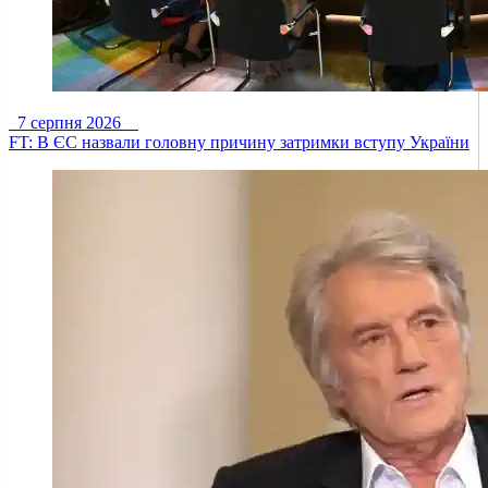
7 серпня 2026
FT: В ЄС назвали головну причину затримки вступу України