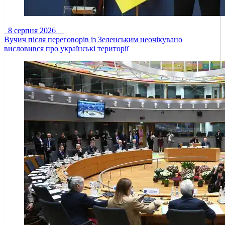
8 серпня 2026
Вучич після переговорів із Зеленським неочікувано
висловився про українські території