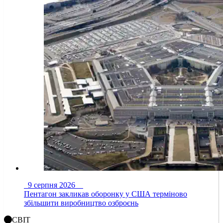
9 серпня 2026
Пентагон закликав оборонку у США терміново
збільшити виробництво озброєнь
СВІТ