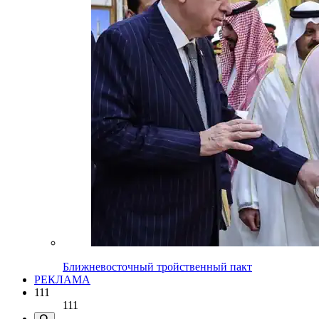
Ближневосточный тройственный пакт
РЕКЛАМА
111
111