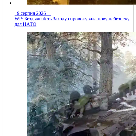
9 серпня 2026
WP: Бездіяльність Заходу спровокувала нову небезпеку
для НАТО