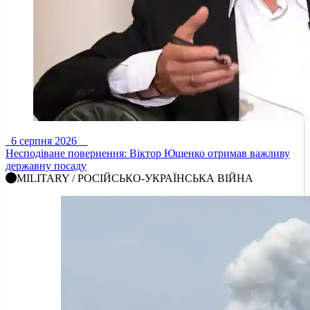
6 серпня 2026
Несподіване повернення: Віктор Ющенко отримав важливу
державну посаду
MILITARY / РОСІЙСЬКО-УКРАЇНСЬКА ВІЙНА