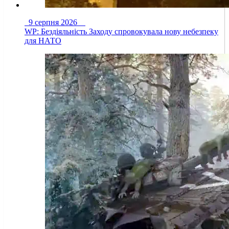
9 серпня 2026
WP: Бездіяльність Заходу спровокувала нову небезпеку
для НАТО