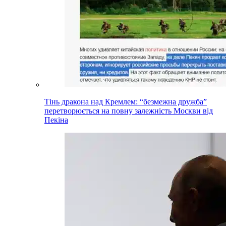
Тінь дракона над Кремлем: “безмежна дружба”
перетворюється на повну залежність Москви від
Пекіна