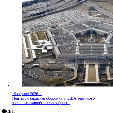
9 серпня 2026
Пентагон закликав оборонку у США терміново
збільшити виробництво озброєнь
СВІТ