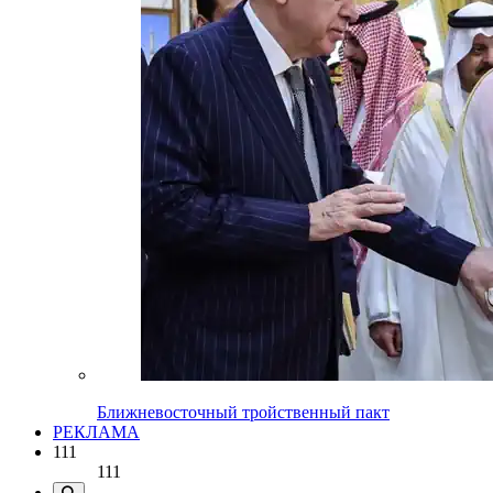
Ближневосточный тройственный пакт
РЕКЛАМА
111
111