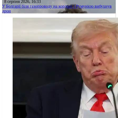
8 серпня 2026, 16:33
У Болгарії біля газопроводу на кордоні з Румунією вибухнув
дрон