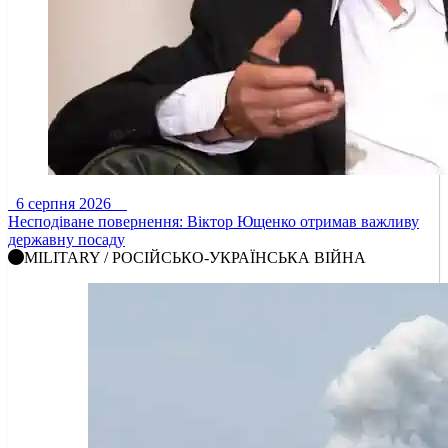
6 серпня 2026
Несподіване повернення: Віктор Ющенко отримав важливу
державну посаду
MILITARY / РОСІЙСЬКО-УКРАЇНСЬКА ВІЙНА