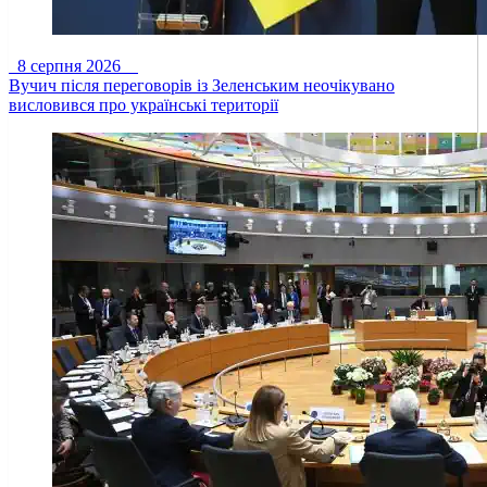
8 серпня 2026
Вучич після переговорів із Зеленським неочікувано
висловився про українські території