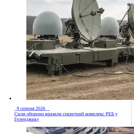
9 серпня 2026
Сили оборони вразили секретний комплекс РЕБ у
Геленджику