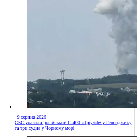
9 серпня 2026
СБС уразили російський С-400 «Тріумф» у Геленджику
та три судна у Чорному морі