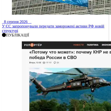
8 серпня 2026
У ЄС запропонували передати заморожені активи РФ новій
структурі
ПУБЛІКАЦІЇ