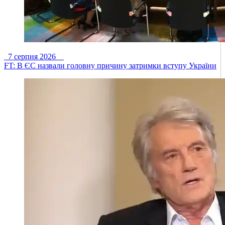
7 серпня 2026
FT: В ЄС назвали головну причину затримки вступу України