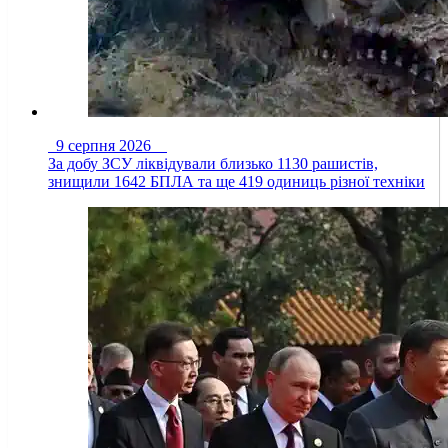
9 серпня 2026
За добу ЗСУ ліквідували близько 1130 рашистів,
знищили 1642 БПЛА та ще 419 одиниць різної техніки