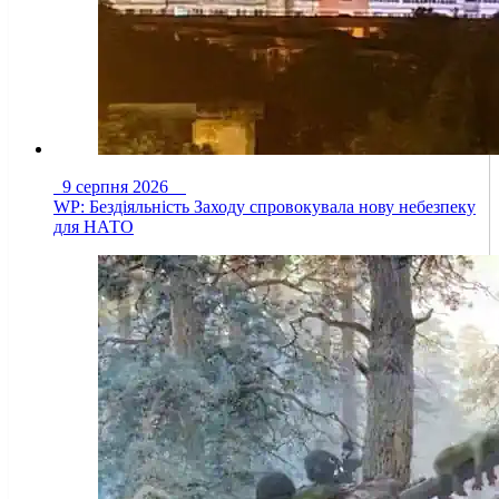
9 серпня 2026
WP: Бездіяльність Заходу спровокувала нову небезпеку
для НАТО