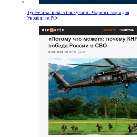
Туреччина почала блокування Чорного моря для
України та РФ