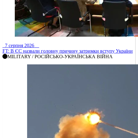
7 серпня 2026
FT: В ЄС назвали головну причину затримки вступу України
MILITARY / РОСІЙСЬКО-УКРАЇНСЬКА ВІЙНА