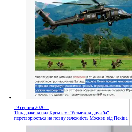
9 серпня 2026
Тінь дракона над Кремлем: “безмежна дружба”
перетворюється на повну залежність Москви від Пекіна