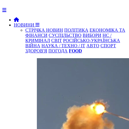
НОВИНИ
СТРІЧКА НОВИН
ПОЛІТИКА
ЕКОНОМІКА ТА
ФІНАНСИ
СУСПІЛЬСТВО
ВИБОРИ
НС /
КРИМІНАЛ
СВІТ
РОСІЙСЬКО-УКРАЇНСЬКА
ВІЙНА
НАУКА / ТЕХНО / IT
АВТО
СПОРТ
ЗДОРОВ'Я
ПОГОДА
FOOD