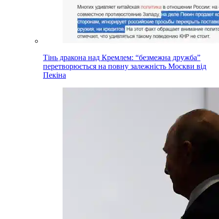
Тінь дракона над Кремлем: “безмежна дружба”
перетворюється на повну залежність Москви від
Пекіна