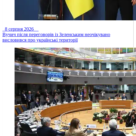
8 серпня 2026
Вучич після переговорів із Зеленським неочікувано
висловився про українські території