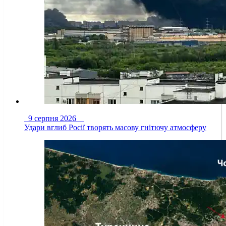
9 серпня 2026
Удари вглиб Росії творять масову гнітючу атмосферу