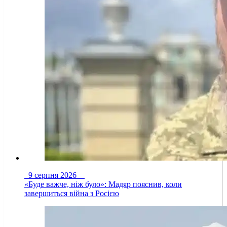
9 серпня 2026
«Буде важче, ніж було»: Мадяр пояснив, коли
завершиться війна з Росією