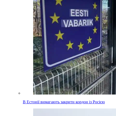
В Естонії вимагають закрити кордон із Росією