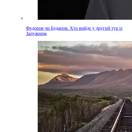
Федоров чи Буданов. Хто вийде у другий тур із
Залужним