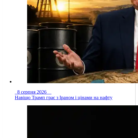
8 серпня 2026
Навіщо Трамп грає з Іраном і цінами на нафту