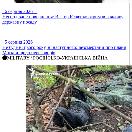
6 серпня 2026
Несподіване повернення: Віктор Ющенко отримав важливу
державну посаду
5 серпня 2026
Не буде ні цього року, ні наступного: Безсмертний про плани
Москви щодо переговорів
MILITARY / РОСІЙСЬКО-УКРАЇНСЬКА ВІЙНА