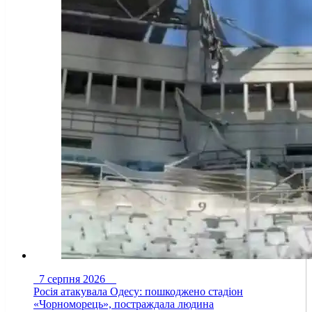
7 серпня 2026
Росія атакувала Одесу: пошкоджено стадіон
«Чорноморець», постраждала людина