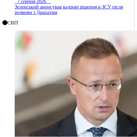
7 серпня 2026
Зеленський анонсував кадрові рішення в ЗСУ після
розмови з Драпатим
СВІТ