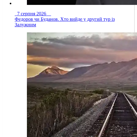
7 серпня 2026
Федоров чи Буданов. Хто вийде у другий тур із
Залужним