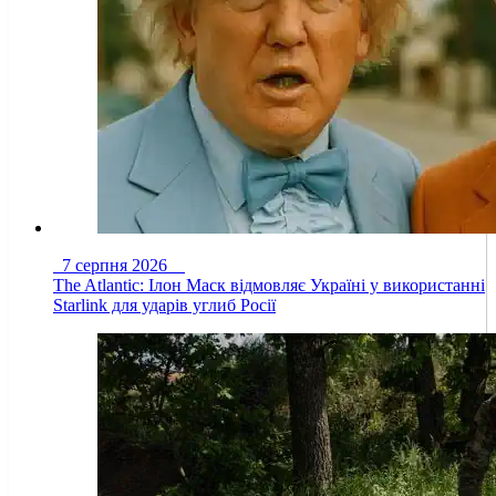
7 серпня 2026
The Atlantic: Ілон Маск відмовляє Україні у використанні
Starlink для ударів углиб Росії