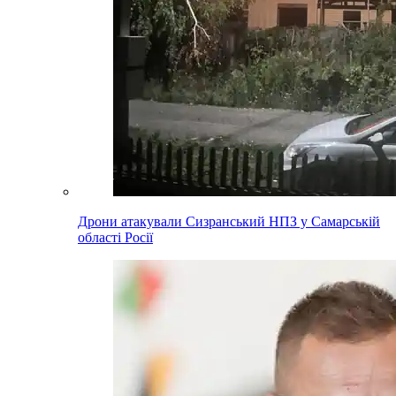
Дрони атакували Сизранський НПЗ у Самарській
області Росії