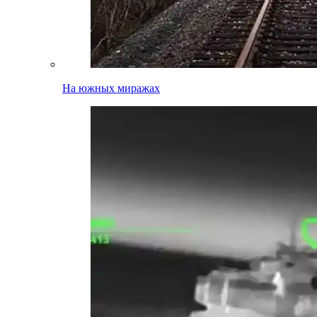
На южных миражах