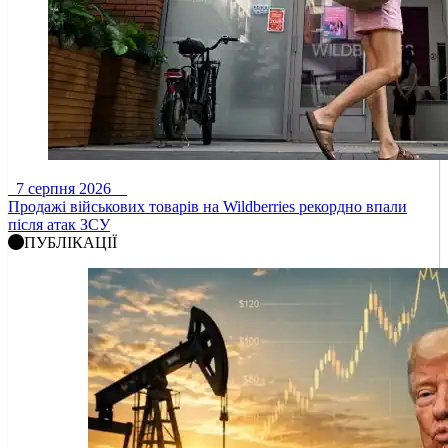
7 серпня 2026
Продажі військових товарів на Wildberries рекордно впали
після атак ЗСУ
ПУБЛІКАЦІЇ