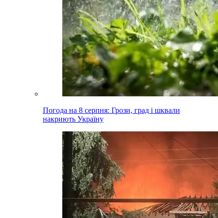
Погода на 8 серпня: Грози, град і шквали
накриють Україну