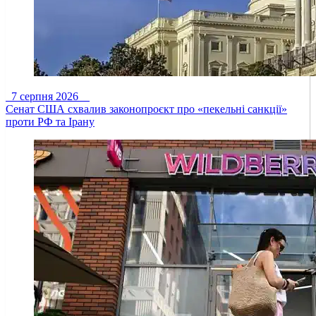
7 серпня 2026
Сенат США схвалив законопроєкт про «пекельні санкції»
проти РФ та Ірану