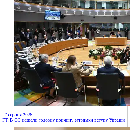
7 серпня 2026
FT: В ЄС назвали головну причину затримки вступу України