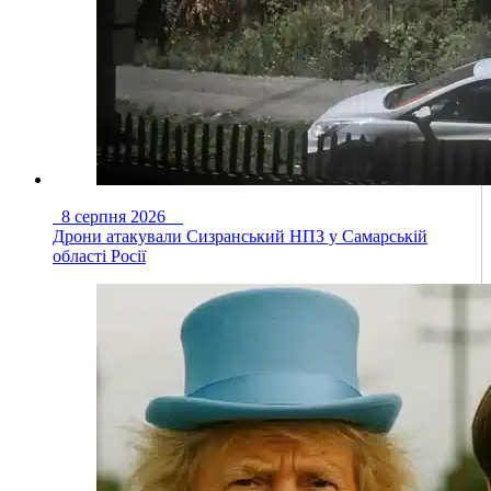
8 серпня 2026
Дрони атакували Сизранський НПЗ у Самарській
області Росії