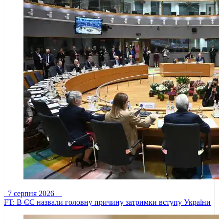
7 серпня 2026
FT: В ЄС назвали головну причину затримки вступу України