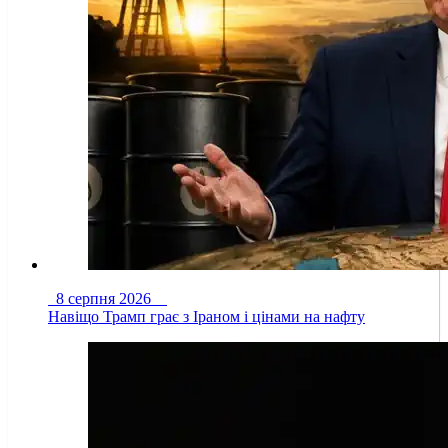
8 серпня 2026
Навіщо Трамп грає з Іраном і цінами на нафту