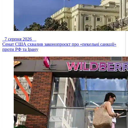
7 серпня 2026
Сенат США схвалив законопроєкт про «пекельні санкції»
проти РФ та Ірану