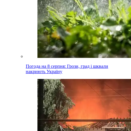
Погода на 8 серпня: Грози, град і шквали
накриють Україну