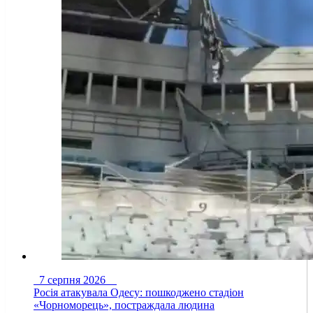
7 серпня 2026
Росія атакувала Одесу: пошкоджено стадіон
«Чорноморець», постраждала людина