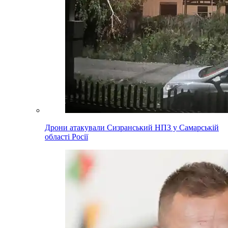
Дрони атакували Сизранський НПЗ у Самарській
області Росії