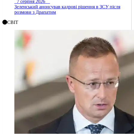
7 серпня 2026
Зеленський анонсував кадрові рішення в ЗСУ після
розмови з Драпатим
СВІТ