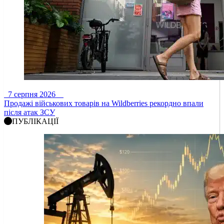
7 серпня 2026
Продажі військових товарів на Wildberries рекордно впали
після атак ЗСУ
ПУБЛІКАЦІЇ