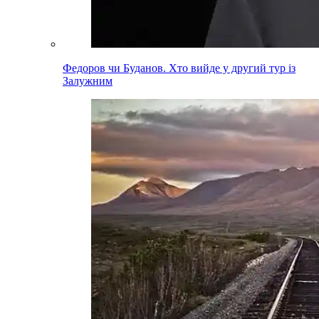
Федоров чи Буданов. Хто вийде у другий тур із
Залужним