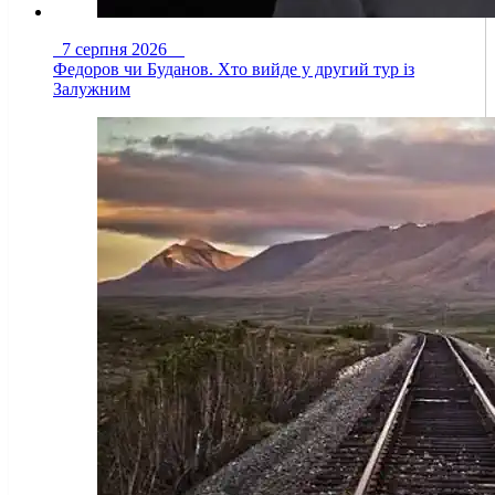
7 серпня 2026
Федоров чи Буданов. Хто вийде у другий тур із
Залужним