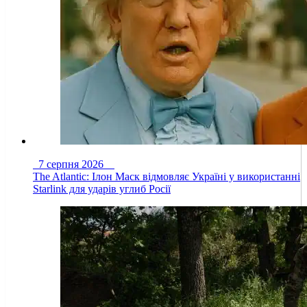
7 серпня 2026
The Atlantic: Ілон Маск відмовляє Україні у використанні
Starlink для ударів углиб Росії