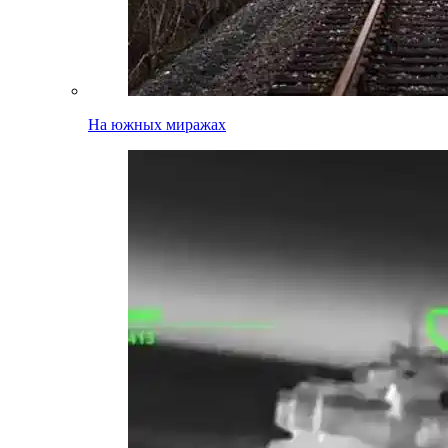
На южных миражах