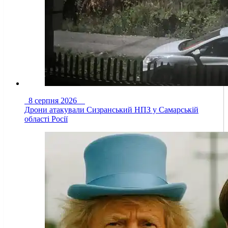
8 серпня 2026
Дрони атакували Сизранський НПЗ у Самарській
області Росії