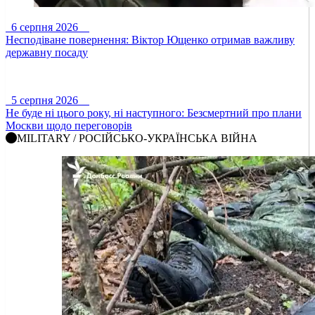
6 серпня 2026
Несподіване повернення: Віктор Ющенко отримав важливу
державну посаду
5 серпня 2026
Не буде ні цього року, ні наступного: Безсмертний про плани
Москви щодо переговорів
MILITARY / РОСІЙСЬКО-УКРАЇНСЬКА ВІЙНА