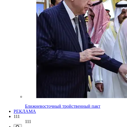
Ближневосточный тройственный пакт
РЕКЛАМА
111
111