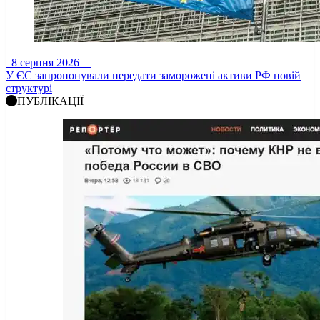
8 серпня 2026
У ЄС запропонували передати заморожені активи РФ новій
структурі
ПУБЛІКАЦІЇ