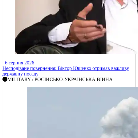
6 серпня 2026
Несподіване повернення: Віктор Ющенко отримав важливу
державну посаду
MILITARY / РОСІЙСЬКО-УКРАЇНСЬКА ВІЙНА