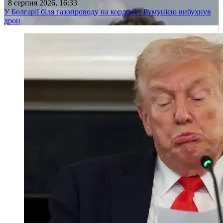
8 серпня 2026, 16:33
У Болгарії біля газопроводу на кордоні з Румунією вибухнув
дрон