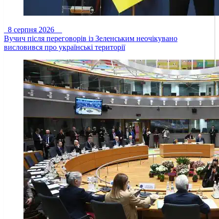
8 серпня 2026
Вучич після переговорів із Зеленським неочікувано
висловився про українські території