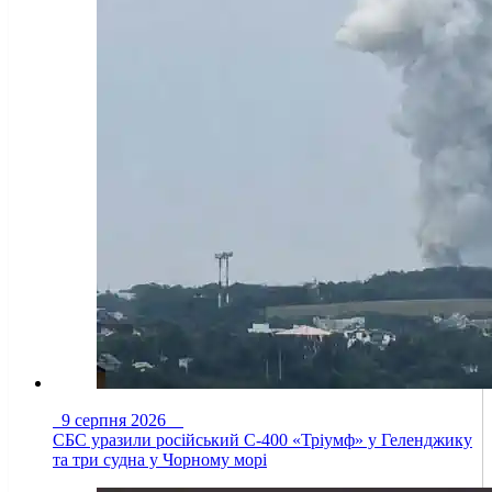
9 серпня 2026
СБС уразили російський С-400 «Тріумф» у Геленджику
та три судна у Чорному морі