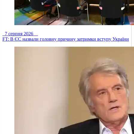
7 серпня 2026
FT: В ЄС назвали головну причину затримки вступу України