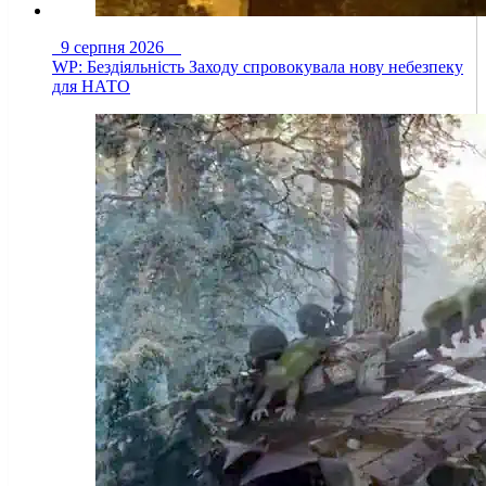
9 серпня 2026
WP: Бездіяльність Заходу спровокувала нову небезпеку
для НАТО