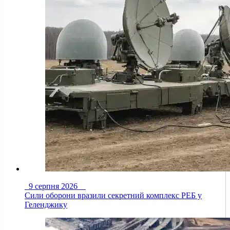
9 серпня 2026
Сили оборони вразили секретний комплекс РЕБ у
Геленджику