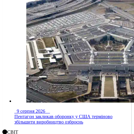
9 серпня 2026
Пентагон закликав оборонку у США терміново
збільшити виробництво озброєнь
СВІТ