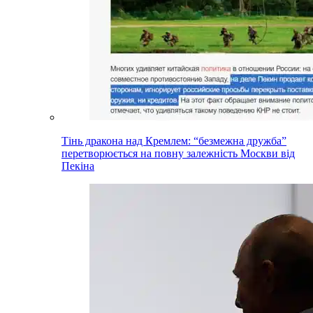
Тінь дракона над Кремлем: “безмежна дружба”
перетворюється на повну залежність Москви від
Пекіна