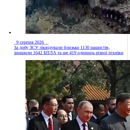
9 серпня 2026
За добу ЗСУ ліквідували близько 1130 рашистів,
знищили 1642 БПЛА та ще 419 одиниць різної техніки