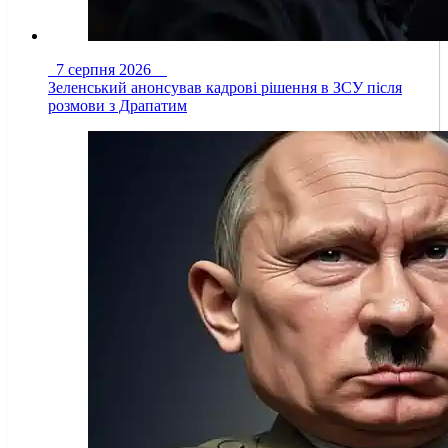
7 серпня 2026
Зеленський анонсував кадрові рішення в ЗСУ після
розмови з Драпатим