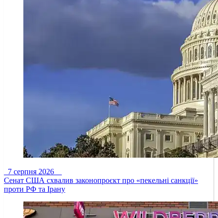
7 серпня 2026
Сенат США схвалив законопроєкт про «пекельні санкції»
проти РФ та Ірану