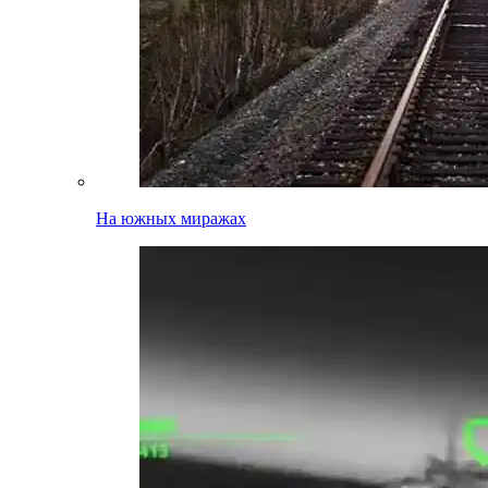
На южных миражах