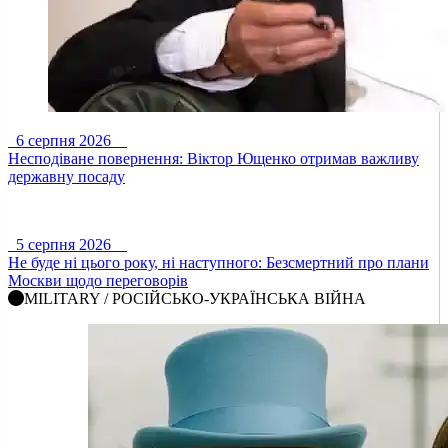
6 серпня 2026
Несподіване повернення: Віктор Ющенко отримав важливу
державну посаду
5 серпня 2026
Не буде ні цього року, ні наступного: Безсмертний про плани
Москви щодо переговорів
MILITARY / РОСІЙСЬКО-УКРАЇНСЬКА ВІЙНА