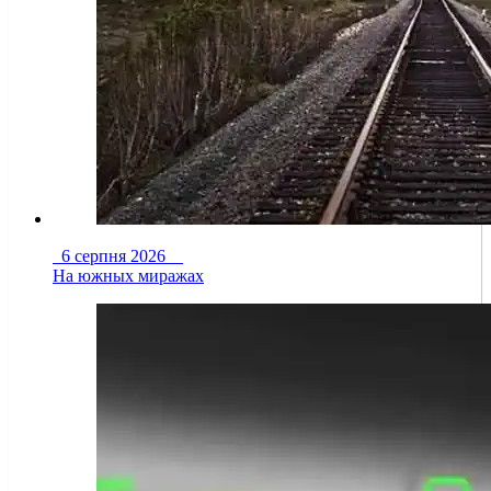
6 серпня 2026
На южных миражах