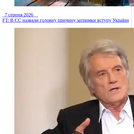
7 серпня 2026
FT: В ЄС назвали головну причину затримки вступу України