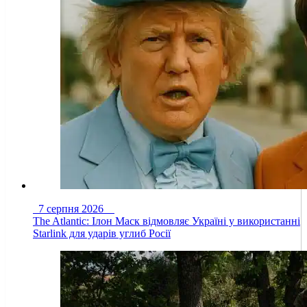
7 серпня 2026
The Atlantic: Ілон Маск відмовляє Україні у використанні
Starlink для ударів углиб Росії