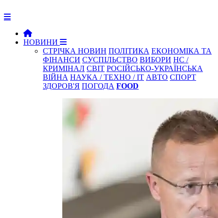
НОВИНИ
СТРІЧКА НОВИН
ПОЛІТИКА
ЕКОНОМІКА ТА
ФІНАНСИ
СУСПІЛЬСТВО
ВИБОРИ
НС /
КРИМІНАЛ
СВІТ
РОСІЙСЬКО-УКРАЇНСЬКА
ВІЙНА
НАУКА / ТЕХНО / IT
АВТО
СПОРТ
ЗДОРОВ'Я
ПОГОДА
FOOD