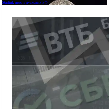
Starlink проти пускових РФ