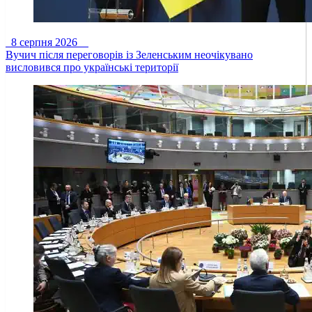
8 серпня 2026
Вучич після переговорів із Зеленським неочікувано
висловився про українські території