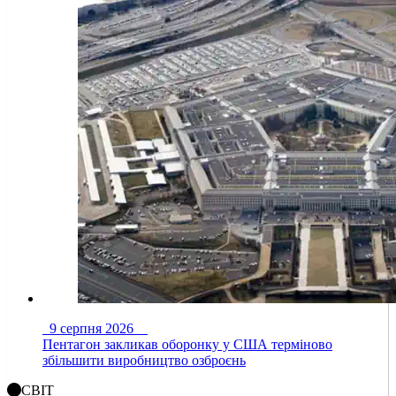
9 серпня 2026
Пентагон закликав оборонку у США терміново
збільшити виробництво озброєнь
СВІТ