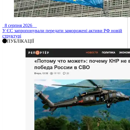
8 серпня 2026
У ЄС запропонували передати заморожені активи РФ новій
структурі
ПУБЛІКАЦІЇ