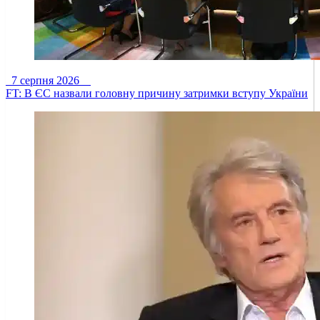
7 серпня 2026
FT: В ЄС назвали головну причину затримки вступу України