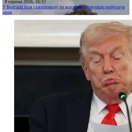
8 серпня 2026, 16:33
У Болгарії біля газопроводу на кордоні з Румунією вибухнув
дрон