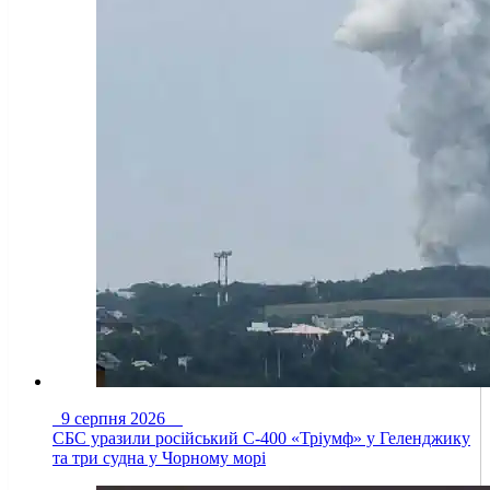
9 серпня 2026
СБС уразили російський С-400 «Тріумф» у Геленджику
та три судна у Чорному морі