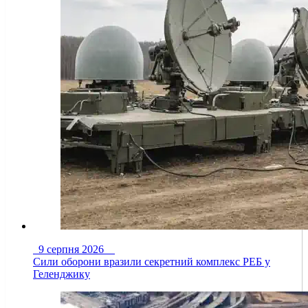
9 серпня 2026
Сили оборони вразили секретний комплекс РЕБ у
Геленджику