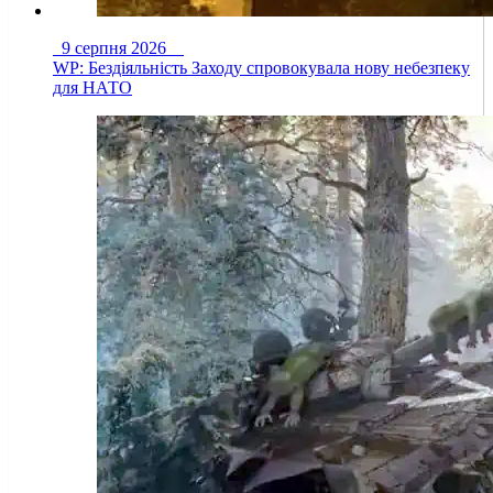
9 серпня 2026
WP: Бездіяльність Заходу спровокувала нову небезпеку
для НАТО