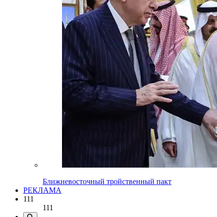
Ближневосточный тройственный пакт
РЕКЛАМА
111
111