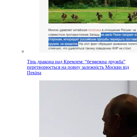
Тінь дракона над Кремлем: “безмежна дружба”
перетворюється на повну залежність Москви від
Пекіна