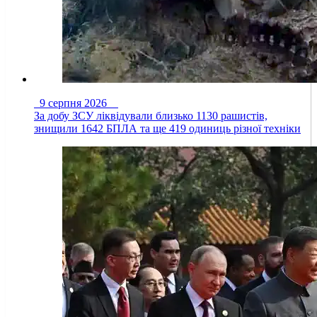
9 серпня 2026
За добу ЗСУ ліквідували близько 1130 рашистів,
знищили 1642 БПЛА та ще 419 одиниць різної техніки