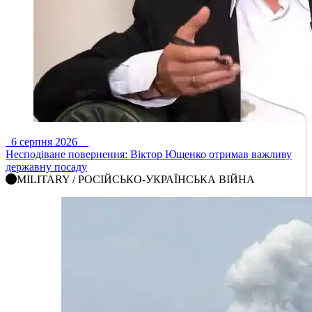
6 серпня 2026
Несподіване повернення: Віктор Ющенко отримав важливу
державну посаду
MILITARY / РОСІЙСЬКО-УКРАЇНСЬКА ВІЙНА