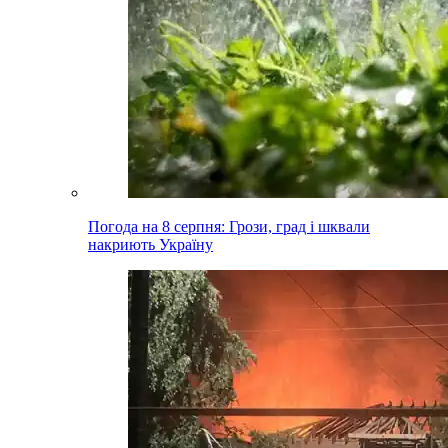
Погода на 8 серпня: Грози, град і шквали
накриють Україну