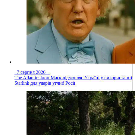
7 серпня 2026
The Atlantic: Ілон Маск відмовляє Україні у використанні
Starlink для ударів углиб Росії