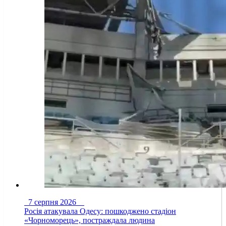
7 серпня 2026
Росія атакувала Одесу: пошкоджено стадіон
«Чорноморець», постраждала людина