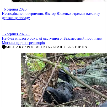
6 серпня 2026
Несподіване повернення: Віктор Ющенко отримав важливу
державну посаду
5 серпня 2026
Не буде ні цього року, ні наступного: Безсмертний про плани
Москви щодо переговорів
MILITARY / РОСІЙСЬКО-УКРАЇНСЬКА ВІЙНА