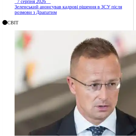
7 серпня 2026
Зеленський анонсував кадрові рішення в ЗСУ після
розмови з Драпатим
СВІТ