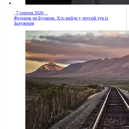
7 серпня 2026
Федоров чи Буданов. Хто вийде у другий тур із
Залужним