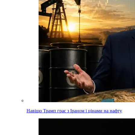
Навіщо Трамп грає з Іраном і цінами на нафту