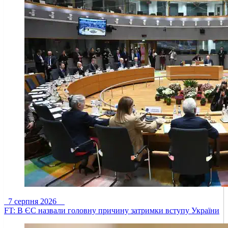
7 серпня 2026
FT: В ЄС назвали головну причину затримки вступу України