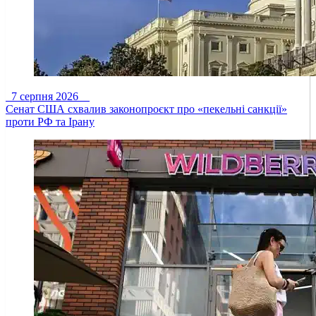
7 серпня 2026
Сенат США схвалив законопроєкт про «пекельні санкції»
проти РФ та Ірану