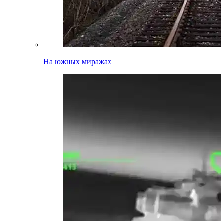
На южных миражах