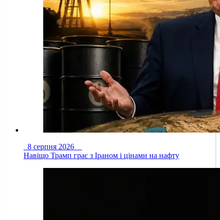
8 серпня 2026
Навіщо Трамп грає з Іраном і цінами на нафту