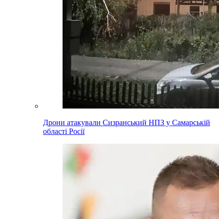
Дрони атакували Сизранський НПЗ у Самарській
області Росії