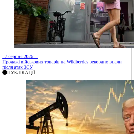
7 серпня 2026
Продажі військових товарів на Wildberries рекордно впали
після атак ЗСУ
ПУБЛІКАЦІЇ