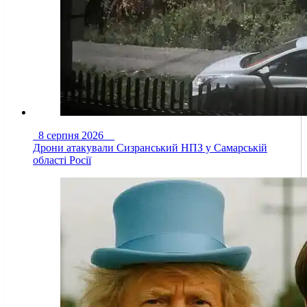
8 серпня 2026
Дрони атакували Сизранський НПЗ у Самарській
області Росії