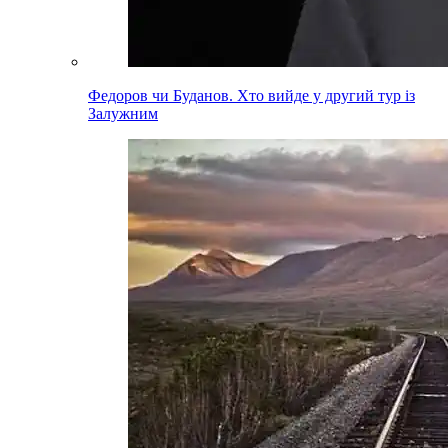
Федоров чи Буданов. Хто вийде у другий тур із
Залужним