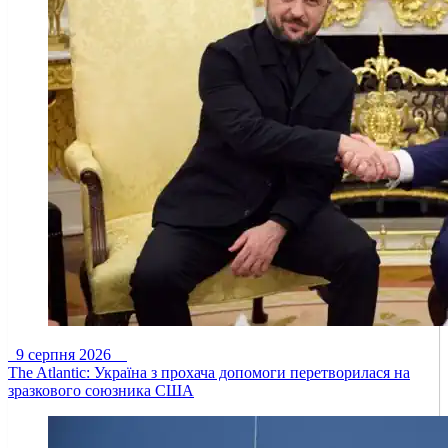
9 серпня 2026
The Atlantic: Україна з прохача допомоги перетворилася на
зразкового союзника США