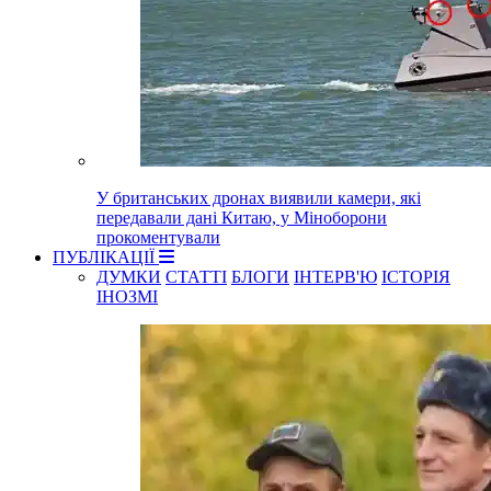
У британських дронах виявили камери, які
передавали дані Китаю, у Міноборони
прокоментували
ПУБЛІКАЦІЇ
ДУМКИ
СТАТТІ
БЛОГИ
ІНТЕРВ'Ю
ІСТОРІЯ
ІНОЗМІ