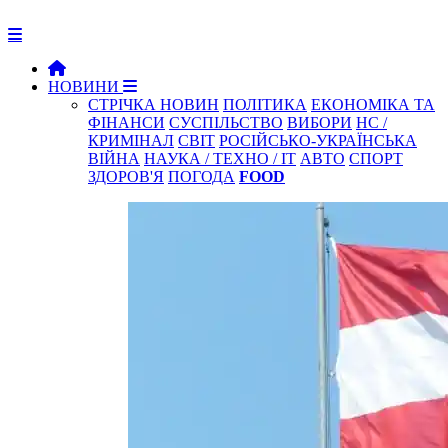
НОВИНИ
СТРІЧКА НОВИН
ПОЛІТИКА
ЕКОНОМІКА ТА
ФІНАНСИ
СУСПІЛЬСТВО
ВИБОРИ
НС /
КРИМІНАЛ
СВІТ
РОСІЙСЬКО-УКРАЇНСЬКА
ВІЙНА
НАУКА / ТЕХНО / IT
АВТО
СПОРТ
ЗДОРОВ'Я
ПОГОДА
FOOD