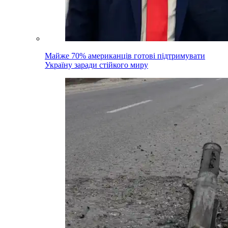
Майже 70% американців готові підтримувати
Україну заради стійкого миру