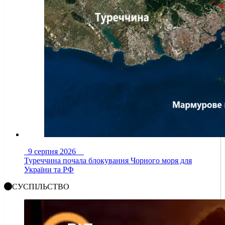
9 серпня 2026
Туреччина почала блокування Чорного моря для
України та РФ
СУСПІЛЬСТВО