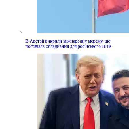
В Австрії викрили міжнародну мережу, що
постачала обладнання для російського ВПК