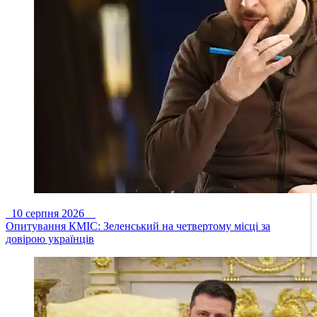
10 серпня 2026
Опитування КМІС: Зеленський на четвертому місці за
довірою українців