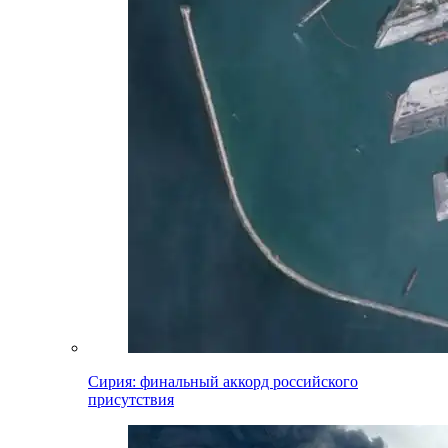
Сирия: финальный аккорд российского
присутствия