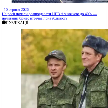
10 серпня 2026
На росії почали розпродавати НПЗ зі знижкою до 40% —
паливний бізнес втрачає привабливість
ПУБЛІКАЦІЇ