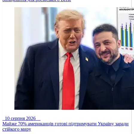
10 серпня 2026
Майже 70% американців готові підтримувати Україну заради
стійкого миру