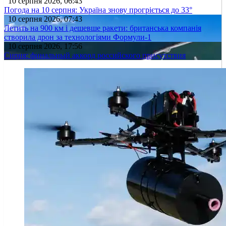
10 серпня 2026, 06:43
Погода на 10 серпня: Україна знову прогріється до 33°
10 серпня 2026, 07:43
Летить на 900 км і дешевше ракети: британська компанія
створила дрон за технологіями Формули-1
10 серпня 2026, 17:56
Сирия: финальный аккорд российского присутствия