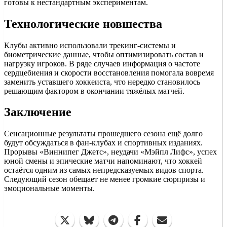
готовы к нестандартным экспериментам.
Технологические новшества
Клубы активно использовали трекинг-системы и
биометрические данные, чтобы оптимизировать состав и
нагрузку игроков. В ряде случаев информация о частоте
сердцебиения и скорости восстановления помогала вовремя
заменить уставшего хоккеиста, что нередко становилось
решающим фактором в окончании тяжёлых матчей.
Заключение
Сенсационные результаты прошедшего сезона ещё долго
будут обсуждаться в фан-клубах и спортивных изданиях.
Прорывы «Виннипег Джетс», неудачи «Мэйпл Лифс», успех
юной смены и эпические матчи напоминают, что хоккей
остаётся одним из самых непредсказуемых видов спорта.
Следующий сезон обещает не менее громкие сюрпризы и
эмоциональные моменты.