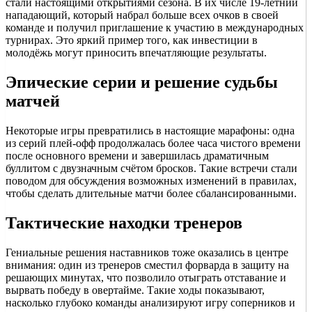
стали настоящими открытиями сезона. В их числе 19-летний
нападающий, который набрал больше всех очков в своей
команде и получил приглашение к участию в международных
турнирах. Это яркий пример того, как инвестиции в
молодёжь могут приносить впечатляющие результаты.
Эпические серии и решение судьбы
матчей
Некоторые игры превратились в настоящие марафоны: одна
из серий плей-офф продолжалась более часа чистого времени
после основного времени и завершилась драматичным
буллитом с двузначным счётом бросков. Такие встречи стали
поводом для обсуждения возможных изменений в правилах,
чтобы сделать длительные матчи более сбалансированными.
Тактические находки тренеров
Гениальные решения наставников тоже оказались в центре
внимания: один из тренеров сместил форварда в защиту на
решающих минутах, что позволило отыграть отставание и
вырвать победу в овертайме. Такие ходы показывают,
насколько глубоко команды анализируют игру соперников и