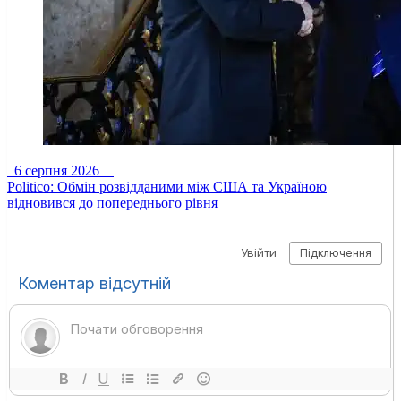
6 серпня 2026
Politico: Обмін розвідданими між США та Україною
відновився до попереднього рівня