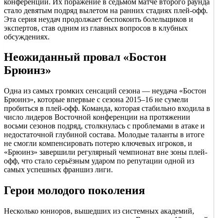
конференции. Их поражение в седьмом матче второго раунда
стало девятым подряд вылетом на ранних стадиях плей-офф.
Эта серия неудач продолжает беспокоить болельщиков и
экспертов, став одним из главных вопросов в клубных
обсуждениях.
Неожиданный провал «Бостон
Брюинз»
Одна из самых громких сенсаций сезона — неудача «Бостон
Брюинз», которые впервые с сезона 2015–16 не сумели
пробиться в плей-офф. Команда, которая стабильно входила в
число лидеров Восточной конференции на протяжении
восьми сезонов подряд, столкнулась с проблемами в атаке и
недостаточной глубиной состава. Молодые таланты в итоге
не смогли компенсировать потерю ключевых игроков, и
«Брюинз» завершили регулярный чемпионат вне зоны плей-
офф, что стало серьёзным ударом по репутации одной из
самых успешных франшиз лиги.
Герои молодого поколения
Несколько юниоров, вышедших из системных академий,