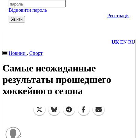
Відновити пароль
Реєстрація
Увійти
UK
EN
RU
Новини
,
Спорт
Самые неожиданные
результаты прошедшего
хоккейного сезона