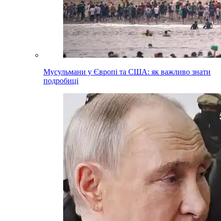
Мусульмани у Європі та США: як важливо знати
подробиці