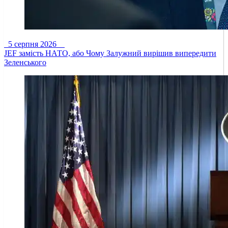
5 серпня 2026
JEF замість НАТО, або Чому Залужний вирішив випередити
Зеленського