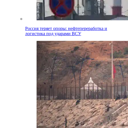
Россия теряет опоры: нефтепереработка и
логистика под ударами ВСУ