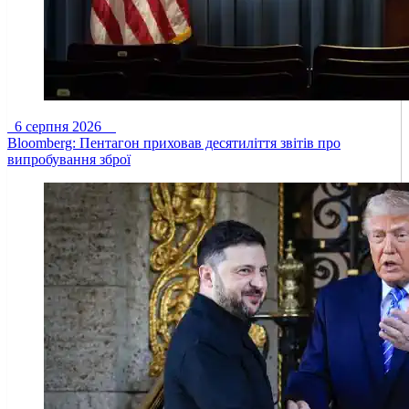
6 серпня 2026
Bloomberg: Пентагон приховав десятиліття звітів про
випробування зброї