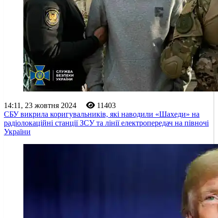
14:11, 23 жовтня 2024
11403
СБУ викрила коригувальників, які наводили «Шахеди» на
радіолокаційні станції ЗСУ та лінії електропередач на півночі
України