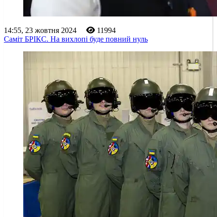
14:55, 23 жовтня 2024
11994
Саміт БРІКС. На вихлопі буде повний нуль