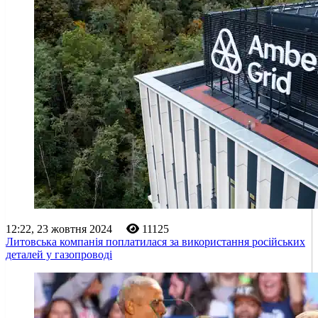
12:22, 23 жовтня 2024
11125
Литовська компанія поплатилася за використання російських
деталей у газопроводі