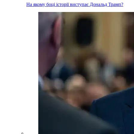
На якому боці історії виступає Дональд Трамп?