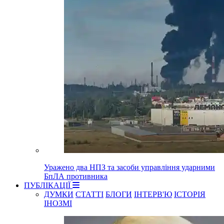
Уражено два НПЗ та засоби управління ударними
БпЛА противника
ПУБЛІКАЦІЇ
ДУМКИ
СТАТТІ
БЛОГИ
ІНТЕРВ'Ю
ІСТОРІЯ
ІНОЗМІ