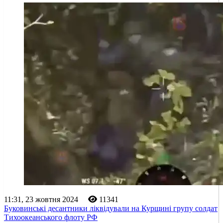
11:31, 23 жовтня 2024
11341
Буковинські десантники ліквідували на Курщині групу солдат
Тихоокеанського флоту РФ