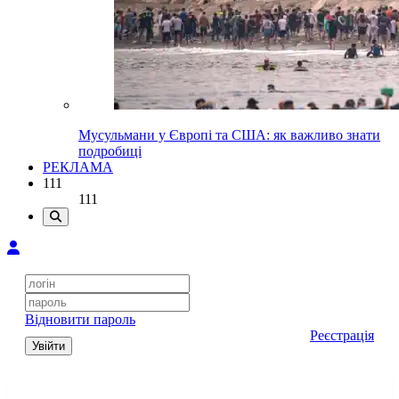
Мусульмани у Європі та США: як важливо знати
подробиці
РЕКЛАМА
111
111
Відновити пароль
Реєстрація
Увійти