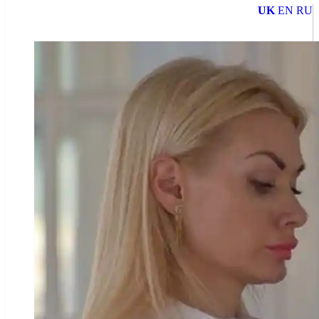
UK
EN
RU