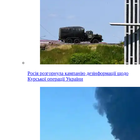
Росія розгорнула кампанію дезінформації щодо
Курської операції України