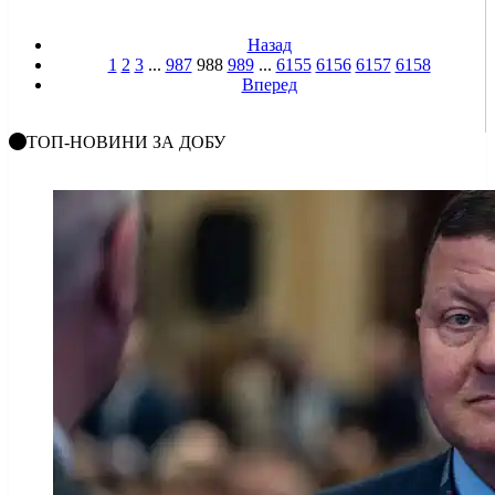
Назад
1
2
3
...
987
988
989
...
6155
6156
6157
6158
Вперед
ТОП-НОВИНИ ЗА ДОБУ