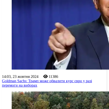
14:03, 23 жовтня 2024
11386
Goldman Sachs: Трамп може обвалити курс євро у разі
перемоги на виборах