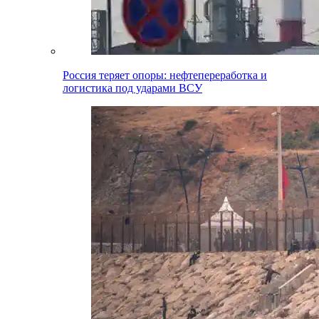
Россия теряет опоры: нефтепереработка и
логистика под ударами ВСУ