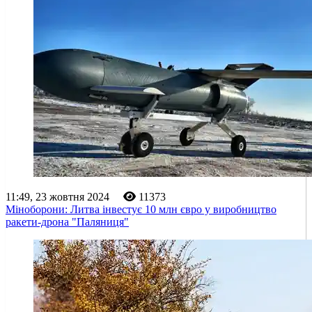
11:49, 23 жовтня 2024
11373
Міноборони: Литва інвестує 10 млн євро у виробництво
ракети-дрона "Паляниця"