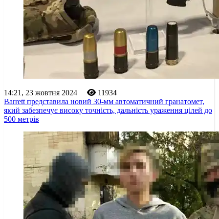
14:21, 23 жовтня 2024
11934
Barrett представила новий 30-мм автоматичний гранатомет,
який забезпечує високу точність, дальність ураження цілей до
500 метрів