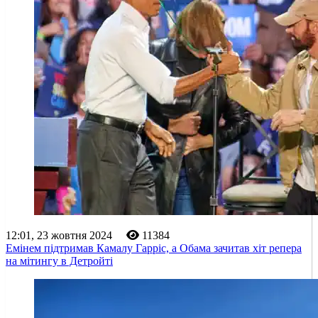
12:01, 23 жовтня 2024
11384
Емінем підтримав Камалу Гарріс, а Обама зачитав хіт репера
на мітингу в Детройті