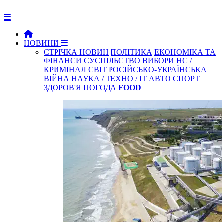
НОВИНИ
СТРІЧКА НОВИН
ПОЛІТИКА
ЕКОНОМІКА ТА
ФІНАНСИ
СУСПІЛЬСТВО
ВИБОРИ
НС /
КРИМІНАЛ
СВІТ
РОСІЙСЬКО-УКРАЇНСЬКА
ВІЙНА
НАУКА / ТЕХНО / IT
АВТО
СПОРТ
ЗДОРОВ'Я
ПОГОДА
FOOD