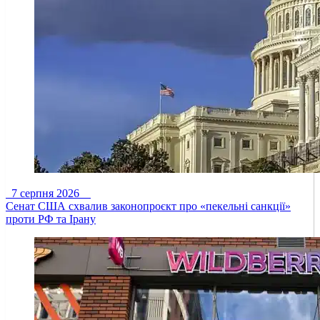
7 серпня 2026
Сенат США схвалив законопроєкт про «пекельні санкції»
проти РФ та Ірану