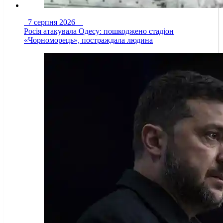
7 серпня 2026
Росія атакувала Одесу: пошкоджено стадіон
«Чорноморець», постраждала людина