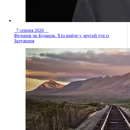
7 серпня 2026
Федоров чи Буданов. Хто вийде у другий тур із
Залужним