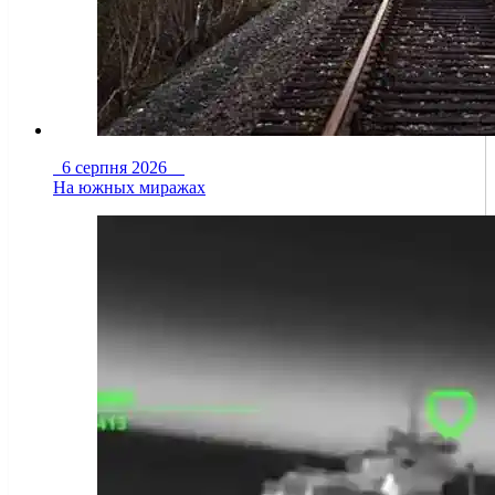
6 серпня 2026
На южных миражах