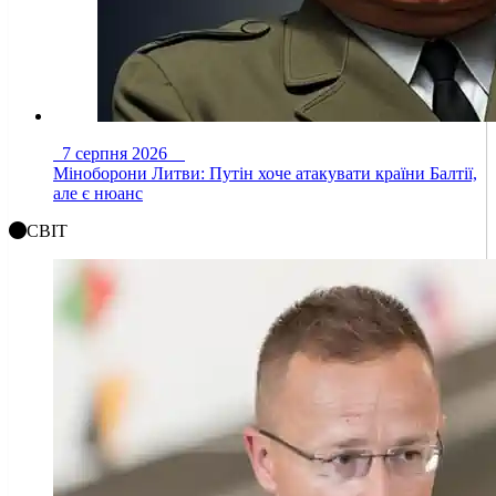
7 серпня 2026
Міноборони Литви: Путін хоче атакувати країни Балтії,
але є нюанс
СВІТ