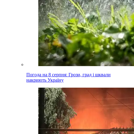
Погода на 8 серпня: Грози, град і шквали
накриють Україну