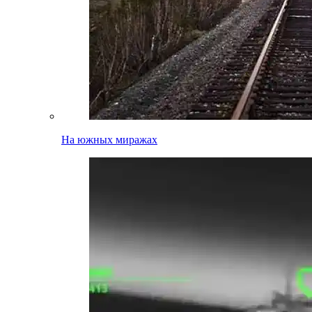
На южных миражах