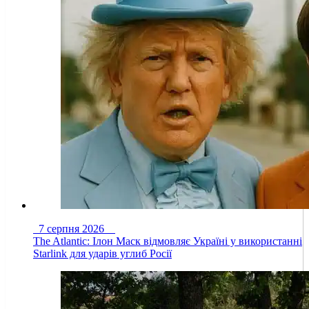
7 серпня 2026
The Atlantic: Ілон Маск відмовляє Україні у використанні
Starlink для ударів углиб Росії