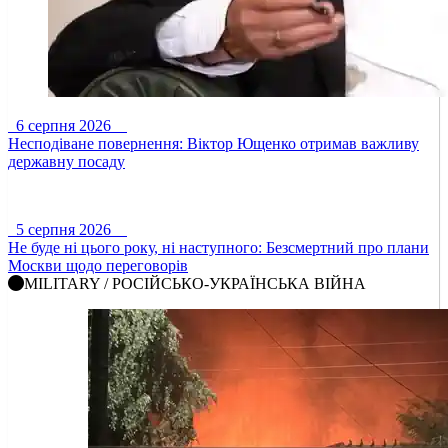
6 серпня 2026
Несподіване повернення: Віктор Ющенко отримав важливу
державну посаду
5 серпня 2026
Не буде ні цього року, ні наступного: Безсмертний про плани
Москви щодо переговорів
MILITARY / РОСІЙСЬКО-УКРАЇНСЬКА ВІЙНА