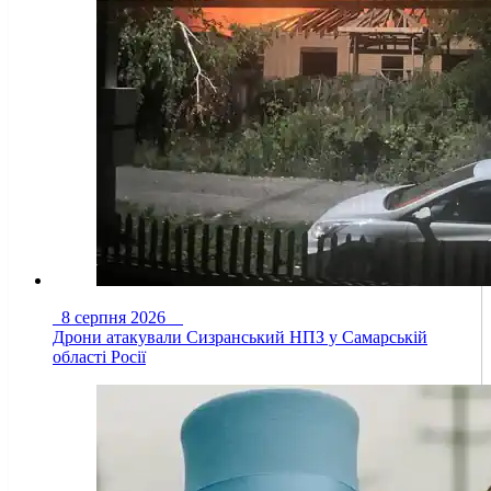
8 серпня 2026
Дрони атакували Сизранський НПЗ у Самарській
області Росії