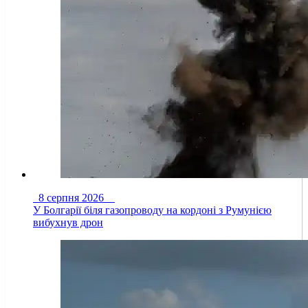
8 серпня 2026
У Болгарії біля газопроводу на кордоні з Румунією
вибухнув дрон