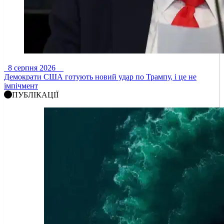
8 серпня 2026
Демократи США готують новий удар по Трампу, і це не
імпічмент
ПУБЛІКАЦІЇ