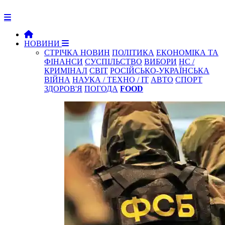
НОВИНИ
СТРІЧКА НОВИН
ПОЛІТИКА
ЕКОНОМІКА ТА
ФІНАНСИ
СУСПІЛЬСТВО
ВИБОРИ
НС /
КРИМІНАЛ
СВІТ
РОСІЙСЬКО-УКРАЇНСЬКА
ВІЙНА
НАУКА / ТЕХНО / IT
АВТО
СПОРТ
ЗДОРОВ'Я
ПОГОДА
FOOD