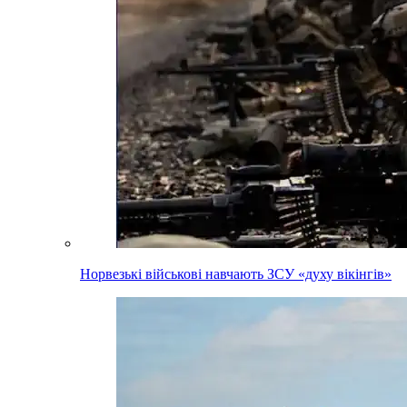
Норвезькі військові навчають ЗСУ «духу вікінгів»