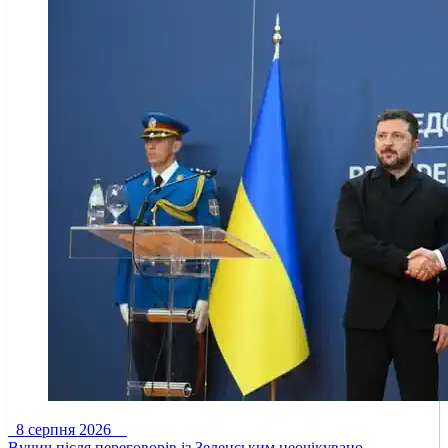
8 серпня 2026
Вучич після переговорів із Зеленським неочікувано