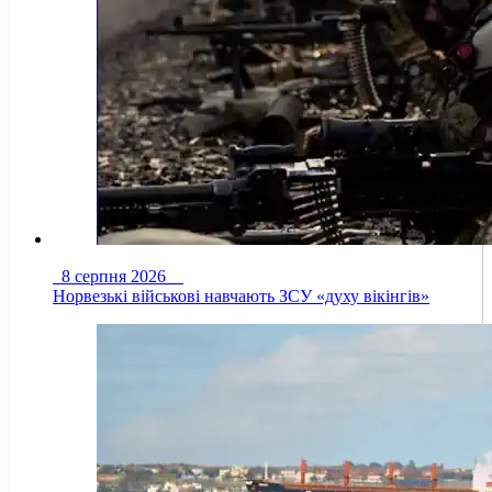
8 серпня 2026
Норвезькі військові навчають ЗСУ «духу вікінгів»