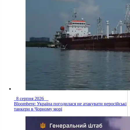
8 серпня 2026
Bloomberg: Україна погодилася не атакувати неросійські
танкери в Чорному морі