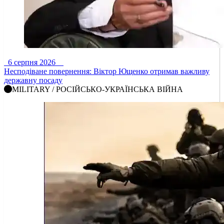
6 серпня 2026
Несподіване повернення: Віктор Ющенко отримав важливу
державну посаду
MILITARY / РОСІЙСЬКО-УКРАЇНСЬКА ВІЙНА