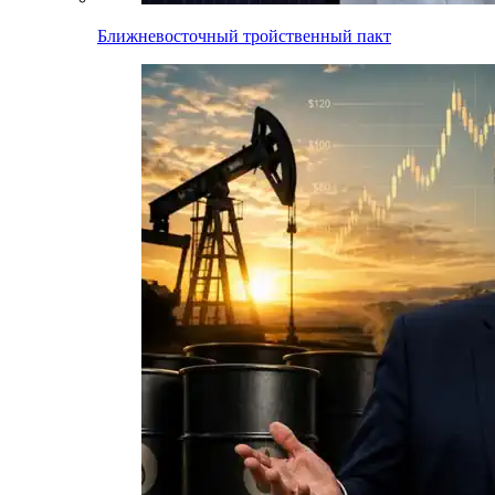
Ближневосточный тройственный пакт