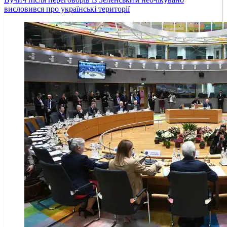
висловився про українські території