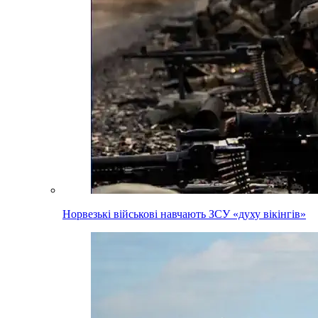
Норвезькі військові навчають ЗСУ «духу вікінгів»