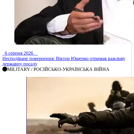
6 серпня 2026
Несподіване повернення: Віктор Ющенко отримав важливу
державну посаду
MILITARY / РОСІЙСЬКО-УКРАЇНСЬКА ВІЙНА