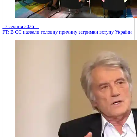
7 серпня 2026
FT: В ЄС назвали головну причину затримки вступу України