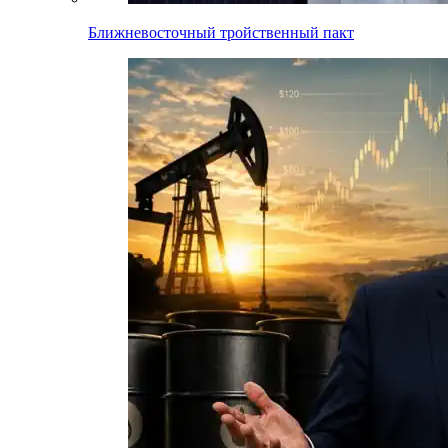
Ближневосточный тройственный пакт