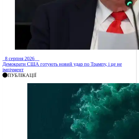
8 серпня 2026
Демократи США готують новий удар по Трампу, і це не
імпічмент
ПУБЛІКАЦІЇ