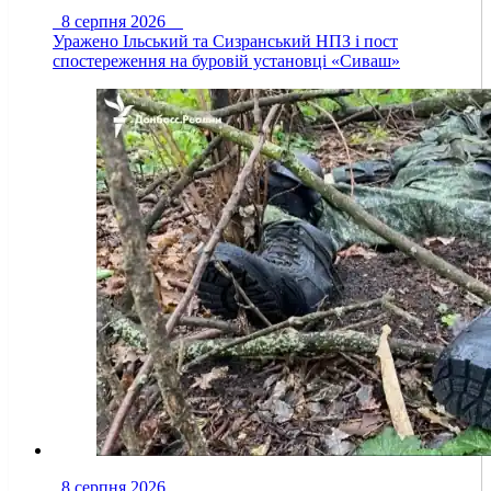
8 серпня 2026
Уражено Ільський та Сизранський НПЗ і пост
спостереження на буровій установці «Сиваш»
8 серпня 2026