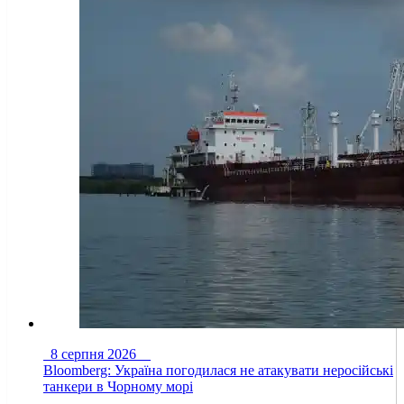
8 серпня 2026
Bloomberg: Україна погодилася не атакувати неросійські
танкери в Чорному морі