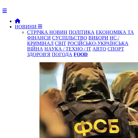
НОВИНИ
СТРІЧКА НОВИН
ПОЛІТИКА
ЕКОНОМІКА ТА
ФІНАНСИ
СУСПІЛЬСТВО
ВИБОРИ
НС /
КРИМІНАЛ
СВІТ
РОСІЙСЬКО-УКРАЇНСЬКА
ВІЙНА
НАУКА / ТЕХНО / IT
АВТО
СПОРТ
ЗДОРОВ'Я
ПОГОДА
FOOD