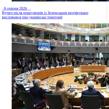
8 серпня 2026
Вучич після переговорів із Зеленським неочікувано
висловився про українські території