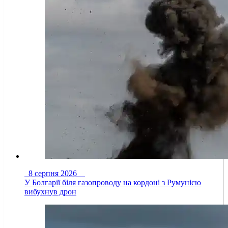
8 серпня 2026
У Болгарії біля газопроводу на кордоні з Румунією
вибухнув дрон