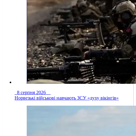
8 серпня 2026
Норвезькі військові навчають ЗСУ «духу вікінгів»