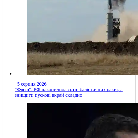
5 серпня 2026
"Флеш": РФ накопичила сотні балістичних ракет, а
знищити пускові вкрай складно