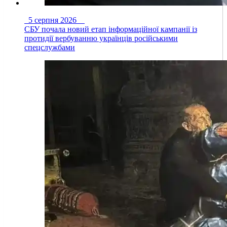
5 серпня 2026
СБУ почала новий етап інформаційної кампанії із
протидії вербуванню українців російськими
спецслужбами