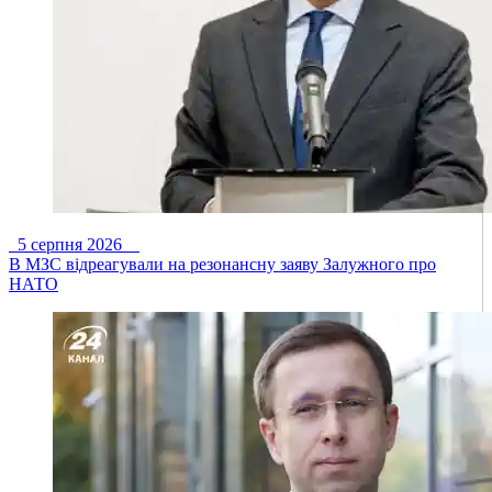
5 серпня 2026
В МЗС відреагували на резонансну заяву Залужного про
НАТО