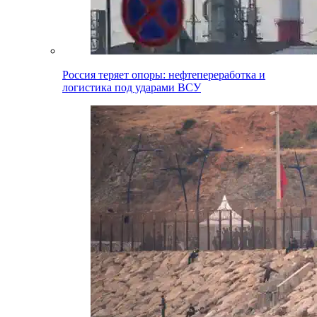
Россия теряет опоры: нефтепереработка и
логистика под ударами ВСУ