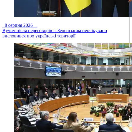
8 серпня 2026
Вучич після переговорів із Зеленським неочікувано
висловився про українські території