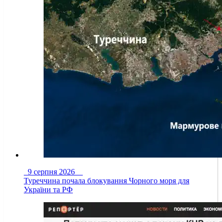
9 серпня 2026
Туреччина почала блокування Чорного моря для
України та РФ