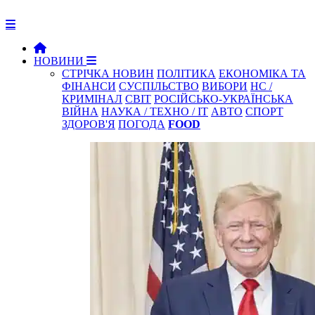
НОВИНИ
СТРІЧКА НОВИН
ПОЛІТИКА
ЕКОНОМІКА ТА
ФІНАНСИ
СУСПІЛЬСТВО
ВИБОРИ
НС /
КРИМІНАЛ
СВІТ
РОСІЙСЬКО-УКРАЇНСЬКА
ВІЙНА
НАУКА / ТЕХНО / IT
АВТО
СПОРТ
ЗДОРОВ'Я
ПОГОДА
FOOD