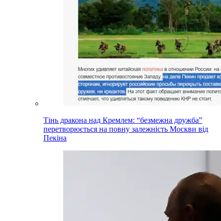
Тінь дракона над Кремлем: “безмежна дружба”
перетворюється на повну залежність Москви від
Пекіна