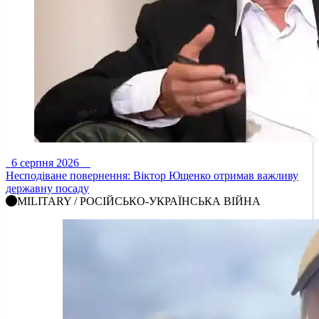
6 серпня 2026
Несподіване повернення: Віктор Ющенко отримав важливу
державну посаду
MILITARY / РОСІЙСЬКО-УКРАЇНСЬКА ВІЙНА