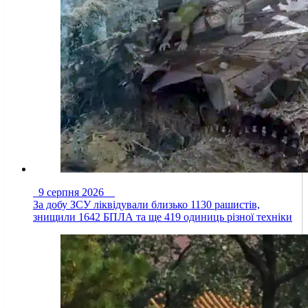
9 серпня 2026
За добу ЗСУ ліквідували близько 1130 рашистів,
знищили 1642 БПЛА та ще 419 одиниць різної техніки