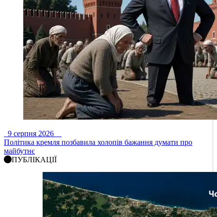
9 серпня 2026
Політика кремля позбавила холопів бажання думати про
майбутнє
ПУБЛІКАЦІЇ