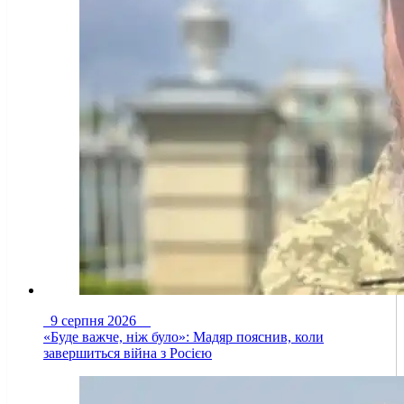
9 серпня 2026
«Буде важче, ніж було»: Мадяр пояснив, коли
завершиться війна з Росією