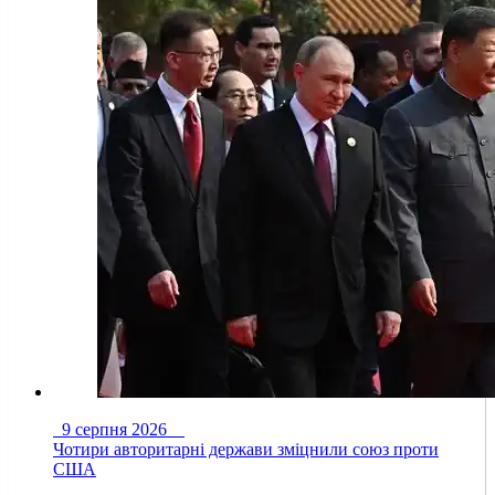
9 серпня 2026
Чотири авторитарні держави зміцнили союз проти
США