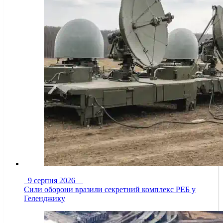
9 серпня 2026
Сили оборони вразили секретний комплекс РЕБ у
Геленджику