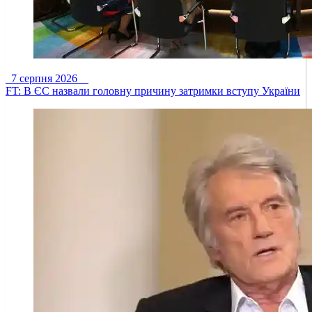
7 серпня 2026
FT: В ЄС назвали головну причину затримки вступу України