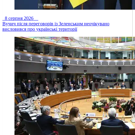
8 серпня 2026
Вучич після переговорів із Зеленським неочікувано
висловився про українські території