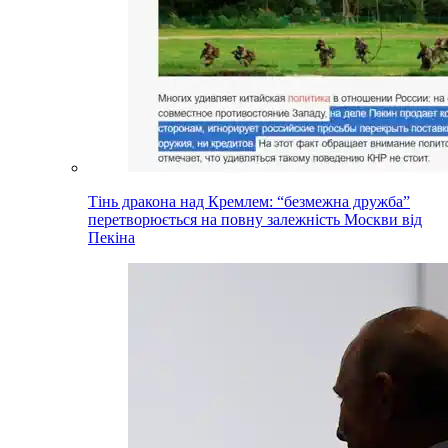
Тінь дракона над Кремлем: “безмежна дружба”
перетворюється на повну залежність Москви від
Пекіна