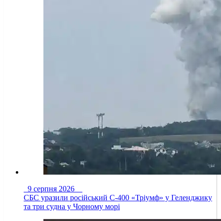
9 серпня 2026
СБС уразили російський С-400 «Тріумф» у Геленджику
та три судна у Чорному морі