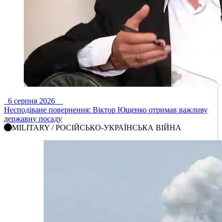
6 серпня 2026
Несподіване повернення: Віктор Ющенко отримав важливу
державну посаду
MILITARY / РОСІЙСЬКО-УКРАЇНСЬКА ВІЙНА