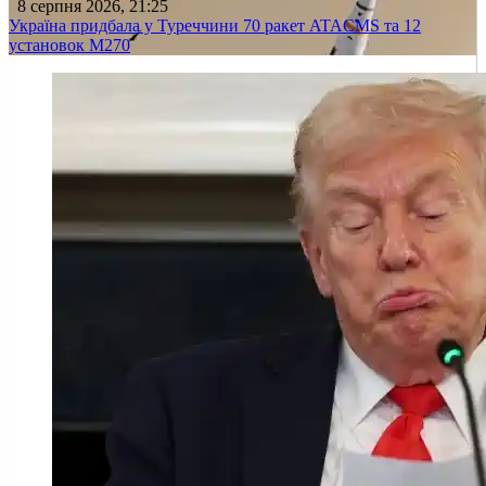
8 серпня 2026, 21:25
Україна придбала у Туреччини 70 ракет ATACMS та 12
установок M270