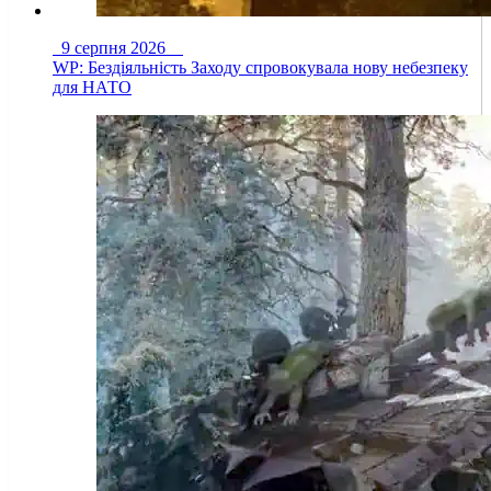
9 серпня 2026
WP: Бездіяльність Заходу спровокувала нову небезпеку
для НАТО