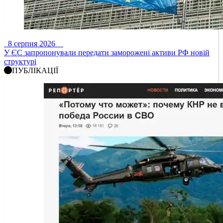
8 серпня 2026
У ЄС запропонували передати заморожені активи РФ новій
структурі
ПУБЛІКАЦІЇ