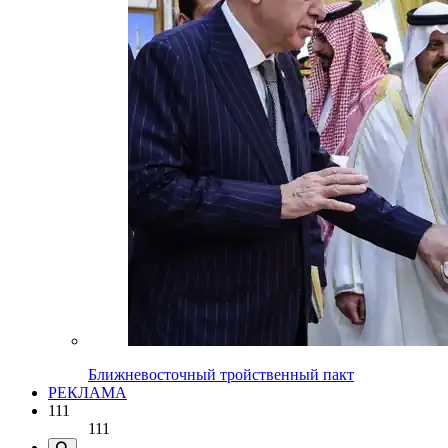
Ближневосточный тройственный пакт
РЕКЛАМА
111
111