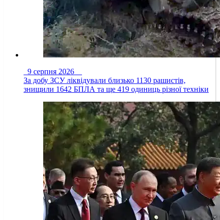
9 серпня 2026
За добу ЗСУ ліквідували близько 1130 рашистів,
знищили 1642 БПЛА та ще 419 одиниць різної техніки