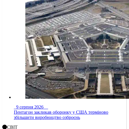
9 серпня 2026
Пентагон закликав оборонку у США терміново
збільшити виробництво озброєнь
СВІТ