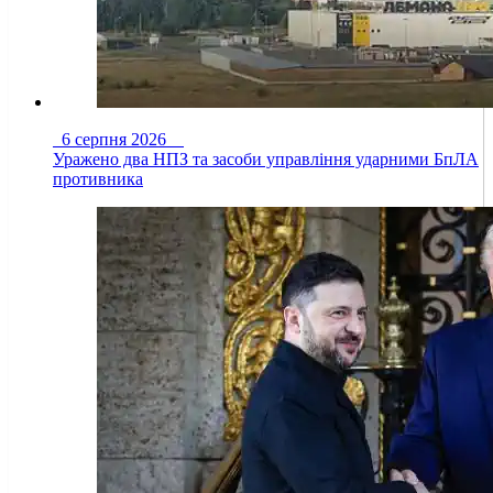
6 серпня 2026
Уражено два НПЗ та засоби управління ударними БпЛА
противника