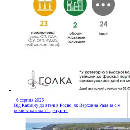
6 серпня 2026
Від Кабміну до втечі в Росію: як Верховна Рада за сім
років втратила 71 депутата