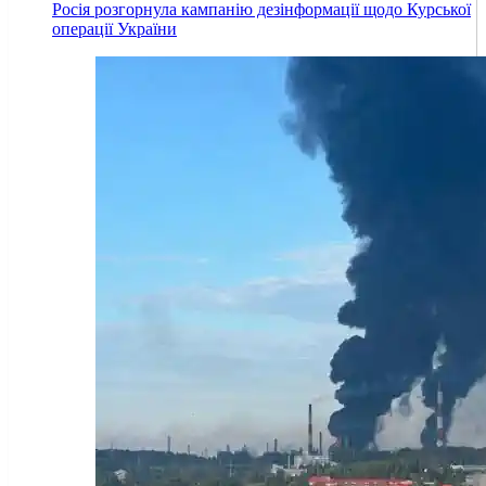
Росія розгорнула кампанію дезінформації щодо Курської
операції України