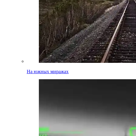
На южных миражах