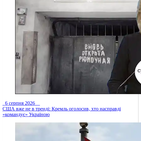
6 серпня 2026
США вже не в тренді: Кремль оголосив, хто насправді
«командує» Україною