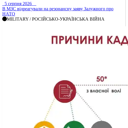
5 серпня 2026
В МЗС відреагували на резонансну заяву Залужного про
НАТО
MILITARY / РОСІЙСЬКО-УКРАЇНСЬКА ВІЙНА