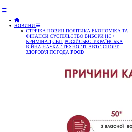
НОВИНИ
СТРІЧКА НОВИН
ПОЛІТИКА
ЕКОНОМІКА ТА
ФІНАНСИ
СУСПІЛЬСТВО
ВИБОРИ
НС /
КРИМІНАЛ
СВІТ
РОСІЙСЬКО-УКРАЇНСЬКА
ВІЙНА
НАУКА / ТЕХНО / IT
АВТО
СПОРТ
ЗДОРОВ'Я
ПОГОДА
FOOD