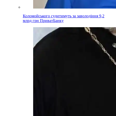
Коломойського судитимуть за заволодіння 9,2
млрд грн ПриватБанку