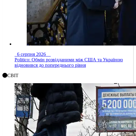
6 серпня 2026
Politico: Обмін розвідданими між США та Україною
відновився до попереднього рівня
СВІТ