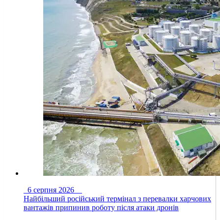
6 серпня 2026
Найбільший російський термінал з перевалки харчових
вантажів припинив роботу після атаки дронів