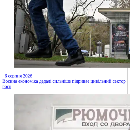
6 серпня 2026
Воєнна економіка дедалі сильніше підриває цивільний сектор
росії