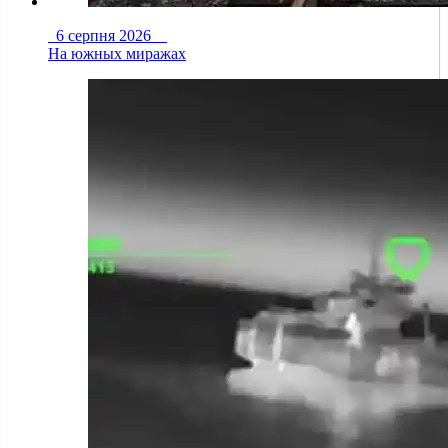
6 серпня 2026
На южных миражах