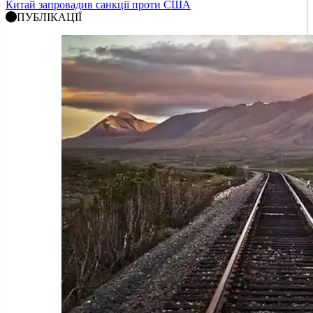
Китай запровадив санкції проти США
ПУБЛІКАЦІЇ