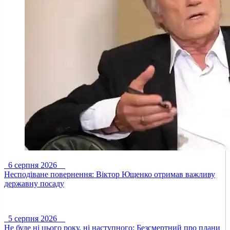
6 серпня 2026
Несподіване повернення: Віктор Ющенко отримав важливу
державну посаду
5 серпня 2026
Не буде ні цього року, ні наступного: Безсмертний про плани