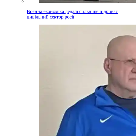
Воєнна економіка дедалі сильніше підриває
цивільний сектор росії