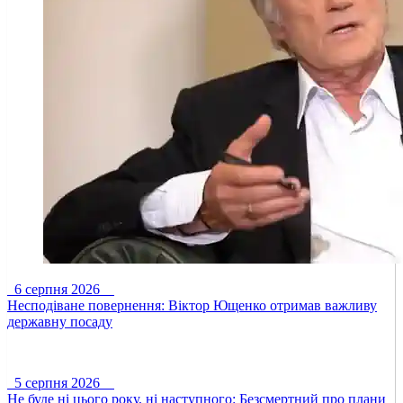
6 серпня 2026
Несподіване повернення: Віктор Ющенко отримав важливу
державну посаду
5 серпня 2026
Не буде ні цього року, ні наступного: Безсмертний про плани