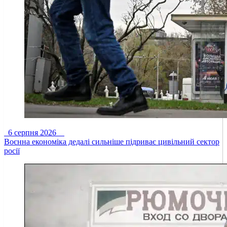
6 серпня 2026
Воєнна економіка дедалі сильніше підриває цивільний сектор
росії