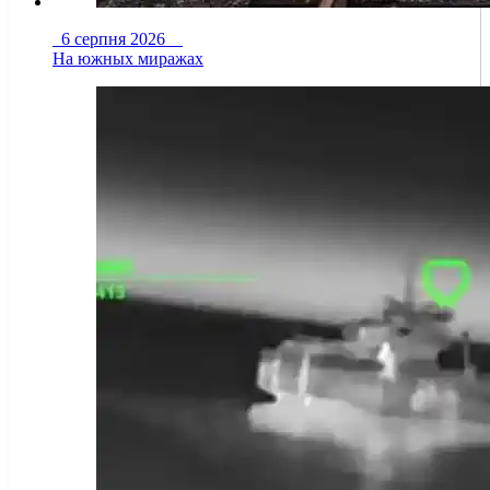
6 серпня 2026
На южных миражах