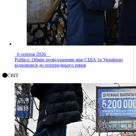
6 серпня 2026
Politico: Обмін розвідданими між США та Україною
відновився до попереднього рівня
СВІТ