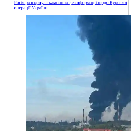
Росія розгорнула кампанію дезінформації щодо Курської
операції України