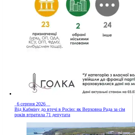
6 серпня 2026
Від Кабміну до втечі в Росію: як Верховна Рада за сім
років втратила 71 депутата