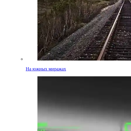
На южных миражах