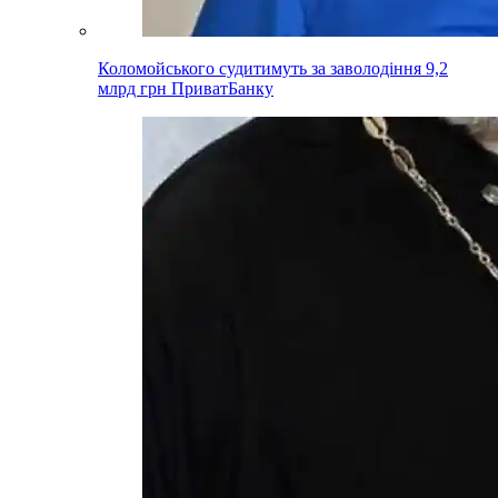
Коломойського судитимуть за заволодіння 9,2
млрд грн ПриватБанку