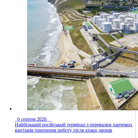
6 серпня 2026
Найбільший російський термінал з перевалки харчових
вантажів припинив роботу після атаки дронів