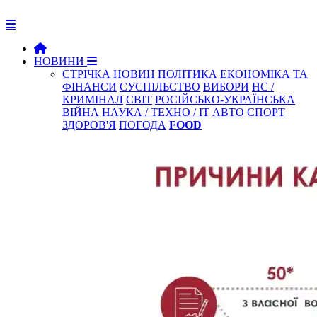
НОВИНИ
СТРІЧКА НОВИН
ПОЛІТИКА
ЕКОНОМІКА ТА
ФІНАНСИ
СУСПІЛЬСТВО
ВИБОРИ
НС /
КРИМІНАЛ
СВІТ
РОСІЙСЬКО-УКРАЇНСЬКА
ВІЙНА
НАУКА / ТЕХНО / IT
АВТО
СПОРТ
ЗДОРОВ'Я
ПОГОДА
FOOD