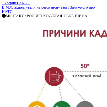
5 серпня 2026
В МЗС відреагували на резонансну заяву Залужного про
НАТО
MILITARY / РОСІЙСЬКО-УКРАЇНСЬКА ВІЙНА