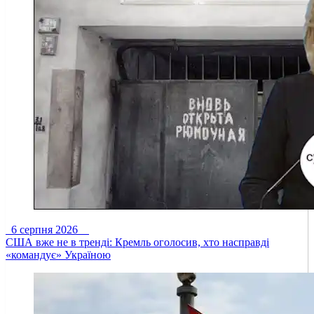
6 серпня 2026
США вже не в тренді: Кремль оголосив, хто насправді
«командує» Україною