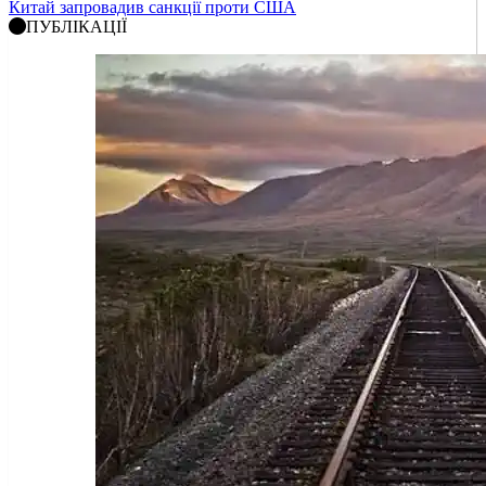
Китай запровадив санкції проти США
ПУБЛІКАЦІЇ