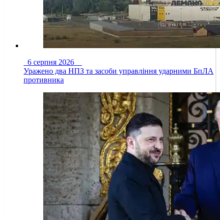
6 серпня 2026
Уражено два НПЗ та засоби управління ударними БпЛА
противника