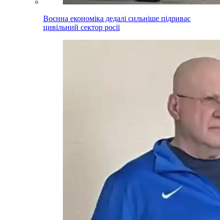
Воєнна економіка дедалі сильніше підриває
цивільний сектор росії