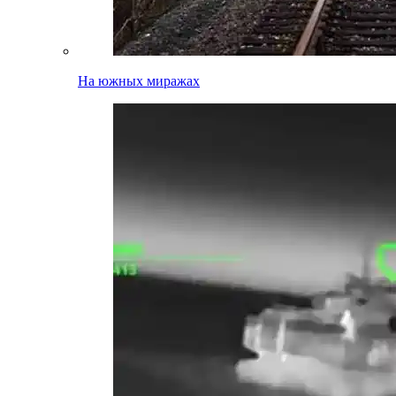
На южных миражах