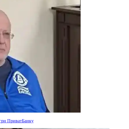
 грн ПриватБанку