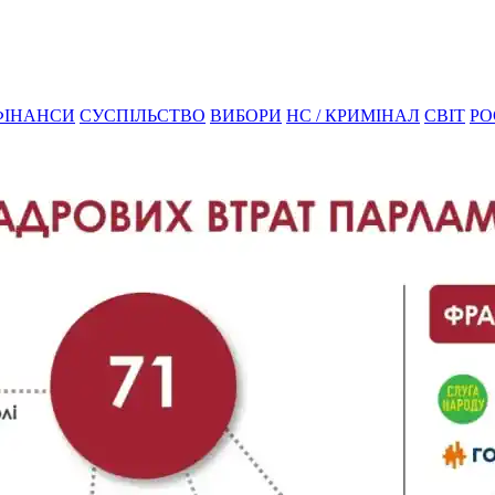
ФІНАНСИ
СУСПІЛЬСТВО
ВИБОРИ
НС / КРИМІНАЛ
СВІТ
РО