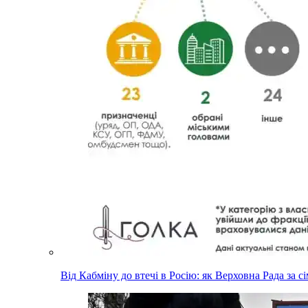
Від Кабміну до втечі в Росію: як Верховна Рада за с