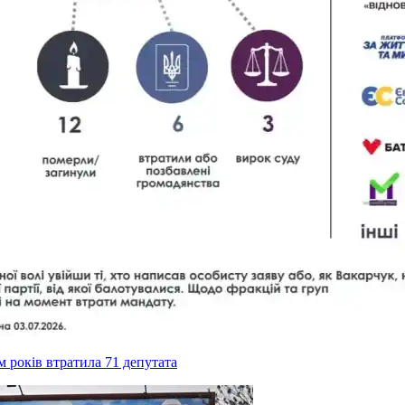
ім років втратила 71 депутата