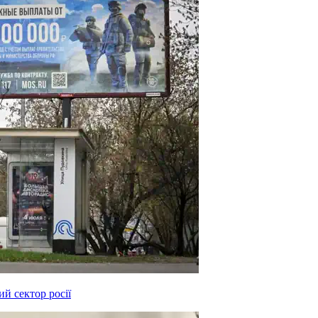
й сектор росії