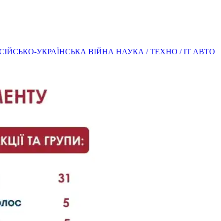
СІЙСЬКО-УКРАЇНСЬКА ВІЙНА
НАУКА / ТЕХНО / IT
АВТО