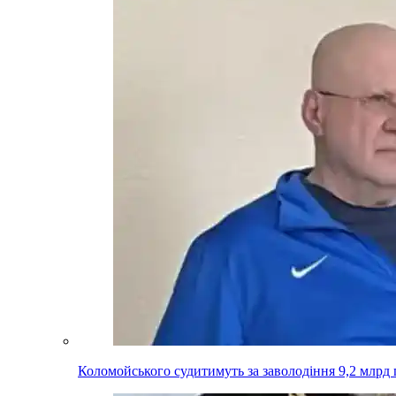
Коломойського судитимуть за заволодіння 9,2 млрд