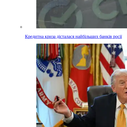
Кредитна криза дісталася найбільших банків росії