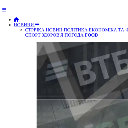
НОВИНИ
СТРІЧКА НОВИН
ПОЛІТИКА
ЕКОНОМІКА ТА 
СПОРТ
ЗДОРОВ'Я
ПОГОДА
FOOD