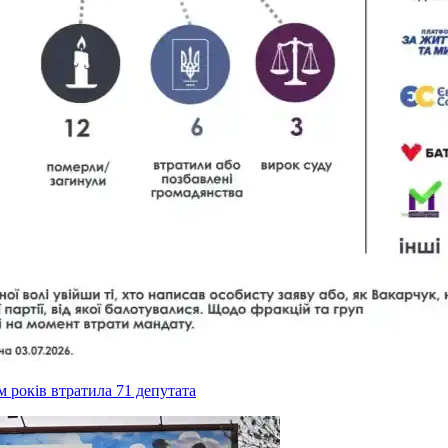
ім років втратила 71 депутата