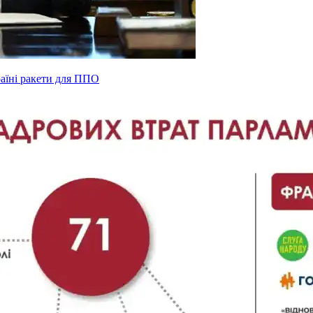
раїні ракети для ППО