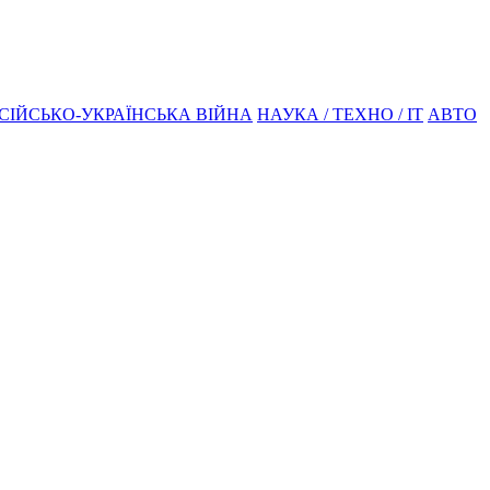
СІЙСЬКО-УКРАЇНСЬКА ВІЙНА
НАУКА / ТЕХНО / IT
АВТО