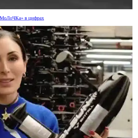
ї «МоЛоЧКа» в цифрах