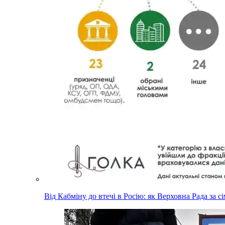
Від Кабміну до втечі в Росію: як Верховна Рада за с