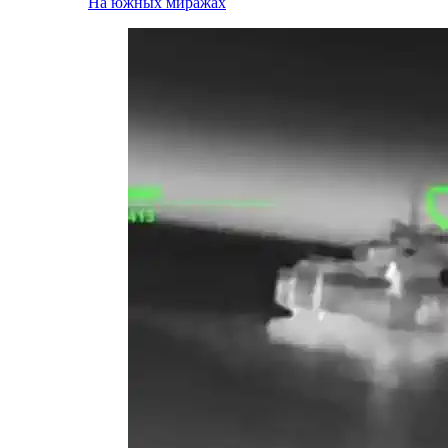
На южных миражах