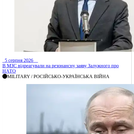
5 серпня 2026
В МЗС відреагували на резонансну заяву Залужного про
НАТО
MILITARY / РОСІЙСЬКО-УКРАЇНСЬКА ВІЙНА