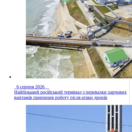
6 серпня 2026
Найбільший російський термінал з перевалки харчових
вантажів припинив роботу після атаки дронів