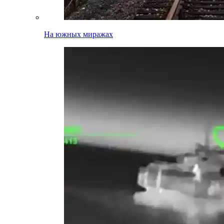
На южных миражах