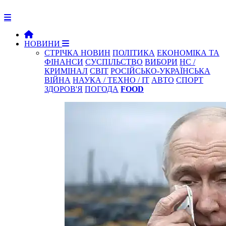
НОВИНИ
СТРІЧКА НОВИН
ПОЛІТИКА
ЕКОНОМІКА ТА
ФІНАНСИ
СУСПІЛЬСТВО
ВИБОРИ
НС /
КРИМІНАЛ
СВІТ
РОСІЙСЬКО-УКРАЇНСЬКА
ВІЙНА
НАУКА / ТЕХНО / IT
АВТО
СПОРТ
ЗДОРОВ'Я
ПОГОДА
FOOD