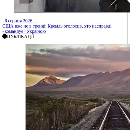
6 серпня 2026
США вже не в тренді: Кремль оголосив, хто насправді
«командує» Україною
ПУБЛІКАЦІЇ