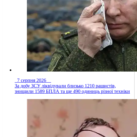
7 серпня 2026
За добу ЗСУ ліквідували близько 1210 рашистів,
знищили 1589 БПЛА та ще 490 одиниць різної техніки