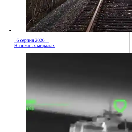
6 серпня 2026
На южных миражах