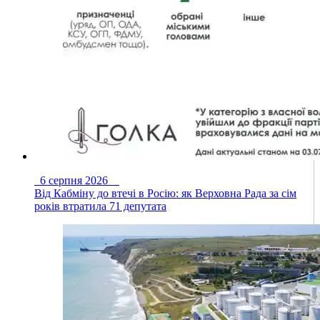
6 серпня 2026
Від Кабміну до втечі в Росію: як Верховна Рада за сім
років втратила 71 депутата