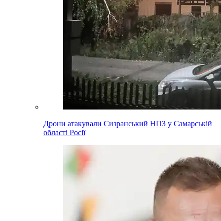
Дрони атакували Сизранський НПЗ у Самарській
області Росії