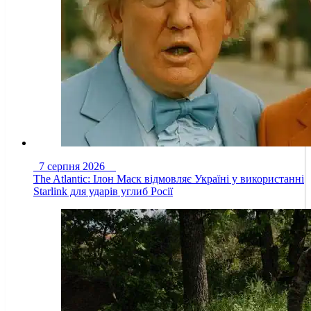
7 серпня 2026
The Atlantic: Ілон Маск відмовляє Україні у використанні
Starlink для ударів углиб Росії