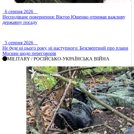
6 серпня 2026
Несподіване повернення: Віктор Ющенко отримав важливу
державну посаду
5 серпня 2026
Не буде ні цього року, ні наступного: Безсмертний про плани
Москви щодо переговорів
MILITARY / РОСІЙСЬКО-УКРАЇНСЬКА ВІЙНА