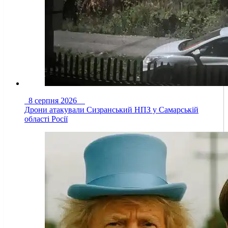
8 серпня 2026
Дрони атакували Сизранський НПЗ у Самарській
області Росії