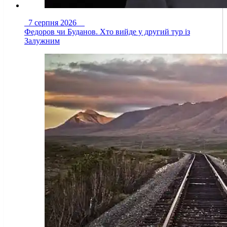
7 серпня 2026
Федоров чи Буданов. Хто вийде у другий тур із
Залужним