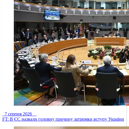
7 серпня 2026
FT: В ЄС назвали головну причину затримки вступу України