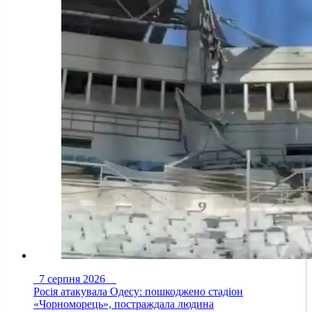
7 серпня 2026
Росія атакувала Одесу: пошкоджено стадіон
«Чорноморець», постраждала людина