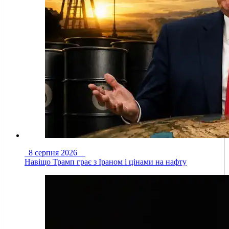
8 серпня 2026
Навіщо Трамп грає з Іраном і цінами на нафту