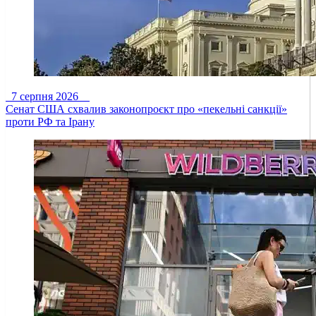
7 серпня 2026
Сенат США схвалив законопроєкт про «пекельні санкції»
проти РФ та Ірану