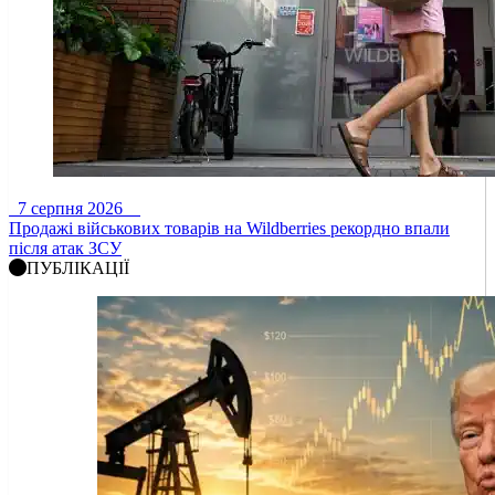
7 серпня 2026
Продажі військових товарів на Wildberries рекордно впали
після атак ЗСУ
ПУБЛІКАЦІЇ