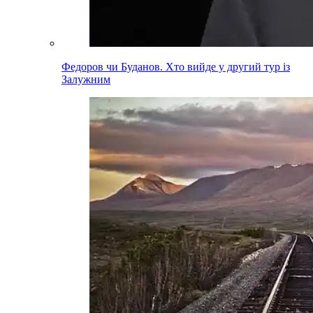
Федоров чи Буданов. Хто вийде у другий тур із
Залужним