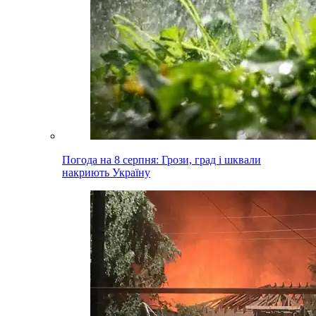
Погода на 8 серпня: Грози, град і шквали
накриють Україну