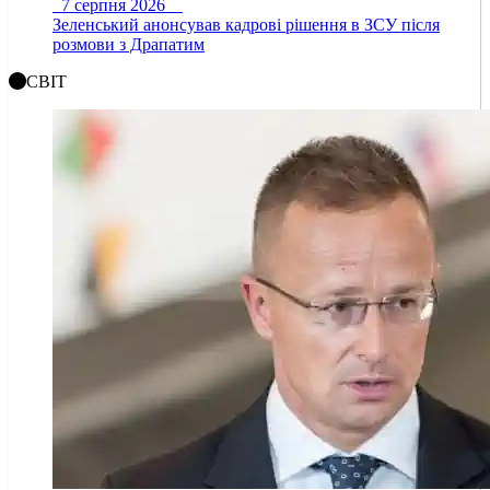
7 серпня 2026
Зеленський анонсував кадрові рішення в ЗСУ після
розмови з Драпатим
СВІТ