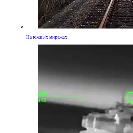
На южных миражах