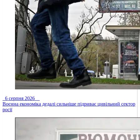
6 серпня 2026
Воєнна економіка дедалі сильніше підриває цивільний сектор
росії