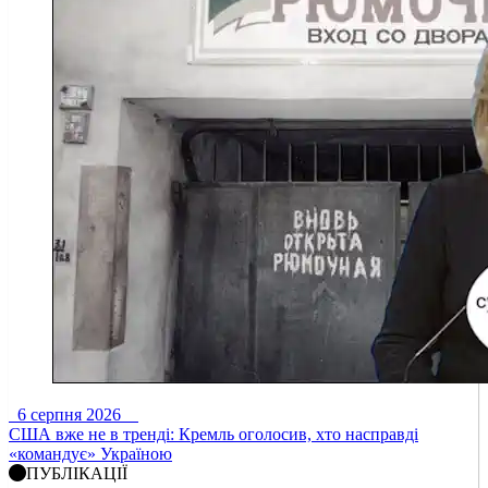
6 серпня 2026
США вже не в тренді: Кремль оголосив, хто насправді
«командує» Україною
ПУБЛІКАЦІЇ