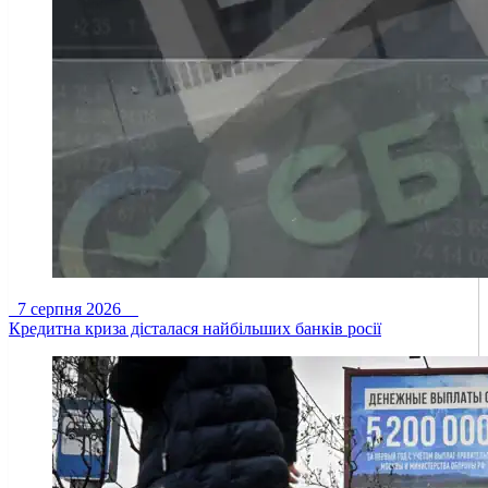
7 серпня 2026
Кредитна криза дісталася найбільших банків росії