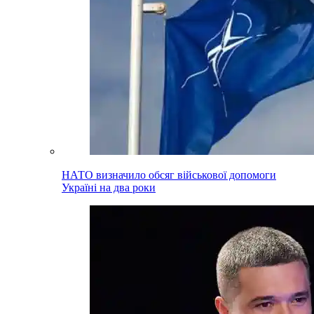
НАТО визначило обсяг військової допомоги
Україні на два роки