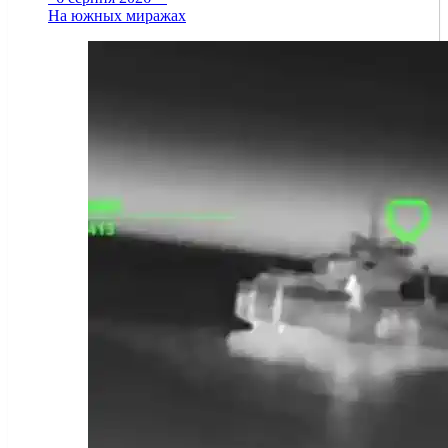
На южных миражах