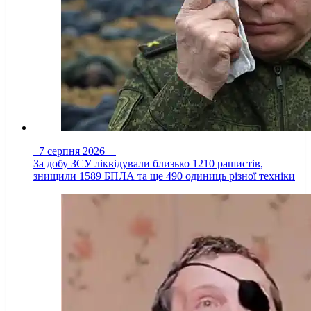
7 серпня 2026
За добу ЗСУ ліквідували близько 1210 рашистів,
знищили 1589 БПЛА та ще 490 одиниць різної техніки