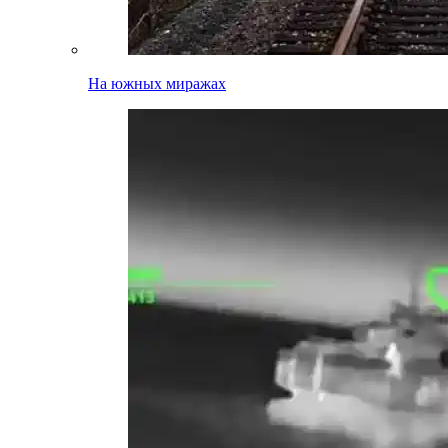
На южных миражах