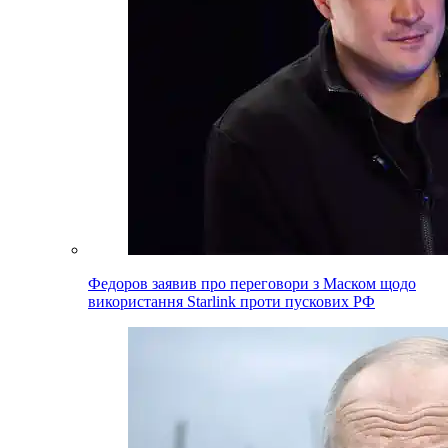
Федоров заявив про переговори з Маском щодо
використання Starlink проти пускових РФ