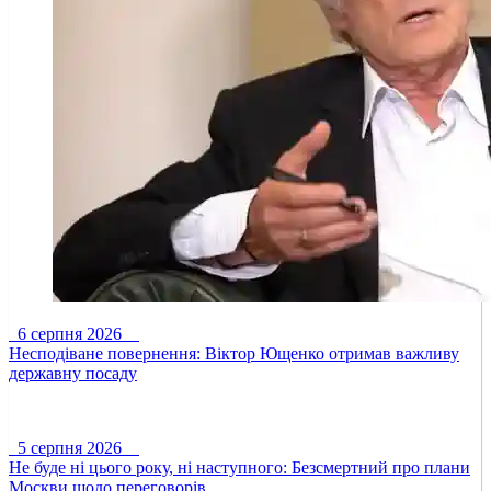
6 серпня 2026
Несподіване повернення: Віктор Ющенко отримав важливу
державну посаду
5 серпня 2026
Не буде ні цього року, ні наступного: Безсмертний про плани
Москви щодо переговорів