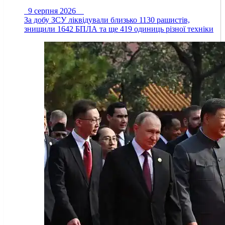
9 серпня 2026
За добу ЗСУ ліквідували близько 1130 рашистів,
знищили 1642 БПЛА та ще 419 одиниць різної техніки