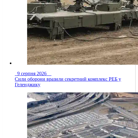
9 серпня 2026
Сили оборони вразили секретний комплекс РЕБ у
Геленджику