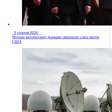
9 серпня 2026
Чотири авторитарні держави зміцнили союз проти
США