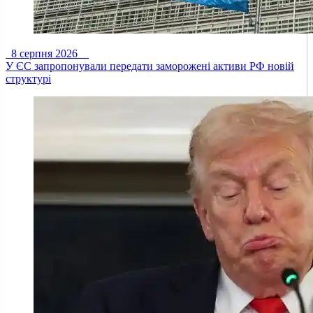
8 серпня 2026
У ЄС запропонували передати заморожені активи РФ новій
структурі