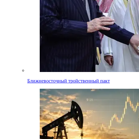
Ближневосточный тройственный пакт