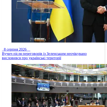
8 серпня 2026
Вучич після переговорів із Зеленським неочікувано
висловився про українські території