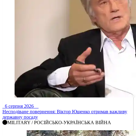
6 серпня 2026
Несподіване повернення: Віктор Ющенко отримав важливу
державну посаду
MILITARY / РОСІЙСЬКО-УКРАЇНСЬКА ВІЙНА