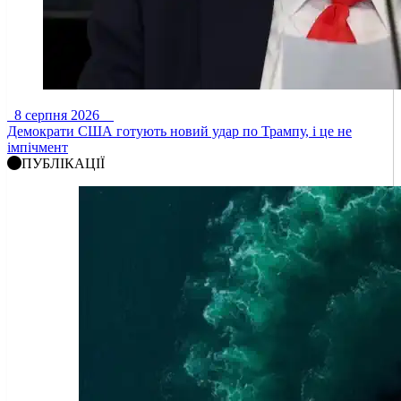
8 серпня 2026
Демократи США готують новий удар по Трампу, і це не
імпічмент
ПУБЛІКАЦІЇ