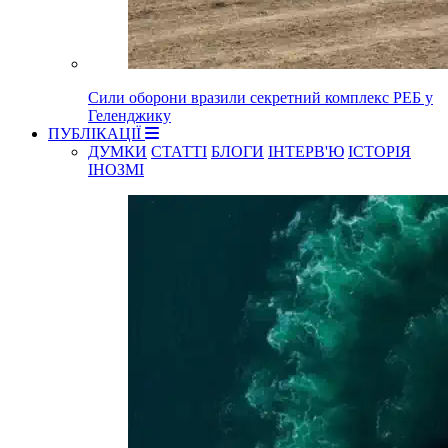
Сили оборони вразили секретний комплекс РЕБ у
Геленджику
ПУБЛІКАЦІЇ
ДУМКИ
СТАТТІ
БЛОГИ
ІНТЕРВ'Ю
ІСТОРІЯ
ІНОЗМІ