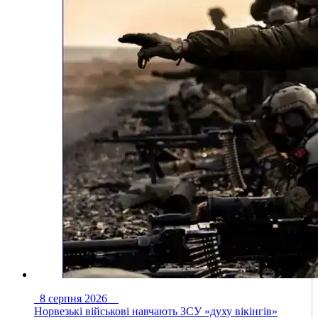
8 серпня 2026
Норвезькі військові навчають ЗСУ «духу вікінгів»