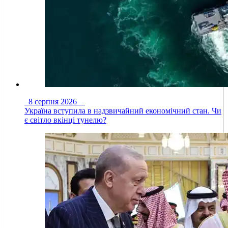
8 серпня 2026
Україна вступила в надзвичайний економічний стан. Чи
є світло вкінці тунелю?